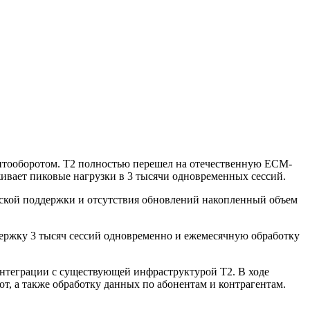
ентооборотом. Т2 полностью перешел на отечественную ЕСМ-
вает пиковые нагрузки в 3 тысячи одновременных сессий.
рской поддержки и отсутствия обновлений накопленный объем
держку 3 тысяч сессий одновременно и ежемесячную обработку
нтеграции с существующей инфраструктурой Т2. В ходе
, а также обработку данных по абонентам и контрагентам.