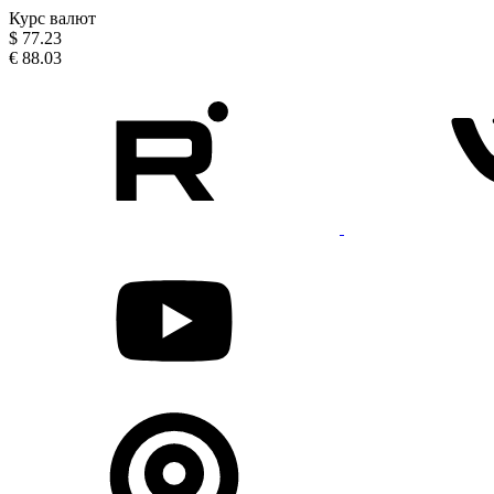
Курс валют
$
77.23
€
88.03