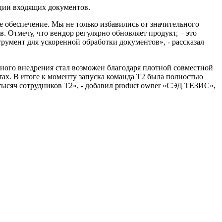
ции входящих документов.
 обеспечение. Мы не только избавились от значительного
. Отмечу, что вендор регулярно обновляет продукт, – это
умент для ускоренной обработки документов», - рассказал
ешного внедрения стал возможен благодаря плотной совместной
тах. В итоге к моменту запуска команда Т2 была полностью
ысяч сотрудников Т2», - добавил product owner «СЭД ТЕЗИС»,