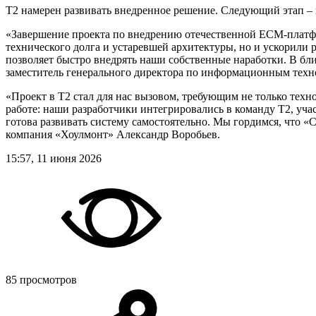
Т2 намерен развивать внедренное решение. Следующий этап –
«Завершение проекта по внедрению отечественной ECM-платфор
технического долга и устаревшей архитектуры, но и ускорили р
позволяет быстро внедрять наши собственные наработки. В бл
заместитель генерального директора по информационным тех
«Проект в Т2 стал для нас вызовом, требующим не только техн
работе: наши разработчики интегрировались в команду Т2, уча
готова развивать систему самостоятельно. Мы гордимся, что 
компания «Хоулмонт» Александр Воробьев.
15:57, 11 июня 2026
85 просмотров