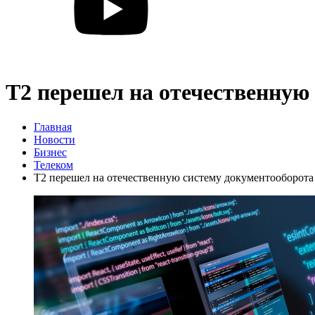
Т2 перешел на отечественную
Главная
Новости
Бизнес
Телеком
Т2 перешел на отечественную систему документооборота