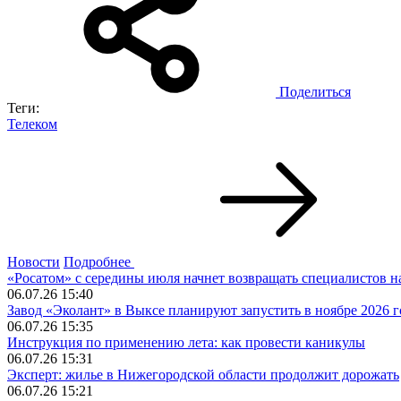
Поделиться
Теги:
Телеком
Новости
Подробнее
«Росатом» с середины июля начнет возвращать специалистов 
06.07.26 15:40
Завод «Эколант» в Выксе планируют запустить в ноябре 2026 г
06.07.26 15:35
Инструкция по применению лета: как провести каникулы
06.07.26 15:31
Эксперт: жилье в Нижегородской области продолжит дорожать
06.07.26 15:21