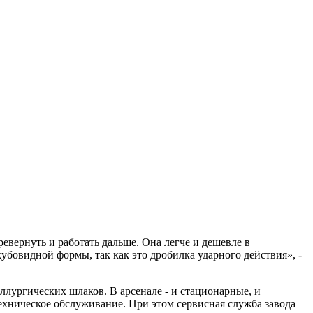
евернуть и работать дальше. Она легче и дешевле в
убовидной формы, так как это дробилка ударного действия», -
лургических шлаков. В арсенале - и стационарные, и
ехническое обслуживание. При этом сервисная служба завода