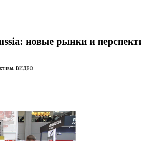
ussia: новые рынки и перспе
пективы. ВИДЕО