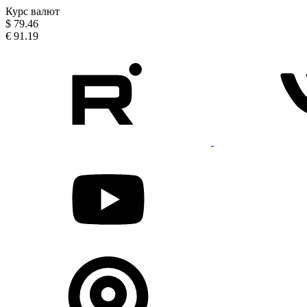
Курс валют
$
79.46
€
91.19