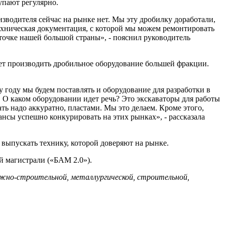
упают регулярно.
изводителя сейчас на рынке нет. Мы эту дробилку доработали,
 техническая документация, с которой мы можем ремонтировать
очке нашей большой страны», - пояснил руководитель
ет производить дробильное оборудование большей фракции.
 году мы будем поставлять и оборудование для разработки в
ь. О каком оборудовании идет речь? Это экскаваторы для работы
ть надо аккуратно, пластами. Мы это делаем. Кроме этого,
ансы успешно конкурировать на этих рынках», - рассказала
 выпускать технику, которой доверяют на рынке.
й магистрали («БАМ 2.0»).
ожно-строительной, металлургической, строительной,