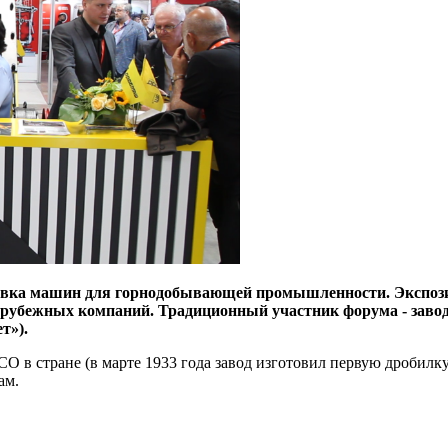
тавка машин для горнодобывающей промышленности. Экспозиц
арубежных компаний. Традиционный участник форума - завод
т»).
О в стране (в марте 1933 года завод изготовил первую дробилку 
ам.