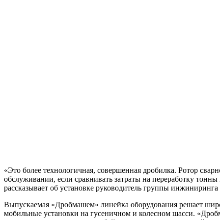
«Это более технологичная, совершенная дробилка. Ротор сварн
обслуживании, если сравнивать затраты на переработку тонны 
рассказывает об установке руководитель группы инжиниринг
Выпускаемая «Дробмашем» линейка оборудования решает широки
мобильные установки на гусеничном и колесном шасси. «Дробм