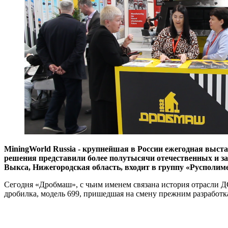
MiningWorld Russia - крупнейшая в России ежегодная выс
решения представили более полутысячи отечественных и з
Выкса, Нижегородская область, входит в группу «Русполиме
Сегодня «Дробмаш», с чьим именем связана история отрасли ДС
дробилка, модель 699, пришедшая на смену прежним разработк