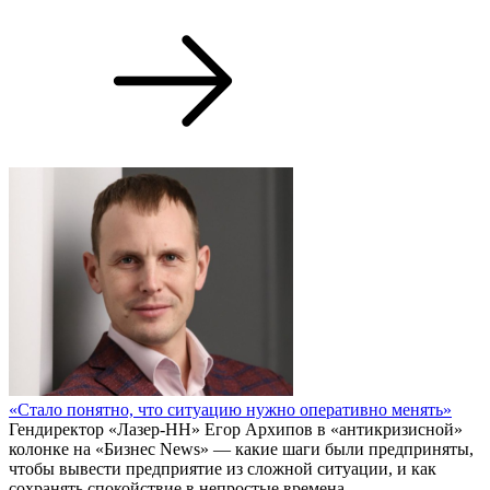
«Стало понятно, что ситуацию нужно оперативно менять»
Гендиректор «Лазер-НН» Егор Архипов в «антикризисной»
колонке на «Бизнес News» — какие шаги были предприняты,
чтобы вывести предприятие из сложной ситуации, и как
сохранять спокойствие в непростые времена