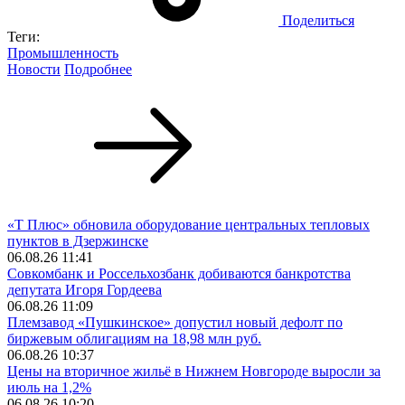
Поделиться
Теги:
Промышленность
Новости
Подробнее
«Т Плюс» обновила оборудование центральных тепловых
пунктов в Дзержинске
06.08.26 11:41
Совкомбанк и Россельхозбанк добиваются банкротства
депутата Игоря Гордеева
06.08.26 11:09
Племзавод «Пушкинское» допустил новый дефолт по
биржевым облигациям на 18,98 млн руб.
06.08.26 10:37
Цены на вторичное жильё в Нижнем Новгороде выросли за
июль на 1,2%
06.08.26 10:20