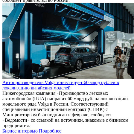
сообщает правительство России.
Автопроизводитель Volga инвестирует 60 млрд рублей в
локализацию китайских моделей
Нижегородская компания «Производство легковых
автомобилей» (ПЛА) направит 60 млрд руб. на локализацию
модельного ряда Volga в России. Соответствующий
специальный инвестиционный контракт (СПИК) с
Минпромторгом был подписан в феврале, сообщают
«Ведомости» со ссылкой на источники, знакомые с бизнесом
предприятия.
Бизнес интервью
Подробнее