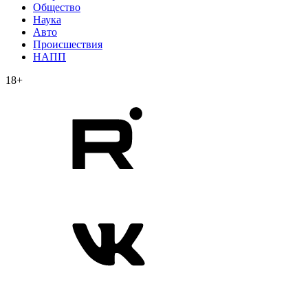
Общество
Наука
Авто
Происшествия
НАПП
18+