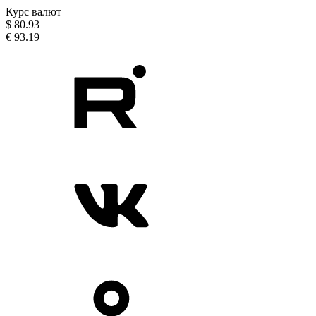
Курс валют
$
80.93
€
93.19