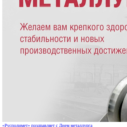
«Русполимет» поздравляет с Днем металлурга