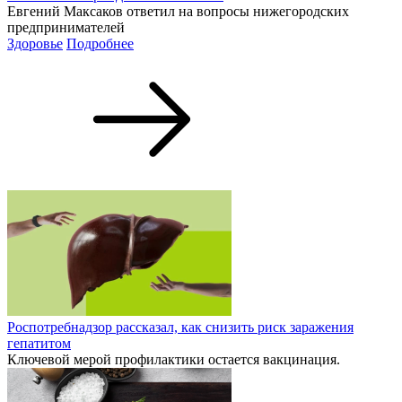
Евгений Максаков ответил на вопросы нижегородских
предпринимателей
Здоровье
Подробнее
Роспотребнадзор рассказал, как снизить риск заражения
гепатитом
Ключевой мерой профилактики остается вакцинация.