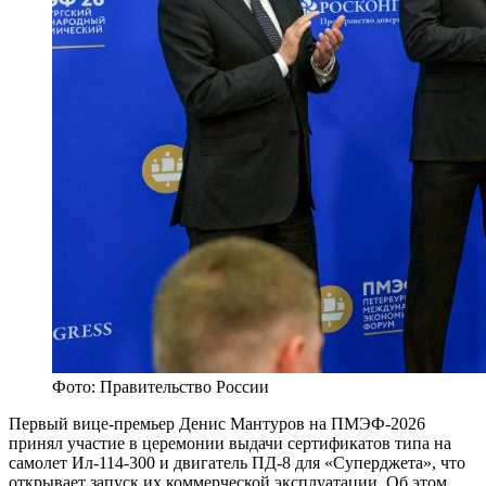
Фото: Правительство России
Первый вице-премьер Денис Мантуров на ПМЭФ-2026
принял участие в церемонии выдачи сертификатов типа на
самолет Ил-114-300 и двигатель ПД-8 для «Суперджета», что
открывает запуск их коммерческой эксплуатации. Об этом