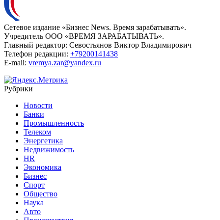
Сетевое издание «Бизнес News. Время зарабатывать».
Учредитель ООО «ВРЕМЯ ЗАРАБАТЫВАТЬ».
Главный редактор:
Севостьянов Виктор Владимирович
Телефон редакции:
+79200141438
E-mail:
vremya.zar@yandex.ru
Рубрики
Новости
Банки
Промышленность
Телеком
Энергетика
Недвижимость
HR
Экономика
Бизнес
Спорт
Общество
Наука
Авто