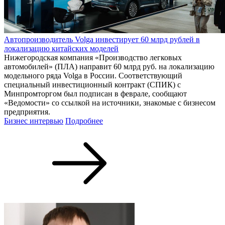
Автопроизводитель Volga инвестирует 60 млрд рублей в
локализацию китайских моделей
Нижегородская компания «Производство легковых
автомобилей» (ПЛА) направит 60 млрд руб. на локализацию
модельного ряда Volga в России. Соответствующий
специальный инвестиционный контракт (СПИК) с
Минпромторгом был подписан в феврале, сообщают
«Ведомости» со ссылкой на источники, знакомые с бизнесом
предприятия.
Бизнес интервью
Подробнее