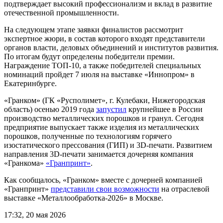
подтверждает высокий профессионализм и вклад в развитие
отечественной промышленности.
На следующем этапе заявки финалистов рассмотрит
экспертное жюри, в состав которого входят представители
органов власти, деловых объединений и институтов развития.
По итогам будут определены победители премии.
Награждение ТОП-10, а также победителей специальных
номинаций пройдет 7 июля на выставке «Иннопром» в
Екатеринбурге.
«Гранком» (ГК «Русполимет», г. Кулебаки, Нижегородская
область) осенью 2019 года
запустил
крупнейшее в России
производство металлических порошков и гранул. Сегодня
предприятие выпускает также изделия из металлических
порошков, полученные по технологиям горячего
изостатического прессования (ГИП) и 3D-печати. Развитием
направления 3D-печати занимается дочерняя компания
«Гранкома»
«Гранпринт»
.
Как сообщалось, «Гранком» вместе с дочерней компанией
«Гранпринт»
представили свои возможности
на отраслевой
выставке «Металлообработка-2026» в Москве.
17:32, 20 мая 2026