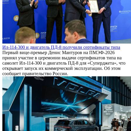
Ил-114-300 и двигатель ПД-8 получили сертификаты типа
Первый вице-премьер Денис Мантуров на ПМЭФ-2026
принял участие в церемонии выдачи сертификатов типа на
самолет Ил-114-300 и двигатель ПД-8 для «Суперджета», что
открывает запуск их коммерческой эксплуатации. Об этом
сообщает правительство России.