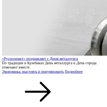
«Русполимет» поздравляет с Днем металлурга
По традиции в Кулебаках День металлурга и День города
отмечают вместе
Экономика: выстоять и приумножить
Подробнее