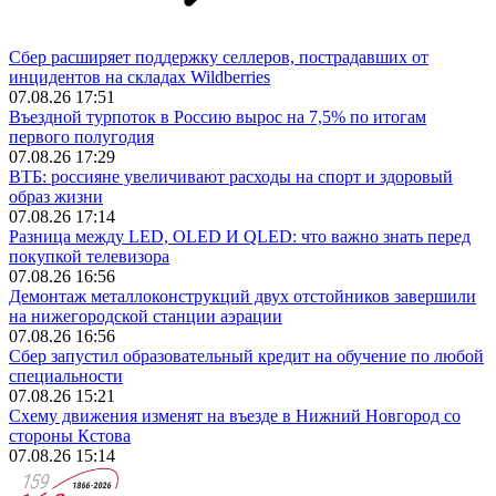
Сбер расширяет поддержку селлеров, пострадавших от
инцидентов на складах Wildberries
07.08.26 17:51
Въездной турпоток в Россию вырос на 7,5% по итогам
первого полугодия
07.08.26 17:29
ВТБ: россияне увеличивают расходы на спорт и здоровый
образ жизни
07.08.26 17:14
Разница между LED, OLED И QLED: что важно знать перед
покупкой телевизора
07.08.26 16:56
Демонтаж металлоконструкций двух отстойников завершили
на нижегородской станции аэрации
07.08.26 16:56
Сбер запустил образовательный кредит на обучение по любой
специальности
07.08.26 15:21
Схему движения изменят на въезде в Нижний Новгород со
стороны Кстова
07.08.26 15:14