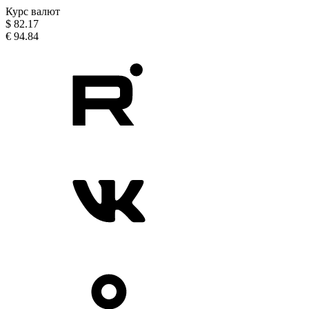
Курс валют
$
82.17
€
94.84