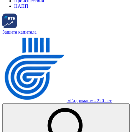
Происшествия
НАПП
Защита капитала
«Гидромаш» - 220 лет