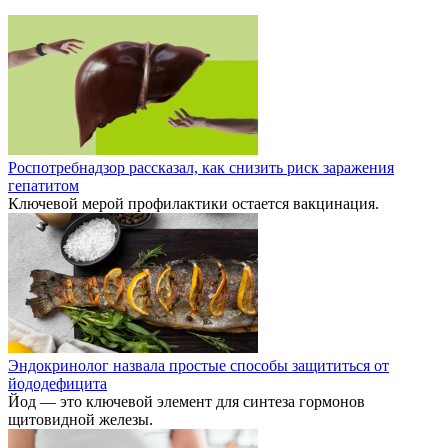
Роспотребнадзор рассказал, как снизить риск заражения
гепатитом
Ключевой мерой профилактики остается вакцинация.
Эндокринолог назвала простые способы защититься от
йододефицита
Йод — это ключевой элемент для синтеза гормонов
щитовидной железы.