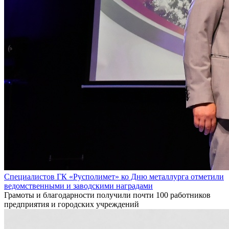
Специалистов ГК «Русполимет» ко Дню металлурга отметили
ведомственными и заводскими наградами
Грамоты и благодарности получили почти 100 работников
предприятия и городских учреждений