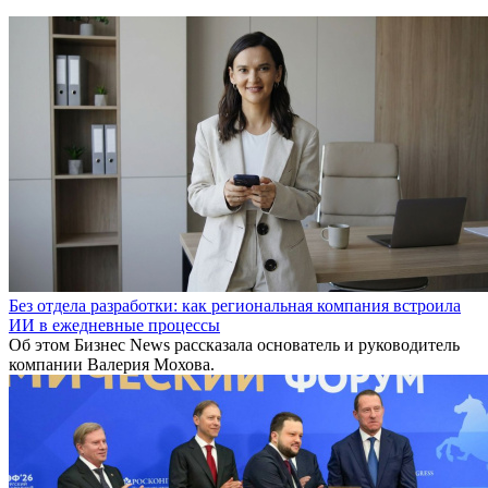
Без отдела разработки: как региональная компания встроила
ИИ в ежедневные процессы
Об этом Бизнес News рассказала основатель и руководитель
компании Валерия Мохова.