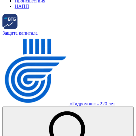
Происшествия
НАПП
Защита капитала
«Гидромаш» - 220 лет