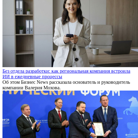
Без отдела разработки: как региональная компания встроила
ИИ в ежедневные процессы
Об этом Бизнес News рассказала основатель и руководитель
компании Валерия Мохова.