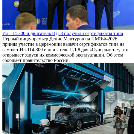
Ил-114-300 и двигатель ПД-8 получили сертификаты типа
Первый вице-премьер Денис Мантуров на ПМЭФ-2026
принял участие в церемонии выдачи сертификатов типа на
самолет Ил-114-300 и двигатель ПД-8 для «Суперджета», что
открывает запуск их коммерческой эксплуатации. Об этом
сообщает правительство России.