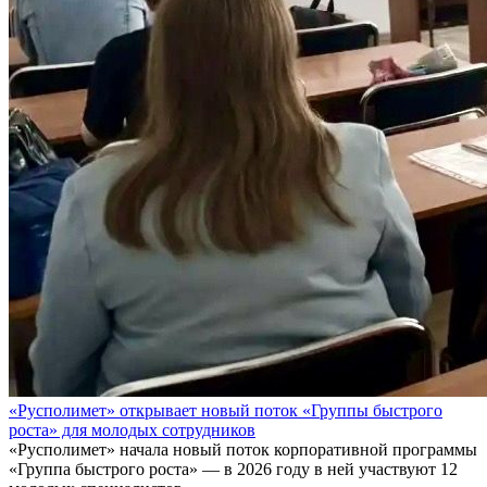
«Русполимет» открывает новый поток «Группы быстрого
роста» для молодых сотрудников
«Русполимет» начала новый поток корпоративной программы
«Группа быстрого роста» — в 2026 году в ней участвуют 12