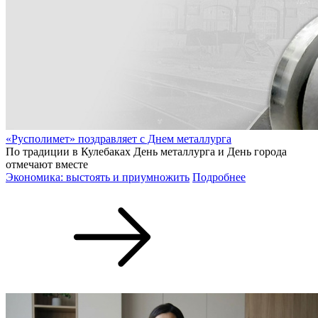
«Русполимет» поздравляет с Днем металлурга
По традиции в Кулебаках День металлурга и День города
отмечают вместе
Экономика: выстоять и приумножить
Подробнее