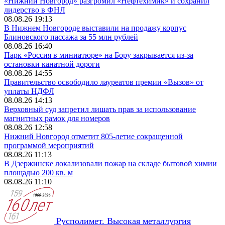
«Нижний Новгород» разгромил «Нефтехимик» и сохранил
лидерство в ФНЛ
08.08.26 19:13
В Нижнем Новгороде выставили на продажу корпус
Блиновского пассажа за 55 млн рублей
08.08.26 16:40
Парк «Россия в миниатюре» на Бору закрывается из-за
остановки канатной дороги
08.08.26 14:55
Правительство освободило лауреатов премии «Вызов» от
уплаты НДФЛ
08.08.26 14:13
Верховный суд запретил лишать прав за использование
магнитных рамок для номеров
08.08.26 12:58
Нижний Новгород отметит 805-летие сокращенной
программой мероприятий
08.08.26 11:13
В Дзержинске локализовали пожар на складе бытовой химии
площадью 200 кв. м
08.08.26 11:10
Русполимет. Высокая металлургия