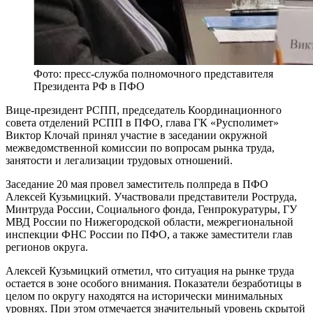
Фото: пресс-служба полномочного представителя
Президента РФ в ПФО
Вице-президент РСПП, председатель Координационного
совета отделений РСПП в ПФО, глава ГК «Русполимет»
Виктор Клочай принял участие в заседании окружной
межведомственной комиссии по вопросам рынка труда,
занятости и легализации трудовых отношений.
Заседание 20 мая провел заместитель полпреда в ПФО
Алексей Кузьмицкий. Участвовали представители Роструда,
Минтруда России, Социального фонда, Генпрокуратуры, ГУ
МВД России по Нижегородской области, межрегиональной
инспекции ФНС России по ПФО, а также заместители глав
регионов округа.
Алексей Кузьмицкий отметил, что ситуация на рынке труда
остается в зоне особого внимания. Показатели безработицы в
целом по округу находятся на исторически минимальных
уровнях. При этом отмечается значительный уровень скрытой