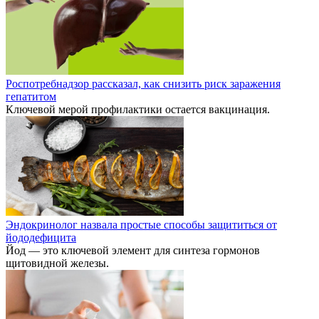
Роспотребнадзор рассказал, как снизить риск заражения
гепатитом
Ключевой мерой профилактики остается вакцинация.
Эндокринолог назвала простые способы защититься от
йододефицита
Йод — это ключевой элемент для синтеза гормонов
щитовидной железы.