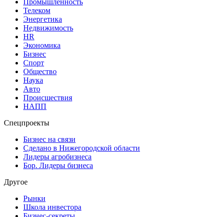
Промышленность
Телеком
Энергетика
Недвижимость
HR
Экономика
Бизнес
Спорт
Общество
Наука
Авто
Происшествия
НАПП
Спецпроекты
Бизнес на связи
Сделано в Нижегородской области
Лидеры агробизнеса
Бор. Лидеры бизнеса
Другое
Рынки
Школа инвестора
Бизнес-секреты