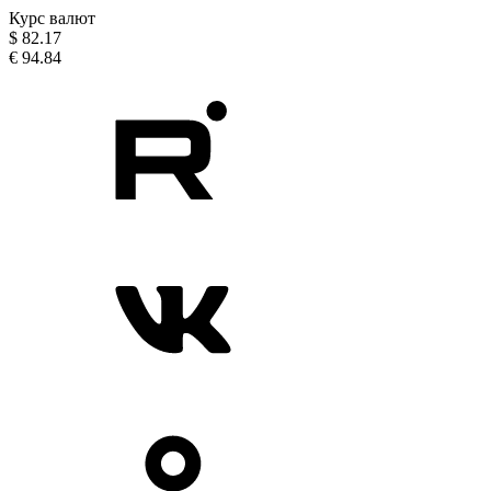
Курс валют
$
82.17
€
94.84