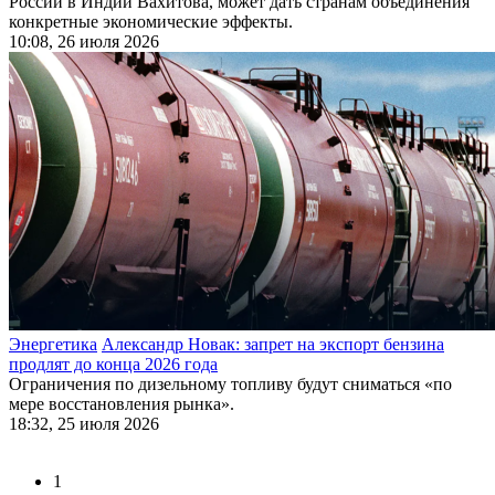
России в Индии Вахитова, может дать странам объединения
конкретные экономические эффекты.
10:08, 26 июля 2026
Энергетика
Александр Новак: запрет на экспорт бензина
продлят до конца 2026 года
Ограничения по дизельному топливу будут сниматься «по
мере восстановления рынка».
18:32, 25 июля 2026
1