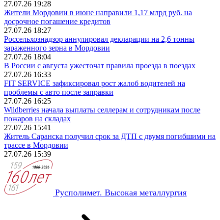
27.07.26 19:28
Жители Мордовии в июне направили 1,17 млрд руб. на
досрочное погашение кредитов
27.07.26 18:27
Россельхознадзор аннулировал декларации на 2,6 тонны
зараженного зерна в Мордовии
27.07.26 18:04
В России с августа ужесточат правила проезда в поездах
27.07.26 16:33
FIT SERVICE зафиксировал рост жалоб водителей на
проблемы с авто после заправки
27.07.26 16:25
Wildberries начала выплаты селлерам и сотрудникам после
пожаров на складах
27.07.26 15:41
Житель Саранска получил срок за ДТП с двумя погибшими на
трассе в Мордовии
27.07.26 15:39
Русполимет. Высокая металлургия