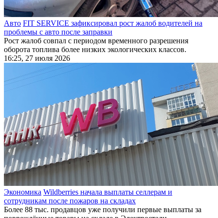
Авто
FIT SERVICE зафиксировал рост жалоб водителей на
проблемы с авто после заправки
Рост жалоб совпал с периодом временного разрешения
оборота топлива более низких экологических классов.
16:25, 27 июля 2026
Экономика
Wildberries начала выплаты селлерам и
сотрудникам после пожаров на складах
Более 88 тыс. продавцов уже получили первые выплаты за