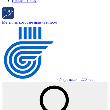
Происшествия
Металлы, которые правят миром
«Гидромаш» - 220 лет