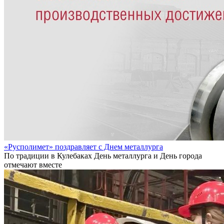
«Русполимет» поздравляет с Днем металлурга
По традиции в Кулебаках День металлурга и День города
отмечают вместе