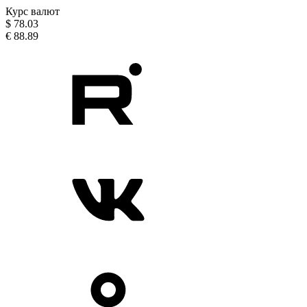
Курс валют
$
78.03
€
88.89