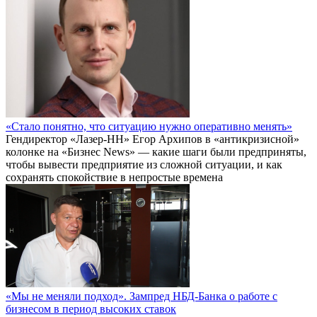
«Стало понятно, что ситуацию нужно оперативно менять»
Гендиректор «Лазер-НН» Егор Архипов в «антикризисной»
колонке на «Бизнес News» — какие шаги были предприняты,
чтобы вывести предприятие из сложной ситуации, и как
сохранять спокойствие в непростые времена
«Мы не меняли подход». Зампред НБД-Банка о работе с
бизнесом в период высоких ставок