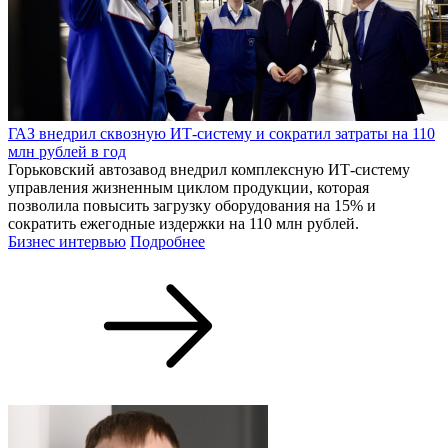
ГАЗ внедрил сквозную ИТ-систему и сократил затраты на 110
млн рублей в год
Горьковский автозавод внедрил комплексную ИТ-систему
управления жизненным циклом продукции, которая
позволила повысить загрузку оборудования на 15% и
сократить ежегодные издержки на 110 млн рублей.
Бизнес интервью
Подробнее