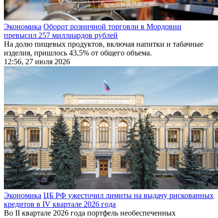
Экономика
Оборот розничной торговли в Мордовии
превысил 257 миллиардов рублей
На долю пищевых продуктов, включая напитки и табачные
изделия, пришлось 43,5% от общего объема.
12:56, 27 июля 2026
Экономика
ЦБ РФ ужесточил лимиты на выдачу рискованных
кредитов в IV квартале 2026 года
Во II квартале 2026 года портфель необеспеченных