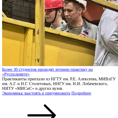
Более 30 студентов проходят летнюю практику на
«Русполимете»
Практиканты приехали из НГТУ им. Р.Е. Алексеева, МИВлГУ
им. А.Г. и Н.Г. Столетовых, ННГУ им. Н.И. Лобачевского,
НИТУ «МИСиС» и других вузов.
Экономика: выстоять и приумножить
Подробнее