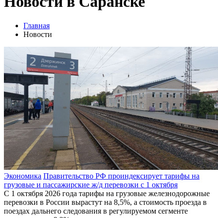
Новости в Саранске
Главная
Новости
Экономика
Правительство РФ проиндексирует тарифы на
грузовые и пассажирские ж/д перевозки с 1 октября
С 1 октября 2026 года тарифы на грузовые железнодорожные
перевозки в России вырастут на 8,5%, а стоимость проезда в
поездах дальнего следования в регулируемом сегменте