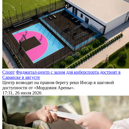
Спорт
Фиджитал-центр с залом для киберспорта достроят в
Саранске в августе
Центр возводят на правом берегу реки Инсар в шаговой
доступности от «Мордовия Арены».
17:31, 26 июля 2026