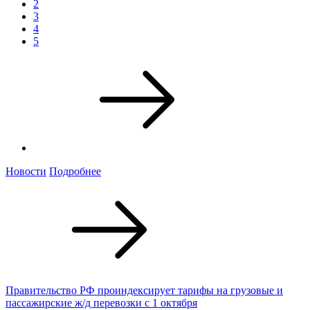
2
3
4
5
Новости
Подробнее
Правительство РФ проиндексирует тарифы на грузовые и
пассажирские ж/д перевозки с 1 октября