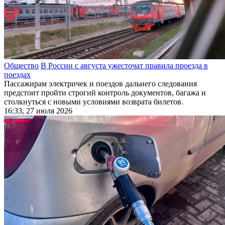
Общество
В России с августа ужесточат правила проезда в
поездах
Пассажирам электричек и поездов дальнего следования
предстоит пройти строгий контроль документов, багажа и
столкнуться с новыми условиями возврата билетов.
16:33, 27 июля 2026