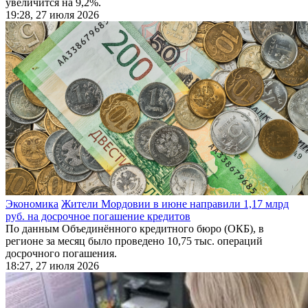
увеличится на 9,2%.
19:28, 27 июля 2026
Экономика
Жители Мордовии в июне направили 1,17 млрд
руб. на досрочное погашение кредитов
По данным Объединённого кредитного бюро (ОКБ), в
регионе за месяц было проведено 10,75 тыс. операций
досрочного погашения.
18:27, 27 июля 2026