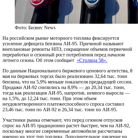
Фото: Бизнес News
На российском рынке моторного топлива фиксируется
усиление дефицита бензина АИ‑95. Причиной называют
внеплановые ремонты НПЗ, сокращение объемов первичной
переработки и сезонный рост потребления перед началом
летнего сезона. Об этом сообщает
«Столица 58».
По данным Национального биржевого ценового агентства, 8
мая на биржевых торгах было реализовано 32,64 тыс. тонн
бензина, что на 5,9% меньше показателя предыдущей сессии.
Продажи АИ‑92 снизились на 8,9% — до 20,34 тыс. тонн,
тогда как реализация АИ‑95, напротив, немного выросла —
на 1,5%, до 12,24 тыс. тонн. При этом объем
неудовлетворенного платежеспособного спроса составил
23,46 тыс. тонн по АИ‑92 и 26,34 тыс. тонн по АИ‑95.
Участники рынка отмечают, что перед сезоном отпусков
спрос на АИ‑95 традиционно растет быстрее, чем на АИ‑92,
поскольку многие современные автомобили рассчитаны
именно на этот тип топлива. Дополнительное давление на