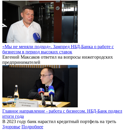
ГАЗ внедрил сквозную ИТ-систему и сократил затраты на 110
млн рублей в год
Горьковский автозавод внедрил комплексную ИТ-систему
управления жизненным циклом продукции, которая
позволила повысить загрузку оборудования на 15% и
сократить ежегодные издержки на 110 млн рублей.