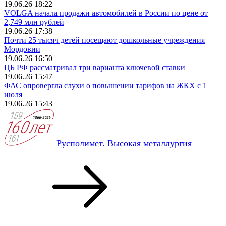
19.06.26 18:22
VOLGA начала продажи автомобилей в России по цене от
2,749 млн рублей
19.06.26 17:38
Почти 25 тысяч детей посещают дошкольные учреждения
Мордовии
19.06.26 16:50
ЦБ РФ рассматривал три варианта ключевой ставки
19.06.26 15:47
ФАС опровергла слухи о повышении тарифов на ЖКХ с 1
июля
19.06.26 15:43
Русполимет. Высокая металлургия