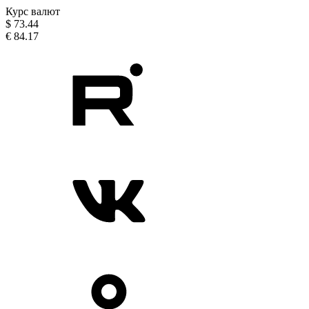
Курс валют
$
73.44
€
84.17