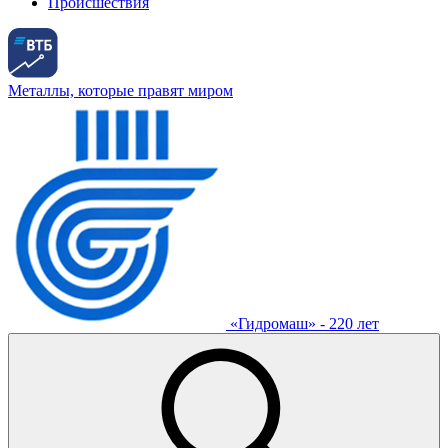
Происшествия
Металлы, которые правят миром
«Гидромаш» - 220 лет