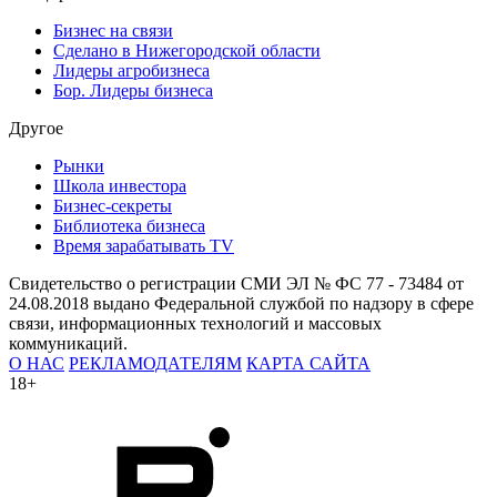
Эндокринолог назвала простые способы защититься от
йододефицита
Йод — это ключевой элемент для синтеза гормонов
щитовидной железы.
Ученые объяснили, как стать «невидимкой» для комаров
Данные рекомендации актуальны в период сезонного пика
активности насекомых, когда стандартные методы защиты
могут оказаться недостаточно эффективными.