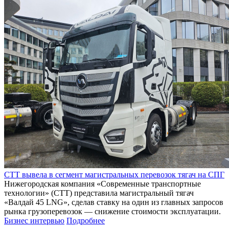
Виктор Клочай принял участие в заседании окружной
комиссии по вопросам рынка труда
На заседании обсудили ситуацию на рынке труда, скрытую
безработицу и диспропорции в спросе на труд и его
предложении
Экономика: выстоять и приумножить
Подробнее