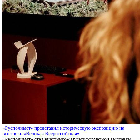
«Русполимет» представил историческую экспозицию на
выставке «Великая Всероссийская»
«Русполимет» стал участником мультиформатной выставки