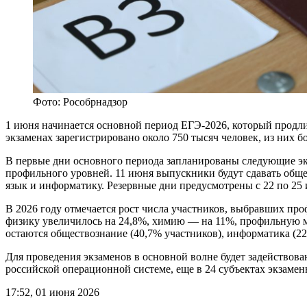
Фото: Рособрнадзор
1 июня начинается основной период ЕГЭ-2026, который продлит
экзаменах зарегистрировано около 750 тысяч человек, из них 
В первые дни основного периода запланированы следующие экз
профильного уровней. 11 июня выпускники будут сдавать об
язык и информатику. Резервные дни предусмотрены с 22 по 25 
В 2026 году отмечается рост числа участников, выбравших п
физику увеличилось на 24,8%, химию — на 11%, профильную 
остаются обществознание (40,7% участников), информатика (22,
Для проведения экзаменов в основной волне будет задействова
российской операционной системе, еще в 24 субъектах экзамен
17:52, 01 июня 2026