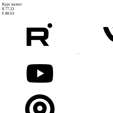
Курс валют
$
77.23
€
88.03