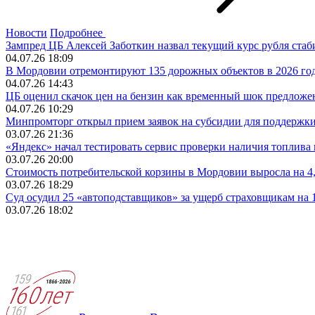
Новости
Подробнее
Зампред ЦБ Алексей Заботкин назвал текущий курс рубля ста
04.07.26 18:09
В Мордовии отремонтируют 135 дорожных объектов в 2026 го
04.07.26 14:43
ЦБ оценил скачок цен на бензин как временный шок предложе
04.07.26 10:29
Минпромторг открыл прием заявок на субсидии для поддержки
03.07.26 21:36
«Яндекс» начал тестировать сервис проверки наличия топлива
03.07.26 20:00
Стоимость потребительской корзины в Мордовии выросла на 4,
03.07.26 18:29
Суд осудил 25 «автоподставщиков» за ущерб страховщикам на 
03.07.26 18:02