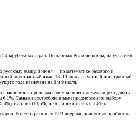
 54 зарубежных стран. По данным Рособрнадзора, на участие в
 русскому языку, 8 июня — по математике базового и
ьменный иностранный язык, 18–19 июня — устный иностранный
ущего года назначена на 8 и 9 июля.
 По сравнению с прошлым годом количество желающих сдавать
на 6,1%. Самыми востребованными предметами по выбору
5,4%), история (13,6%) и английский язык (12,6%).
заторов. В шести регионах ЕГЭ впервые полностью пройдет на