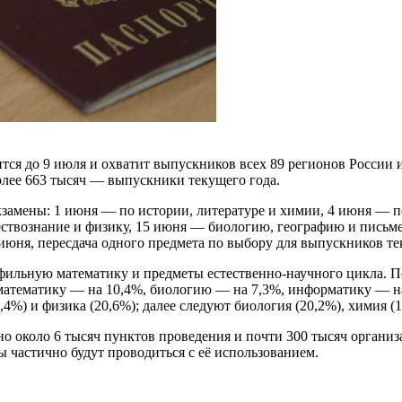
ся до 9 июля и охватит выпускников всех 89 регионов России и
более 663 тысяч — выпускники текущего года.
амены: 1 июня — по истории, литературе и химии, 4 июня — по
ществознание и физику, 15 июня — биологию, географию и пис
июня, пересдача одного предмета по выбору для выпускников тек
рофильную математику и предметы естественно-научного цикла.
математику — на 10,4%, биологию — на 7,3%, информатику — 
4%) и физика (20,6%); далее следуют биология (20,2%), химия (1
но около 6 тысяч пунктов проведения и почти 300 тысяч органи
ы частично будут проводиться с её использованием.