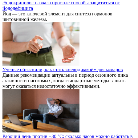
Эндокринолог назвала простые способы защититься от
йододефицита
Йод — это ключевой элемент для синтеза гормонов
щитовидной железы.
Ученые объяснили, как стать «невидимкой» для комаров
Данные рекомендации актуальны в период сезонного пика
активности насекомых, когда стандартные методы защиты
могут оказаться недостаточно эффективными.
Рабочий день против +30 °C: сколько часов можно работать в