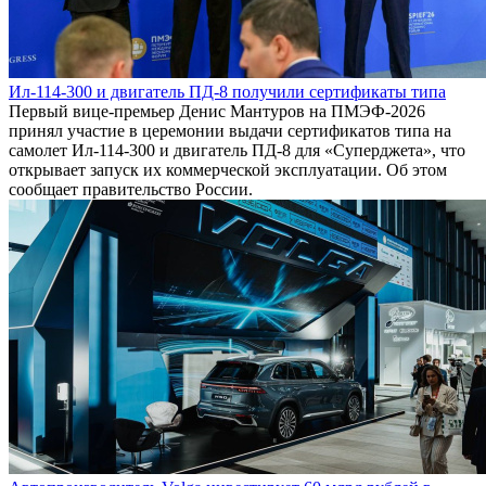
Ил-114-300 и двигатель ПД-8 получили сертификаты типа
Первый вице-премьер Денис Мантуров на ПМЭФ-2026
принял участие в церемонии выдачи сертификатов типа на
самолет Ил-114-300 и двигатель ПД-8 для «Суперджета», что
открывает запуск их коммерческой эксплуатации. Об этом
сообщает правительство России.