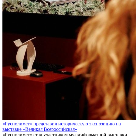
«Русполимет» представил историческую экспозицию на
выставке «Великая Всероссийская»
«Русполимет» стал участником мультиформатной выставки