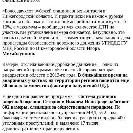
снизилась на 15%.
«Более двухсот рубежей стационарных контроля в
Нижегородской области. И практически на каждом рубеже
контроля наблюдается снижение аварийности минимум на 5-
10%, а максимум – вообще до нуля количество ДТП на
участке, где установлена камера снижается. Безусловно, это
очень серьезный результат», – комментирует начальник отдела
пропаганды безопасности дорожного движения УГИБДД ГУ
МВД России по Нижегородской области
Игорь
Михайлушкин.
Камеры, отслеживающие дорожное движение, – одно из
направлений программы «Безопасный город», которая
внедряется в области с 2013-го года.
В ближайшее время на
аварийных участках на территории региона появятся еще
30 новых комплексов фиксации нарушений ПДД.
Еще одно направление программы –
система уличного
видеонаблюдения. Сегодня в Нижнем Новгороде работают
602 камеры, следящие за общественным порядком.
По
информации регионального управления МВД, за 2 года,
благодаря системе видеонаблюдения, раскрыто порядка 400
уголовных преступлений и выявлено 17 тысяч
административных правонарушений.