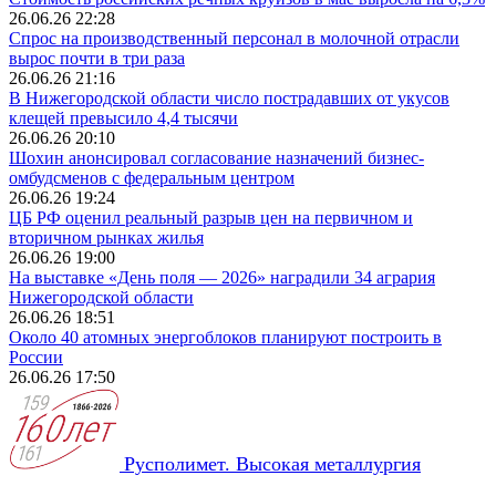
26.06.26 22:28
Спрос на производственный персонал в молочной отрасли
вырос почти в три раза
26.06.26 21:16
В Нижегородской области число пострадавших от укусов
клещей превысило 4,4 тысячи
26.06.26 20:10
Шохин анонсировал согласование назначений бизнес-
омбудсменов с федеральным центром
26.06.26 19:24
ЦБ РФ оценил реальный разрыв цен на первичном и
вторичном рынках жилья
26.06.26 19:00
На выставке «День поля — 2026» наградили 34 агрария
Нижегородской области
26.06.26 18:51
Около 40 атомных энергоблоков планируют построить в
России
26.06.26 17:50
Русполимет. Высокая металлургия