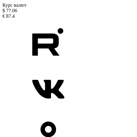
Курс валют
$
77.06
€
87.4