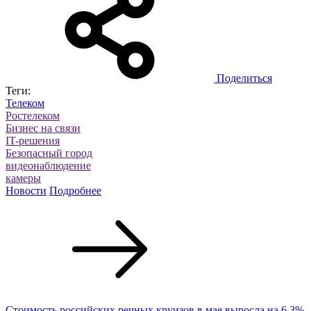
Поделиться
Теги:
Телеком
Ростелеком
Бизнес на связи
IT-решения
Безопасный город
видеонаблюдение
камеры
Новости
Подробнее
Стоимость российских речных круизов в мае выросла на 6,3%