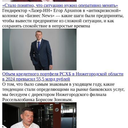
«Стало понятно, что ситуацию нужно оперативно менять»
Гендиректор «Лазер-НН» Егор Архипов в «антикризисной»
колонке на «Бизнес News» — какие шаги были предприняты,
чтобы вывести предприятие из сложной ситуации, и как
сохранять спокойствие в непростые времена
Объем кредитного портфеля РСХБ в Нижегородской области
в 2024 превысил 55,5 млрд рублей
О том, что было самым знаковым в уходящем году, какие
тенденции стали определяющими на рынке банковских услуг,
мы беседуем с директором Нижегородского филиала
Россельхозбанка Борисом Зоновым.