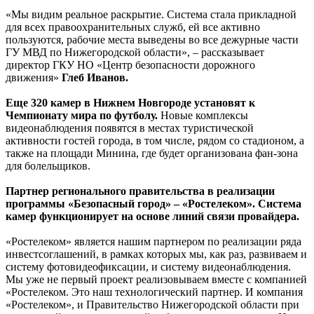
«Мы видим реальное раскрытие. Система стала прикладной
для всех правоохранительных служб, ей все активно
пользуются, рабочие места выведены во все дежурные части
ГУ МВД по Нижегородской области», – рассказывает
директор ГКУ НО «Центр безопасности дорожного
движения»
Глеб Иванов.
Еще 320 камер в Нижнем Новгороде установят к
Чемпионату мира по футболу.
Новые комплексы
видеонаблюдения появятся в местах туристической
активности гостей города, в том числе, рядом со стадионом, а
также на площади Минина, где будет организована фан-зона
для болельщиков.
Партнер регионального правительства в реализации
программы «Безопасный город» – «Ростелеком». Система
камер функционирует на основе линий связи провайдера.
«Ростелеком» является нашим партнером по реализации ряда
инвестсоглашений, в рамках которых мы, как раз, развиваем и
систему фотовидеофиксации, и систему видеонаблюдения.
Мы уже не первый проект реализовываем вместе с компанией
«Ростелеком. Это наш технологический партнер. И компания
«Ростелеком», и Правительство Нижегородской области при