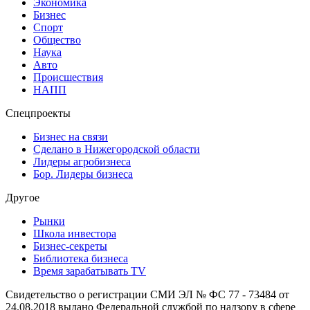
Экономика
Бизнес
Спорт
Общество
Наука
Авто
Происшествия
НАПП
Спецпроекты
Бизнес на связи
Сделано в Нижегородской области
Лидеры агробизнеса
Бор. Лидеры бизнеса
Другое
Рынки
Школа инвестора
Бизнес-секреты
Библиотека бизнеса
Время зарабатывать TV
Свидетельство о регистрации СМИ ЭЛ № ФС 77 - 73484 от
24.08.2018 выдано Федеральной службой по надзору в сфере