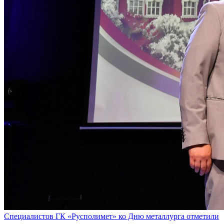
Специалистов ГК «Русполимет» ко Дню металлурга отметили