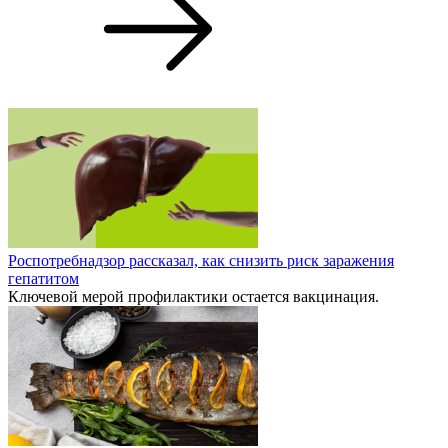
Роспотребнадзор рассказал, как снизить риск заражения
гепатитом
Ключевой мерой профилактики остается вакцинация.