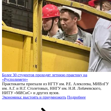
Более 30 студентов проходят летнюю практику на
«Русполимете»
Практиканты приехали из НГТУ им. Р.Е. Алексеева, МИВлГУ
им. А.Г. и Н.Г. Столетовых, ННГУ им. Н.И. Лобачевского,
НИТУ «МИСиС» и других вузов.
Экономика: выстоять и приумножить
Подробнее