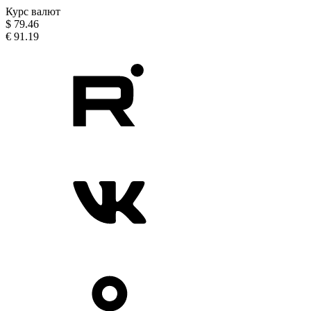
Курс валют
$
79.46
€
91.19