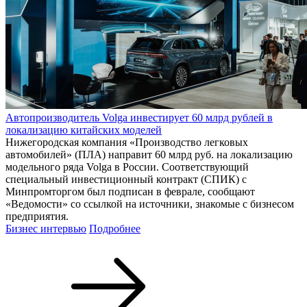
Автопроизводитель Volga инвестирует 60 млрд рублей в
локализацию китайских моделей
Нижегородская компания «Производство легковых
автомобилей» (ПЛА) направит 60 млрд руб. на локализацию
модельного ряда Volga в России. Соответствующий
специальный инвестиционный контракт (СПИК) с
Минпромторгом был подписан в феврале, сообщают
«Ведомости» со ссылкой на источники, знакомые с бизнесом
предприятия.
Бизнес интервью
Подробнее