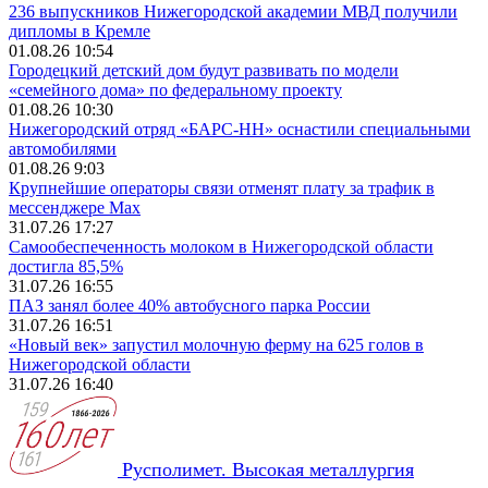
236 выпускников Нижегородской академии МВД получили
дипломы в Кремле
01.08.26 10:54
Городецкий детский дом будут развивать по модели
«семейного дома» по федеральному проекту
01.08.26 10:30
Нижегородский отряд «БАРС-НН» оснастили специальными
автомобилями
01.08.26 9:03
Крупнейшие операторы связи отменят плату за трафик в
мессенджере Max
31.07.26 17:27
Самообеспеченность молоком в Нижегородской области
достигла 85,5%
31.07.26 16:55
ПАЗ занял более 40% автобусного парка России
31.07.26 16:51
«Новый век» запустил молочную ферму на 625 голов в
Нижегородской области
31.07.26 16:40
Русполимет. Высокая металлургия