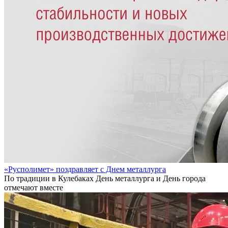
«Русполимет» поздравляет с Днем металлурга
По традиции в Кулебаках День металлурга и День города
отмечают вместе