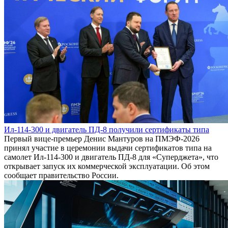
Ил-114-300 и двигатель ПД-8 получили сертификаты типа
Первый вице-премьер Денис Мантуров на ПМЭФ-2026
принял участие в церемонии выдачи сертификатов типа на
самолет Ил-114-300 и двигатель ПД-8 для «Суперджета», что
открывает запуск их коммерческой эксплуатации. Об этом
сообщает правительство России.