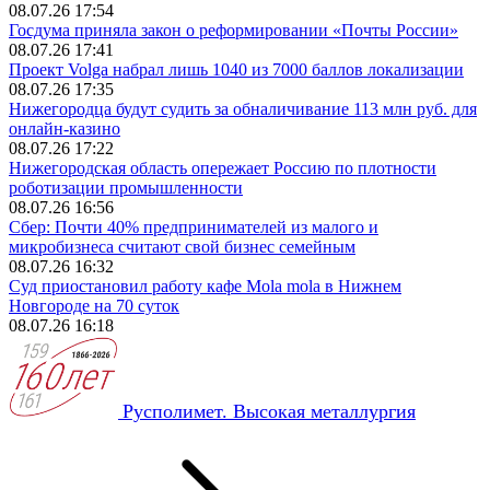
08.07.26 17:54
Госдума приняла закон о реформировании «Почты России»
08.07.26 17:41
Проект Volga набрал лишь 1040 из 7000 баллов локализации
08.07.26 17:35
Нижегородца будут судить за обналичивание 113 млн руб. для
онлайн‑казино
08.07.26 17:22
Нижегородская область опережает Россию по плотности
роботизации промышленности
08.07.26 16:56
Сбер: Почти 40% предпринимателей из малого и
микробизнеса считают свой бизнес семейным
08.07.26 16:32
Суд приостановил работу кафе Mola mola в Нижнем
Новгороде на 70 суток
08.07.26 16:18
Русполимет. Высокая металлургия