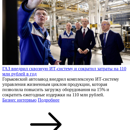
ГАЗ внедрил сквозную ИТ-систему и сократил затраты на 110
млн рублей в год
Горьковский автозавод внедрил комплексную ИТ-систему
управления жизненным циклом продукции, которая
позволила повысить загрузку оборудования на 15% и
сократить ежегодные издержки на 110 млн рублей.
Бизнес интервью
Подробнее