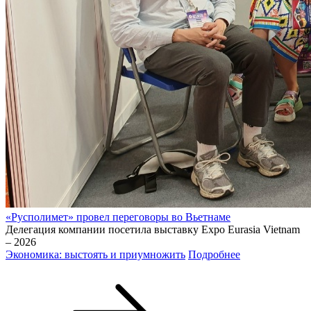
«Русполимет» провел переговоры во Вьетнаме
Делегация компании посетила выставку Expo Eurasia Vietnam
– 2026
Экономика: выстоять и приумножить
Подробнее