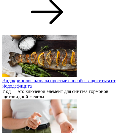
Эндокринолог назвала простые способы защититься от
йододефицита
Йод — это ключевой элемент для синтеза гормонов
щитовидной железы.