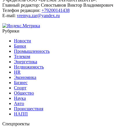
Главный редактор:
Севостьянов Виктор Владимирович
Телефон редакции:
+79200141438
E-mail:
vremya.zar@yandex.ru
Рубрики
Новости
Банки
Промышленность
Телеком
Энергетика
Недвижимость
HR
Экономика
Бизнес
Спорт
Общество
Наука
Авто
Происшествия
НАПП
Спецпроекты