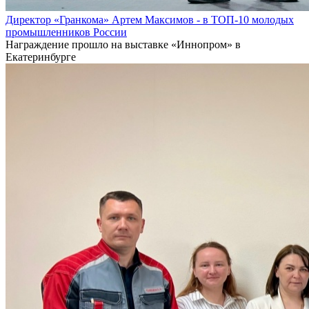
Директор «Гранкома» Артем Максимов - в ТОП-10 молодых
промышленников России
Награждение прошло на выставке «Иннопром» в
Екатеринбурге