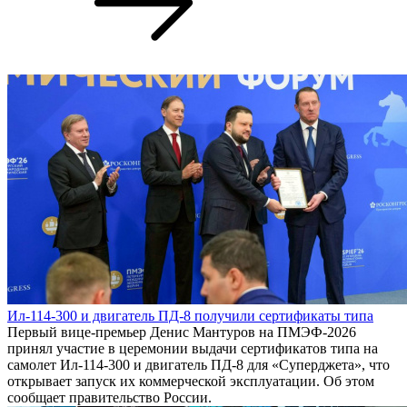
Ил-114-300 и двигатель ПД-8 получили сертификаты типа
Первый вице-премьер Денис Мантуров на ПМЭФ-2026
принял участие в церемонии выдачи сертификатов типа на
самолет Ил-114-300 и двигатель ПД-8 для «Суперджета», что
открывает запуск их коммерческой эксплуатации. Об этом
сообщает правительство России.