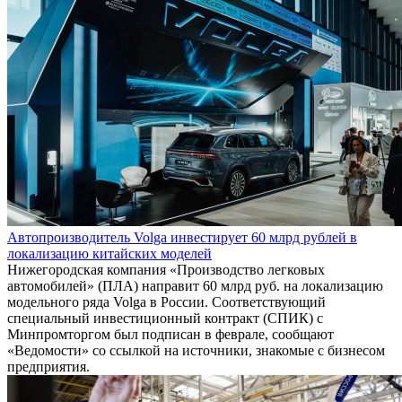
Автопроизводитель Volga инвестирует 60 млрд рублей в
локализацию китайских моделей
Нижегородская компания «Производство легковых
автомобилей» (ПЛА) направит 60 млрд руб. на локализацию
модельного ряда Volga в России. Соответствующий
специальный инвестиционный контракт (СПИК) с
Минпромторгом был подписан в феврале, сообщают
«Ведомости» со ссылкой на источники, знакомые с бизнесом
предприятия.