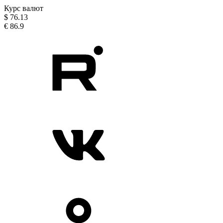
Курс валют
$
76.13
€
86.9