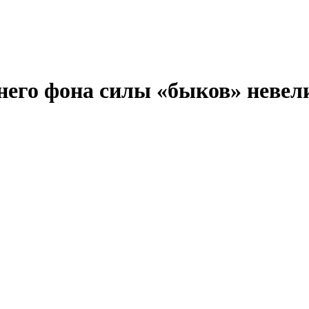
его фона силы «быков» невели