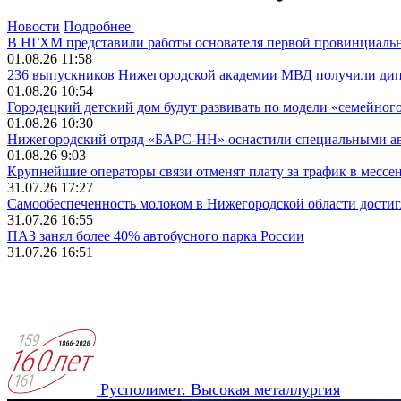
Новости
Подробнее
В НГХМ представили работы основателя первой провинциаль
01.08.26 11:58
236 выпускников Нижегородской академии МВД получили ди
01.08.26 10:54
Городецкий детский дом будут развивать по модели «семейног
01.08.26 10:30
Нижегородский отряд «БАРС-НН» оснастили специальными а
01.08.26 9:03
Крупнейшие операторы связи отменят плату за трафик в месс
31.07.26 17:27
Самообеспеченность молоком в Нижегородской области достиг
31.07.26 16:55
ПАЗ занял более 40% автобусного парка России
31.07.26 16:51
Русполимет. Высокая металлургия