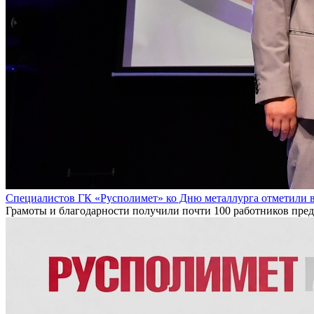
Специалистов ГК «Русполимет» ко Дню металлурга отметили 
Грамоты и благодарности получили почти 100 работников пре