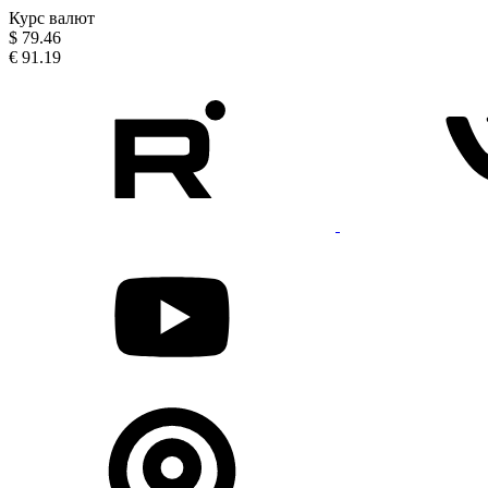
Курс валют
$
79.46
€
91.19