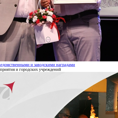
ведомственными и заводскими наградами
дприятия и городских учреждений