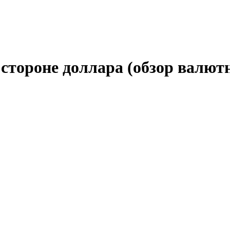
тороне доллара (обзор валютно