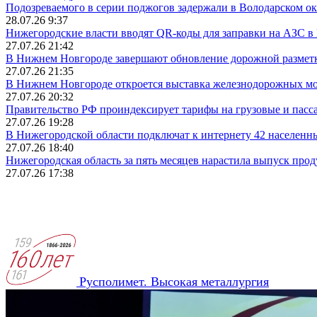
Подозреваемого в серии поджогов задержали в Володарском ок
28.07.26 9:37
Нижегородские власти вводят QR-коды для заправки на АЗС в
27.07.26 21:42
В Нижнем Новгороде завершают обновление дорожной разметки
27.07.26 21:35
В Нижнем Новгороде откроется выставка железнодорожных мо
27.07.26 20:32
Правительство РФ проиндексирует тарифы на грузовые и пасса
27.07.26 19:28
В Нижегородской области подключат к интернету 42 населенны
27.07.26 18:40
Нижегородская область за пять месяцев нарастила выпуск прод
27.07.26 17:38
Русполимет. Высокая металлургия