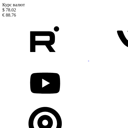
Курс валют
$
78.02
€
88.76