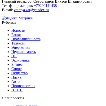
Главный редактор:
Севостьянов Виктор Владимирович
Телефон редакции:
+79200141438
E-mail:
vremya.zar@yandex.ru
Рубрики
Новости
Банки
Промышленность
Телеком
Энергетика
Недвижимость
HR
Экономика
Бизнес
Спорт
Общество
Наука
Авто
Происшествия
НАПП
Спецпроекты