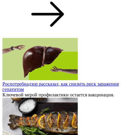
Роспотребнадзор рассказал, как снизить риск заражения
гепатитом
Ключевой мерой профилактики остается вакцинация.