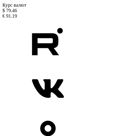
Курс валют
$
79.46
€
91.19