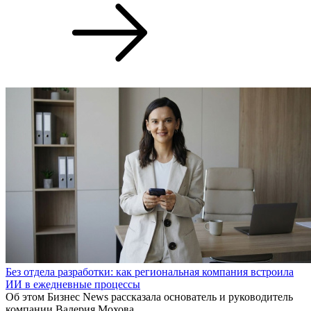
Без отдела разработки: как региональная компания встроила
ИИ в ежедневные процессы
Об этом Бизнес News рассказала основатель и руководитель
компании Валерия Мохова.