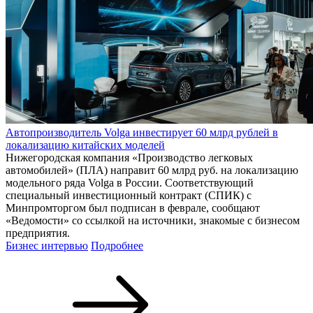
Автопроизводитель Volga инвестирует 60 млрд рублей в
локализацию китайских моделей
Нижегородская компания «Производство легковых
автомобилей» (ПЛА) направит 60 млрд руб. на локализацию
модельного ряда Volga в России. Соответствующий
специальный инвестиционный контракт (СПИК) с
Минпромторгом был подписан в феврале, сообщают
«Ведомости» со ссылкой на источники, знакомые с бизнесом
предприятия.
Бизнес интервью
Подробнее