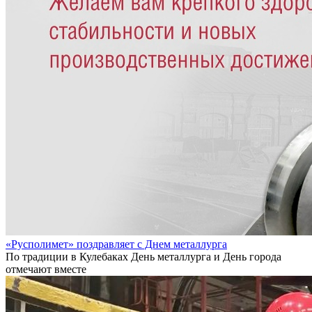
«Русполимет» поздравляет с Днем металлурга
По традиции в Кулебаках День металлурга и День города
отмечают вместе