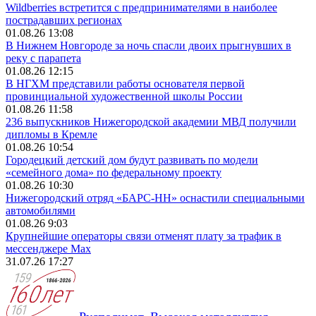
Wildberries встретится с предпринимателями в наиболее
пострадавших регионах
01.08.26 13:08
В Нижнем Новгороде за ночь спасли двоих прыгнувших в
реку с парапета
01.08.26 12:15
В НГХМ представили работы основателя первой
провинциальной художественной школы России
01.08.26 11:58
236 выпускников Нижегородской академии МВД получили
дипломы в Кремле
01.08.26 10:54
Городецкий детский дом будут развивать по модели
«семейного дома» по федеральному проекту
01.08.26 10:30
Нижегородский отряд «БАРС-НН» оснастили специальными
автомобилями
01.08.26 9:03
Крупнейшие операторы связи отменят плату за трафик в
мессенджере Max
31.07.26 17:27