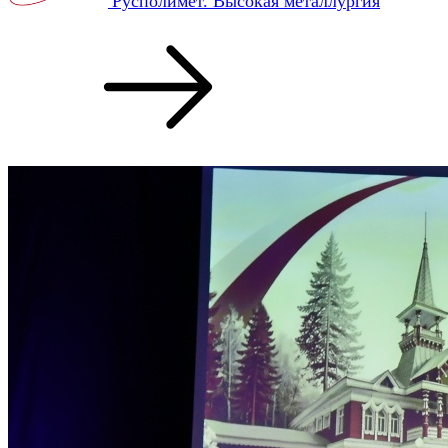
Русполимет. Высокая металлургия