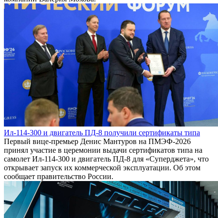
Ил-114-300 и двигатель ПД-8 получили сертификаты типа
Первый вице-премьер Денис Мантуров на ПМЭФ-2026
принял участие в церемонии выдачи сертификатов типа на
самолет Ил-114-300 и двигатель ПД-8 для «Суперджета», что
открывает запуск их коммерческой эксплуатации. Об этом
сообщает правительство России.