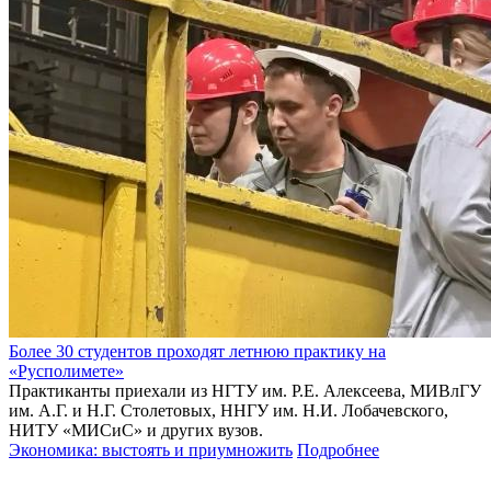
Более 30 студентов проходят летнюю практику на
«Русполимете»
Практиканты приехали из НГТУ им. Р.Е. Алексеева, МИВлГУ
им. А.Г. и Н.Г. Столетовых, ННГУ им. Н.И. Лобачевского,
НИТУ «МИСиС» и других вузов.
Экономика: выстоять и приумножить
Подробнее