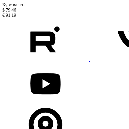
Курс валют
$
79.46
€
91.19