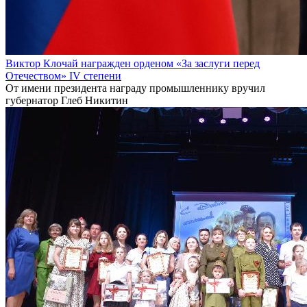
Виктор Клочай награжден орденом «За заслуги перед
Отечеством» IV степени
От имени президента награду промышленнику вручил
губернатор Глеб Никитин