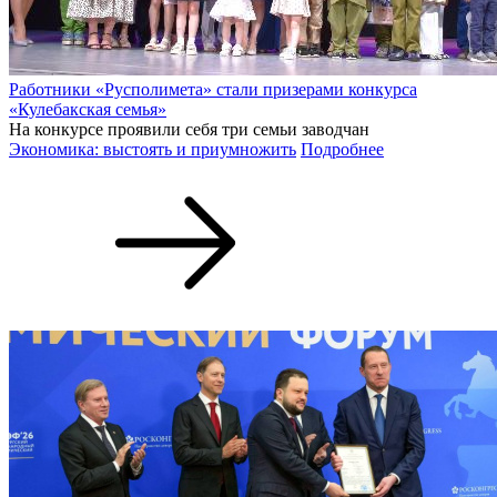
Работники «Русполимета» стали призерами конкурса
«Кулебакская семья»
На конкурсе проявили себя три семьи заводчан
Экономика: выстоять и приумножить
Подробнее