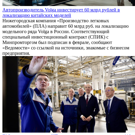
Автопроизводитель Volga инвестирует 60 млрд рублей в
локализацию китайских моделей
Нижегородская компания «Производство легковых
автомобилей» (ПЛА) направит 60 млрд руб. на локализацию
модельного ряда Volga в России. Соответствующий
специальный инвестиционный контракт (СПИК) с
Минпромторгом был подписан в феврале, сообщают
«Ведомости» со ссылкой на источники, знакомые с бизнесом
предприятия.