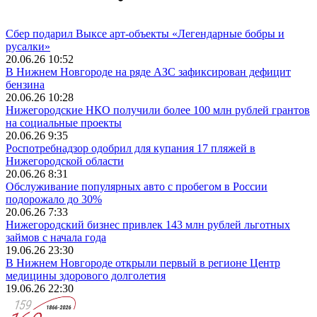
Сбер подарил Выксе арт-объекты «Легендарные бобры и
русалки»
20.06.26 10:52
В Нижнем Новгороде на ряде АЗС зафиксирован дефицит
бензина
20.06.26 10:28
Нижегородские НКО получили более 100 млн рублей грантов
на социальные проекты
20.06.26 9:35
Роспотребнадзор одобрил для купания 17 пляжей в
Нижегородской области
20.06.26 8:31
Обслуживание популярных авто с пробегом в России
подорожало до 30%
20.06.26 7:33
Нижегородский бизнес привлек 143 млн рублей льготных
займов с начала года
19.06.26 23:30
В Нижнем Новгороде открыли первый в регионе Центр
медицины здорового долголетия
19.06.26 22:30