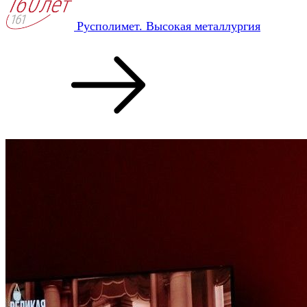
Русполимет. Высокая металлургия