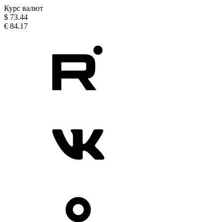
Курс валют
$
73.44
€
84.17