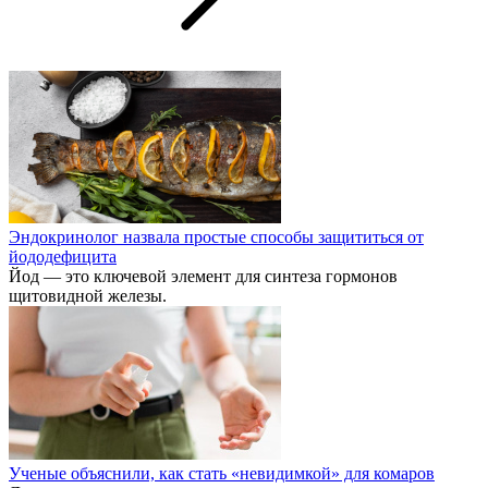
Эндокринолог назвала простые способы защититься от
йододефицита
Йод — это ключевой элемент для синтеза гормонов
щитовидной железы.
Ученые объяснили, как стать «невидимкой» для комаров