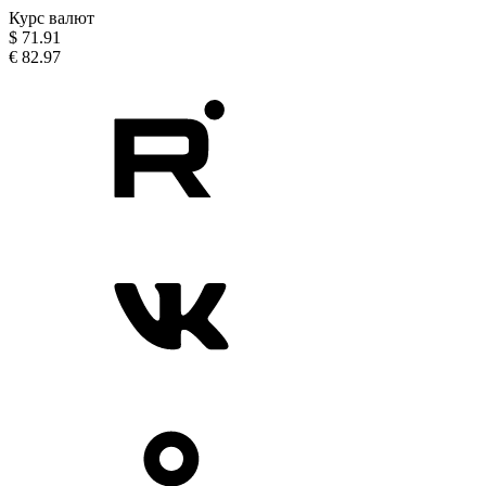
Курс валют
$
71.91
€
82.97