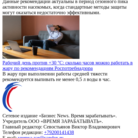
Данные рекомендации актуальны в период сезонного пика
активности насекомых, когда стандартные методы защиты
могут оказаться недостаточно эффективными.
Рабочий день против +30 °C: сколько часов можно работать в
жару по рекомендациям Роспотребнадзора
В жару при выполнении работы средней тяжести
рекомендуется выпивать не менее 0,5 л воды в час.
Сетевое издание «Бизнес News. Время зарабатывать».
Учредитель ООО «ВРЕМЯ ЗАРАБАТЫВАТЬ».
Главный редактор:
Севостьянов Виктор Владимирович
Телефон редакции:
+79200141438
E-mail:
vremya.zar@yandex.ru