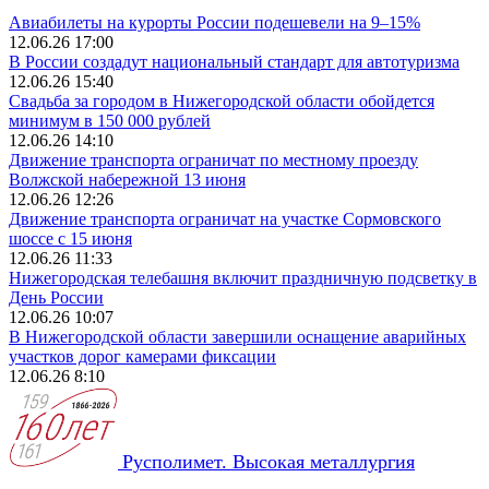
Авиабилеты на курорты России подешевели на 9–15%
12.06.26 17:00
В России создадут национальный стандарт для автотуризма
12.06.26 15:40
Свадьба за городом в Нижегородской области обойдется
минимум в 150 000 рублей
12.06.26 14:10
Движение транспорта ограничат по местному проезду
Волжской набережной 13 июня
12.06.26 12:26
Движение транспорта ограничат на участке Сормовского
шоссе с 15 июня
12.06.26 11:33
Нижегородская телебашня включит праздничную подсветку в
День России
12.06.26 10:07
В Нижегородской области завершили оснащение аварийных
участков дорог камерами фиксации
12.06.26 8:10
Русполимет. Высокая металлургия