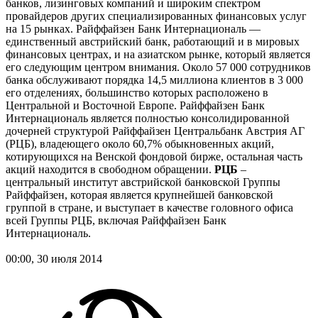
банков, лизинговых компаний и широким спектром
провайдеров других специализированных финансовых услуг
на 15 рынках. Райффайзен Банк Интернациональ —
единственный австрийский банк, работающий и в мировых
финансовых центрах, и на азиатском рынке, который является
его следующим центром внимания. Около 57 000 сотрудников
банка обслуживают порядка 14,5 миллиона клиентов в 3 000
его отделениях, большинство которых расположено в
Центральной и Восточной Европе. Райффайзен Банк
Интернациональ является полностью консолидированной
дочерней структурой Райффайзен Центральбанк Австрия АГ
(РЦБ), владеющего около 60,7% обыкновенных акций,
котирующихся на Венской фондовой бирже, остальная часть
акций находится в свободном обращении.
РЦБ
–
центральный институт австрийской банковской Группы
Райффайзен, которая является крупнейшей банковской
группой в стране, и выступает в качестве головного офиса
всей Группы РЦБ, включая Райффайзен Банк
Интернациональ.
00:00, 30 июля 2014