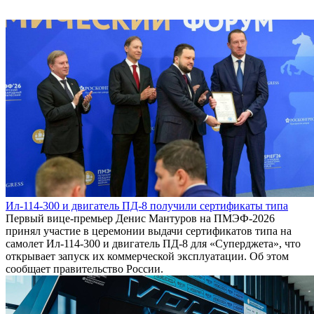
Ил-114-300 и двигатель ПД-8 получили сертификаты типа
Первый вице-премьер Денис Мантуров на ПМЭФ-2026
принял участие в церемонии выдачи сертификатов типа на
самолет Ил-114-300 и двигатель ПД-8 для «Суперджета», что
открывает запуск их коммерческой эксплуатации. Об этом
сообщает правительство России.