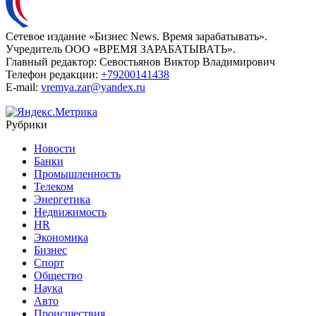
Сетевое издание «Бизнес News. Время зарабатывать».
Учредитель ООО «ВРЕМЯ ЗАРАБАТЫВАТЬ».
Главный редактор:
Севостьянов Виктор Владимирович
Телефон редакции:
+79200141438
E-mail:
vremya.zar@yandex.ru
Рубрики
Новости
Банки
Промышленность
Телеком
Энергетика
Недвижимость
HR
Экономика
Бизнес
Спорт
Общество
Наука
Авто
Происшествия