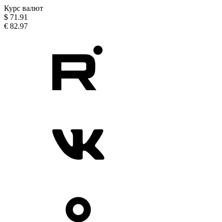
Курс валют
$
71.91
€
82.97