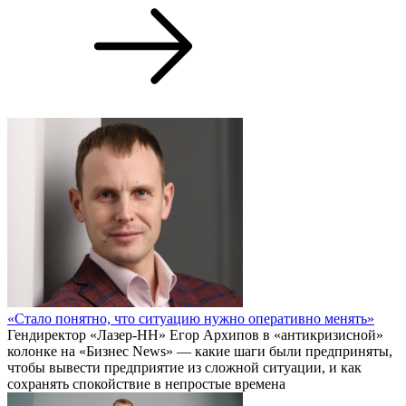
«Стало понятно, что ситуацию нужно оперативно менять»
Гендиректор «Лазер-НН» Егор Архипов в «антикризисной»
колонке на «Бизнес News» — какие шаги были предприняты,
чтобы вывести предприятие из сложной ситуации, и как
сохранять спокойствие в непростые времена