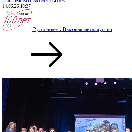
фоне режима опасности БПЛА
14.06.26 10:37
Русполимет. Высокая металлургия