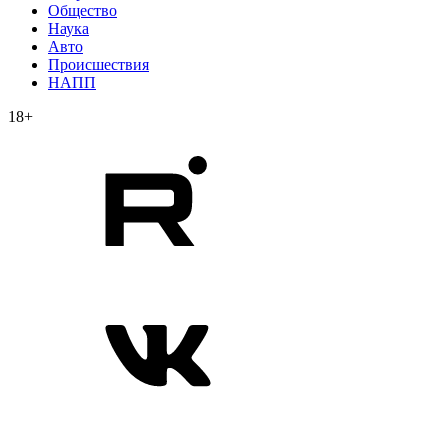
Общество
Наука
Авто
Происшествия
НАПП
18+