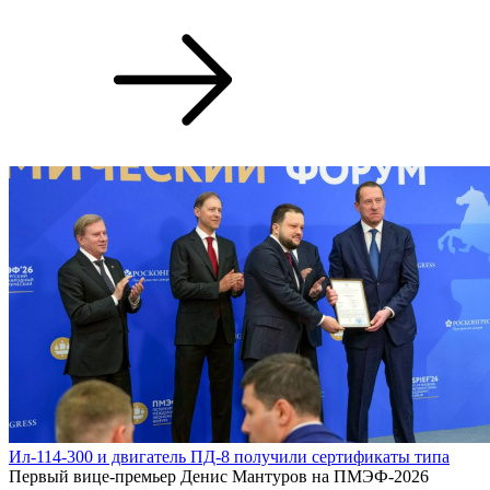
Ил-114-300 и двигатель ПД-8 получили сертификаты типа
Первый вице-премьер Денис Мантуров на ПМЭФ-2026