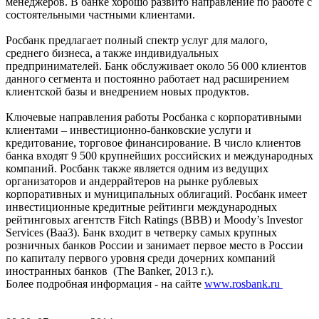
менеджеров. В банке хорошо развито направление по работе с
состоятельными частными клиентами.
Росбанк предлагает полный спектр услуг для малого,
среднего бизнеса, а также индивидуальных
предпринимателей. Банк обслуживает около 56 000 клиентов
данного сегмента и постоянно работает над расширением
клиентской базы и внедрением новых продуктов.
Ключевые направления работы Росбанка с корпоративными
клиентами – инвестиционно-банковские услуги и
кредитование, торговое финансирование. В число клиентов
банка входят 9 500 крупнейших российских и международных
компаний. Росбанк также является одним из ведущих
организаторов и андеррайтеров на рынке рублевых
корпоративных и муниципальных облигаций. Росбанк имеет
инвестиционные кредитные рейтинги международных
рейтинговых агентств Fitch Ratings (BBB) и Moody’s Investor
Services (Baa3). Банк входит в четверку самых крупных
розничных банков России и занимает первое место в России
по капиталу первого уровня среди дочерних компаний
иностранных банков (The Banker, 2013 г.).
Более подробная информация - на сайте
www.rosbank.ru