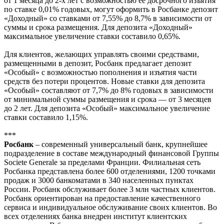
от 1 месяца до 2-х лет с возможностью ее досрочного изъятия
по ставке 0,01% годовых, могут оформить в Росбанке депозит
«Доходный» со ставками от 7,55% до 8,7% в зависимости от
суммы и срока размещения. Для депозита «Доходный»
максимальное увеличение ставки составило 0,65%.
Для клиентов, желающих управлять своими средствами,
размещенными в депозит, Росбанк предлагает депозит
«Особый» с возможностью пополнения и изъятия части
средств без потери процентов. Новые ставки для депозита
«Особый» составляют от 7,7% до 8% годовых в зависимости
от минимальной суммы размещения и срока — от 3 месяцев
до 2 лет. Для депозита «Особый» максимальное увеличение
ставки составило 1,15%.
***
Росбанк
– современный универсальный банк, крупнейшее
подразделение в составе международный финансовой Группы
Societe Generale за пределами Франции. Филиальная сеть
Росбанка представлена более 600 отделениями, 1200 точками
продаж и 3000 банкоматами в 340 населенных пунктах
России. Росбанк обслуживает более 3 млн частных клиентов.
Росбанк ориентирован на предоставление качественного
сервиса и индивидуальное обслуживание своих клиентов. Во
всех отделениях банка внедрен институт клиентских