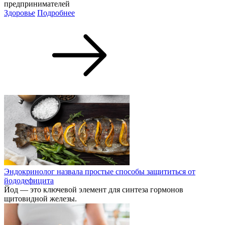
предпринимателей
Здоровье
Подробнее
Эндокринолог назвала простые способы защититься от
йододефицита
Йод — это ключевой элемент для синтеза гормонов
щитовидной железы.