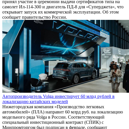
принял участие в церемонии выдачи сертификатов типа на
самолет Ил-114-300 и двигатель ПД-8 для «Суперджета», что
открывает запуск их коммерческой эксплуатации. Об этом
сообщает правительство России.
Автопроизводитель Volga инвестирует 60 млрд рублей в
локализацию китайских моделей
Нижегородская компания «Производство легковых
автомобилей» (ПЛА) направит 60 млрд руб. на локализацию
модельного ряда Volga в России. Соответствующий
специальный инвестиционный контракт (СПИК) с
Минпромторгом был подписан в феврале, сообщают