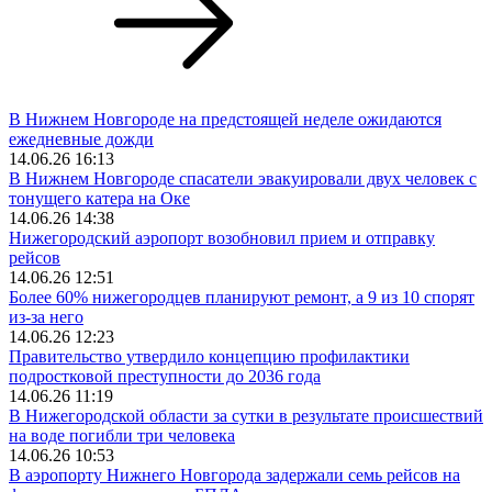
В Нижнем Новгороде на предстоящей неделе ожидаются
ежедневные дожди
14.06.26 16:13
В Нижнем Новгороде спасатели эвакуировали двух человек с
тонущего катера на Оке
14.06.26 14:38
Нижегородский аэропорт возобновил прием и отправку
рейсов
14.06.26 12:51
Более 60% нижегородцев планируют ремонт, а 9 из 10 спорят
из-за него
14.06.26 12:23
Правительство утвердило концепцию профилактики
подростковой преступности до 2036 года
14.06.26 11:19
В Нижегородской области за сутки в результате происшествий
на воде погибли три человека
14.06.26 10:53
В аэропорту Нижнего Новгорода задержали семь рейсов на