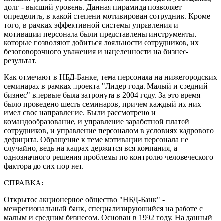
долг - высший уровень. Данная пирамида позволяет
определить, в какой степени мотивирован сотрудник. Кроме
того, в рамках эффективной системы управления и
мотивации персонала были представлены инструменты,
которые позволяют добиться лояльности сотрудников, их
безоговорочного уважения и нацеленности на бизнес-
результат.
Как отмечают в НБД-Банке, тема персонала на нижегородских
семинарах в рамках проекта "Лидер года. Малый и средний
бизнес" впервые была затронута в 2004 году. За это время
было проведено шесть семинаров, причем каждый их них
имел свое направление. Были рассмотрено и
командообразование, и управление заработной платой
сотрудников, и управление персоналом в условиях кадрового
дефицита. Обращение к теме мотивации персонала не
случайно, ведь на кадрах держится вся компания, а
однозначного решения проблемы по контролю человеческого
фактора до сих пор нет.
СПРАВКА:
Открытое акционерное общество "НБД-Банк" -
межрегиональный банк, специализирующийся на работе с
малым и средним бизнесом. Основан в 1992 году. На данный