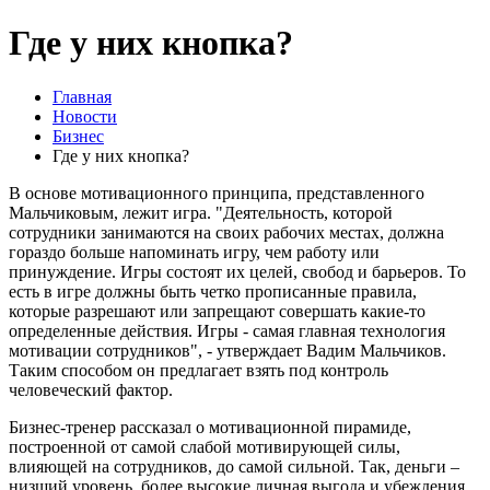
Где у них кнопка?
Главная
Новости
Бизнес
Где у них кнопка?
В основе мотивационного принципа, представленного
Мальчиковым, лежит игра. "Деятельность, которой
сотрудники занимаются на своих рабочих местах, должна
гораздо больше напоминать игру, чем работу или
принуждение. Игры состоят их целей, свобод и барьеров. То
есть в игре должны быть четко прописанные правила,
которые разрешают или запрещают совершать какие-то
определенные действия. Игры - самая главная технология
мотивации сотрудников", - утверждает Вадим Мальчиков.
Таким способом он предлагает взять под контроль
человеческий фактор.
Бизнес-тренер рассказал о мотивационной пирамиде,
построенной от самой слабой мотивирующей силы,
влияющей на сотрудников, до самой сильной. Так, деньги –
низший уровень, более высокие личная выгода и убеждения,