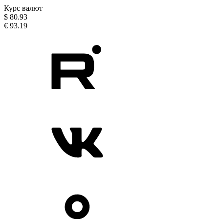
Курс валют
$
80.93
€
93.19