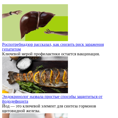
Роспотребнадзор рассказал, как снизить риск заражения
гепатитом
Ключевой мерой профилактики остается вакцинация.
Эндокринолог назвала простые способы защититься от
йододефицита
Йод — это ключевой элемент для синтеза гормонов
щитовидной железы.