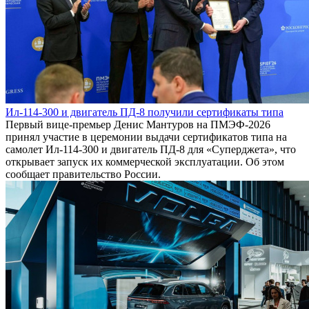
Ил-114-300 и двигатель ПД-8 получили сертификаты типа
Первый вице-премьер Денис Мантуров на ПМЭФ-2026
принял участие в церемонии выдачи сертификатов типа на
самолет Ил-114-300 и двигатель ПД-8 для «Суперджета», что
открывает запуск их коммерческой эксплуатации. Об этом
сообщает правительство России.