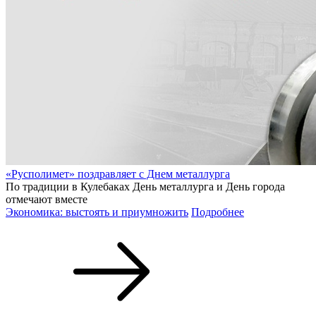
«Русполимет» поздравляет с Днем металлурга
По традиции в Кулебаках День металлурга и День города
отмечают вместе
Экономика: выстоять и приумножить
Подробнее