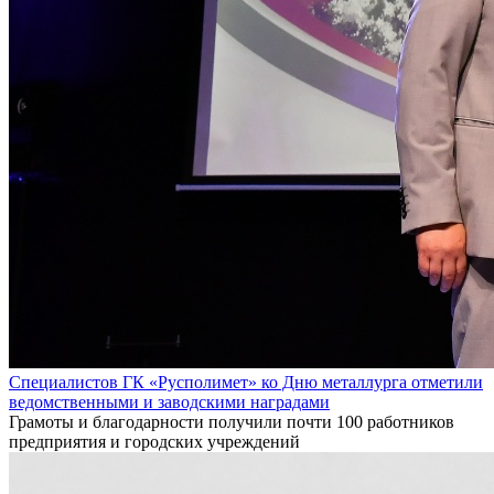
Специалистов ГК «Русполимет» ко Дню металлурга отметили
ведомственными и заводскими наградами
Грамоты и благодарности получили почти 100 работников
предприятия и городских учреждений