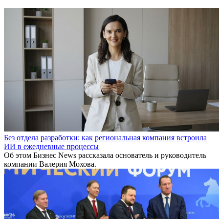
Без отдела разработки: как региональная компания встроила
ИИ в ежедневные процессы
Об этом Бизнес News рассказала основатель и руководитель
компании Валерия Мохова.