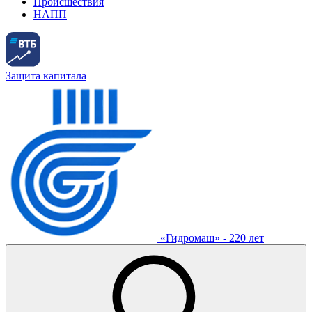
Происшествия
НАПП
Защита капитала
«Гидромаш» - 220 лет