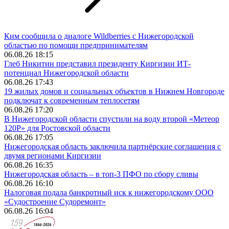
Ким сообщила о диалоге Wildberries с Нижегородской
областью по помощи предпринимателям
06.08.26 18:15
Глеб Никитин представил президенту Киргизии ИТ-
потенциал Нижегородской области
06.08.26 17:43
19 жилых домов и социальных объектов в Нижнем Новгороде
подключат к современным теплосетям
06.08.26 17:20
В Нижегородской области спустили на воду второй «Метеор
120Р» для Ростовской области
06.08.26 17:05
Нижегородская область заключила партнёрские соглашения с
двумя регионами Киргизии
06.08.26 16:35
Нижегородская область – в топ-3 ПФО по сбору сливы
06.08.26 16:10
Налоговая подала банкротный иск к нижегородскому ООО
«Судостроение Судоремонт»
06.08.26 16:04