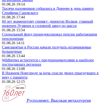
01.08.26 19:14
Тысячи паломников собрались в Дивееве в день памяти
Серафима Саровского
01.08.26 17:44
60 лет знаменитому снимку: директор Волков, главный
инженер Лузянин и головной завод по шасси
01.08.26 15:54
Социальный фонд проиндексировал пенсии работающим
пенсионерам
01.08.26 14:11
Самозанятые в России начали получать оплачиваемые
больничные
01.08.26 13:44
Wildberries встретится с предпринимателями в наиболее
пострадавших регионах
01.08.26 13:08
В Нижнем Новгороде за ночь спасли двоих прыгнувших в
реку с парапета
01.08.26 12:15
Русполимет. Высокая металлургия