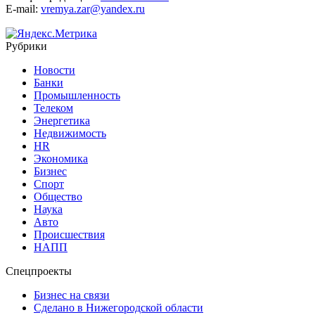
E-mail:
vremya.zar@yandex.ru
Рубрики
Новости
Банки
Промышленность
Телеком
Энергетика
Недвижимость
HR
Экономика
Бизнес
Спорт
Общество
Наука
Авто
Происшествия
НАПП
Спецпроекты
Бизнес на связи
Сделано в Нижегородской области