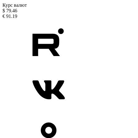
Курс валют
$
79.46
€
91.19