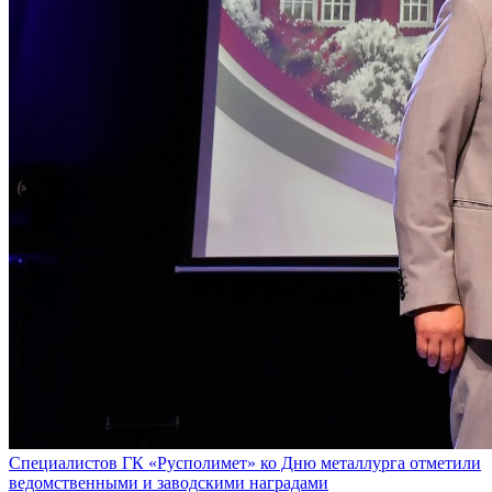
Специалистов ГК «Русполимет» ко Дню металлурга отметили
ведомственными и заводскими наградами