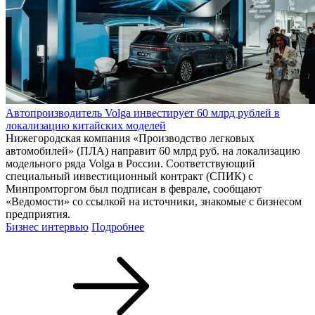
Автопроизводитель Volga инвестирует 60 млрд рублей в
локализацию китайских моделей
Нижегородская компания «Производство легковых
автомобилей» (ПЛА) направит 60 млрд руб. на локализацию
модельного ряда Volga в России. Соответствующий
специальный инвестиционный контракт (СПИК) с
Минпромторгом был подписан в феврале, сообщают
«Ведомости» со ссылкой на источники, знакомые с бизнесом
предприятия.
Бизнес интервью
Подробнее