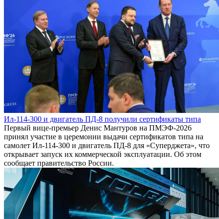
Ил-114-300 и двигатель ПД-8 получили сертификаты типа
Первый вице-премьер Денис Мантуров на ПМЭФ-2026
принял участие в церемонии выдачи сертификатов типа на
самолет Ил-114-300 и двигатель ПД-8 для «Суперджета», что
открывает запуск их коммерческой эксплуатации. Об этом
сообщает правительство России.