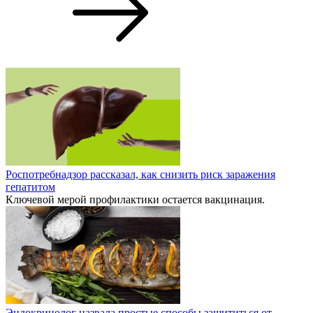
Роспотребнадзор рассказал, как снизить риск заражения
гепатитом
Ключевой мерой профилактики остается вакцинация.
Эндокринолог назвала простые способы защититься от