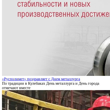
«Русполимет» поздравляет с Днем металлурга
По традиции в Кулебаках День металлурга и День города
отмечают вместе