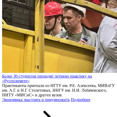
Более 30 студентов проходят летнюю практику на
«Русполимете»
Практиканты приехали из НГТУ им. Р.Е. Алексеева, МИВлГУ
им. А.Г. и Н.Г. Столетовых, ННГУ им. Н.И. Лобачевского,
НИТУ «МИСиС» и других вузов.
Экономика: выстоять и приумножить
Подробнее