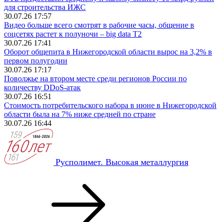
для строительства ИЖС
30.07.26 17:57
Видео больше всего смотрят в рабочие часы, общение в
соцсетях растет к полуночи – big data T2
30.07.26 17:41
Оборот общепита в Нижегородской области вырос на 3,2% в
первом полугодии
30.07.26 17:17
Поволжье на втором месте среди регионов России по
количеству DDoS-атак
30.07.26 16:51
Стоимость потребительского набора в июне в Нижегородской
области была на 7% ниже средней по стране
30.07.26 16:44
Русполимет. Высокая металлургия