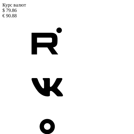
Курс валют
$
79.86
€
90.88