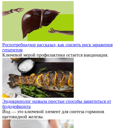
Роспотребнадзор рассказал, как снизить риск заражения
гепатитом
Ключевой мерой профилактики остается вакцинация.
Эндокринолог назвала простые способы защититься от
йододефицита
Йод — это ключевой элемент для синтеза гормонов
щитовидной железы.