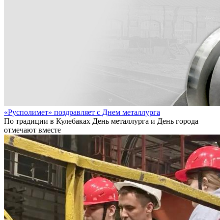
«Русполимет» поздравляет с Днем металлурга
По традиции в Кулебаках День металлурга и День города
отмечают вместе