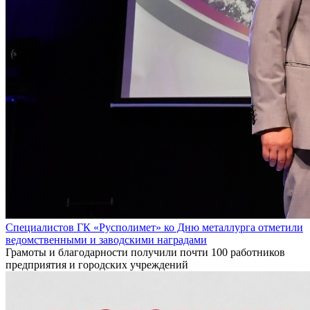
Специалистов ГК «Русполимет» ко Дню металлурга отметили
ведомственными и заводскими наградами
Грамоты и благодарности получили почти 100 работников
предприятия и городских учреждений