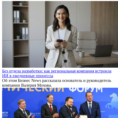
Без отдела разработки: как региональная компания встроила
ИИ в ежедневные процессы
Об этом Бизнес News рассказала основатель и руководитель
компании Валерия Мохова.