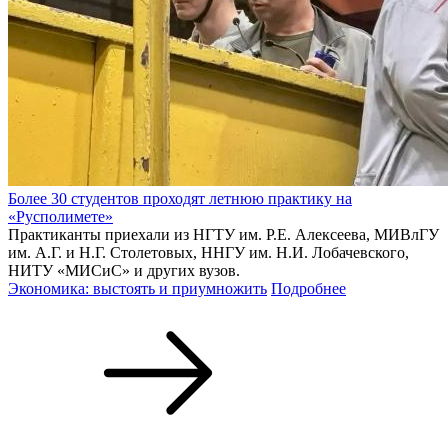
Более 30 студентов проходят летнюю практику на
«Русполимете»
Практиканты приехали из НГТУ им. Р.Е. Алексеева, МИВлГУ
им. А.Г. и Н.Г. Столетовых, ННГУ им. Н.И. Лобачевского,
НИТУ «МИСиС» и других вузов.
Экономика: выстоять и приумножить
Подробнее