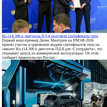
Ил-114-300 и двигатель ПД-8 получили сертификаты типа
Первый вице-премьер Денис Мантуров на ПМЭФ-2026
принял участие в церемонии выдачи сертификатов типа на
самолет Ил-114-300 и двигатель ПД-8 для «Суперджета», что
открывает запуск их коммерческой эксплуатации. Об этом
сообщает правительство России.