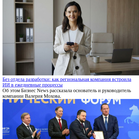
Без отдела разработки: как региональная компания встроила
ИИ в ежедневные процессы
Об этом Бизнес News рассказала основатель и руководитель
компании Валерия Мохова.