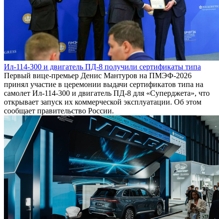
Ил-114-300 и двигатель ПД-8 получили сертификаты типа
Первый вице-премьер Денис Мантуров на ПМЭФ-2026
принял участие в церемонии выдачи сертификатов типа на
самолет Ил-114-300 и двигатель ПД-8 для «Суперджета», что
открывает запуск их коммерческой эксплуатации. Об этом
сообщает правительство России.