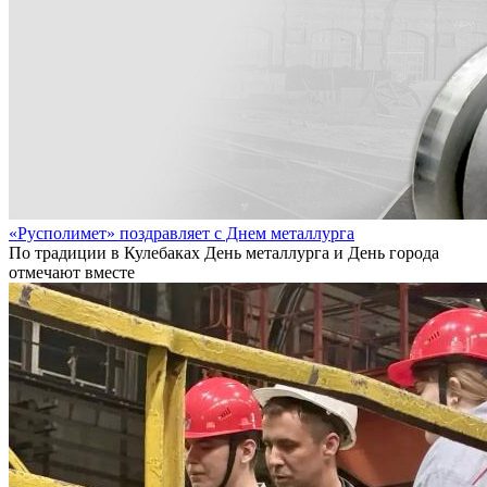
«Русполимет» поздравляет с Днем металлурга
По традиции в Кулебаках День металлурга и День города
отмечают вместе