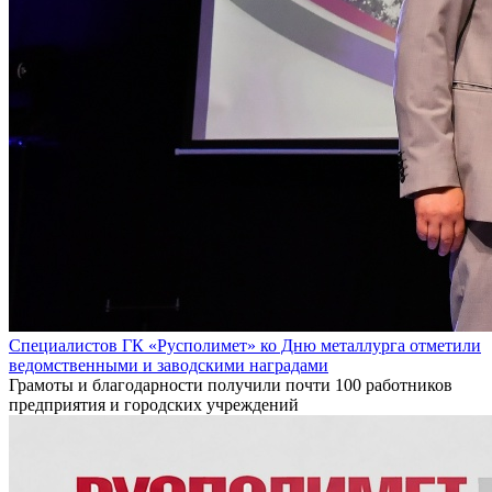
Специалистов ГК «Русполимет» ко Дню металлурга отметили
ведомственными и заводскими наградами
Грамоты и благодарности получили почти 100 работников
предприятия и городских учреждений