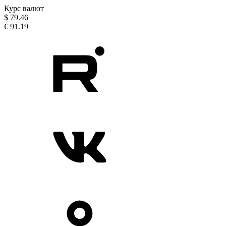
Курс валют
$
79.46
€
91.19