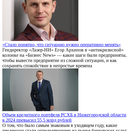
«Стало понятно, что ситуацию нужно оперативно менять»
Гендиректор «Лазер-НН» Егор Архипов в «антикризисной»
колонке на «Бизнес News» — какие шаги были предприняты,
чтобы вывести предприятие из сложной ситуации, и как
сохранять спокойствие в непростые времена
Объем кредитного портфеля РСХБ в Нижегородской области
в 2024 превысил 55,5 млрд рублей
О том, что было самым знаковым в уходящем году, какие
тенденции стали определяющими на рынке банковских услуг,