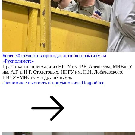
Более 30 студентов проходят летнюю практику на
«Русполимете»
Практиканты приехали из НГТУ им. Р.Е. Алексеева, МИВлГУ
им. А.Г. и Н.Г. Столетовых, ННГУ им. Н.И. Лобачевского,
НИТУ «МИСиС» и других вузов.
Экономика: выстоять и приумножить
Подробнее