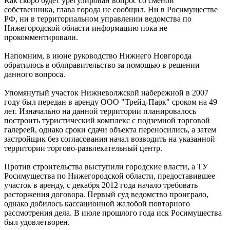
Как скоро будет урегулирован вопрос со сменой
собственника, глава города не сообщил. Ни в Росимуществе
РФ, ни в территориальном управлении ведомства по
Нижегородской области информацию пока не
прокомментировали.
Напомним, в июне руководство Нижнего Новгорода
обратилось в облправительство за помощью в решении
данного вопроса.
Упомянутый участок Нижневолжской набережной в 2007
году был передан в аренду ООО "Трейд-Парк" сроком на 49
лет. Изначально на данной территории планировалось
построить туристический комплекс с подземной торговой
галереей, однако сроки сдачи объекта переносились, а затем
застройщик без согласования начал возводить на указанной
территории торгово-развлекательный центр.
Против строительства выступили городские власти, а ТУ
Росимущества по Нижегородской области, предоставившее
участок в аренду, с декабря 2012 года начало требовать
расторжения договора. Первый суд ведомство проиграло,
однако добилось кассационной жалобой повторного
рассмотрения дела. В июле прошлого года иск Росимущества
был удовлетворен.