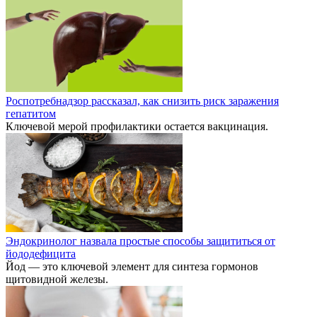
Роспотребнадзор рассказал, как снизить риск заражения
гепатитом
Ключевой мерой профилактики остается вакцинация.
Эндокринолог назвала простые способы защититься от
йододефицита
Йод — это ключевой элемент для синтеза гормонов
щитовидной железы.