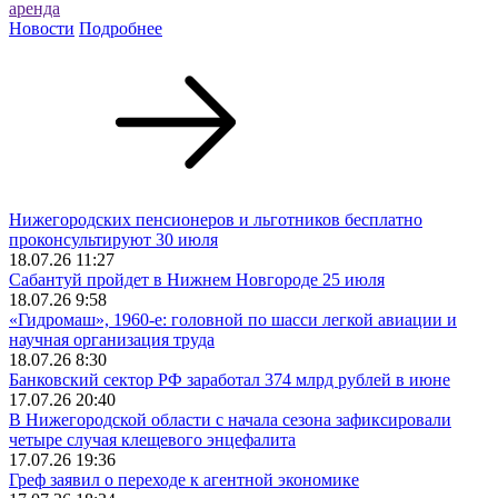
аренда
Новости
Подробнее
Нижегородских пенсионеров и льготников бесплатно
проконсультируют 30 июля
18.07.26 11:27
Сабантуй пройдет в Нижнем Новгороде 25 июля
18.07.26 9:58
«Гидромаш», 1960-е: головной по шасси легкой авиации и
научная организация труда
18.07.26 8:30
Банковский сектор РФ заработал 374 млрд рублей в июне
17.07.26 20:40
В Нижегородской области с начала сезона зафиксировали
четыре случая клещевого энцефалита
17.07.26 19:36
Греф заявил о переходе к агентной экономике