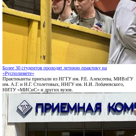
Более 30 студентов проходят летнюю практику на
«Русполимете»
Практиканты приехали из НГТУ им. Р.Е. Алексеева, МИВлГУ
им. А.Г. и Н.Г. Столетовых, ННГУ им. Н.И. Лобачевского,
НИТУ «МИСиС» и других вузов.