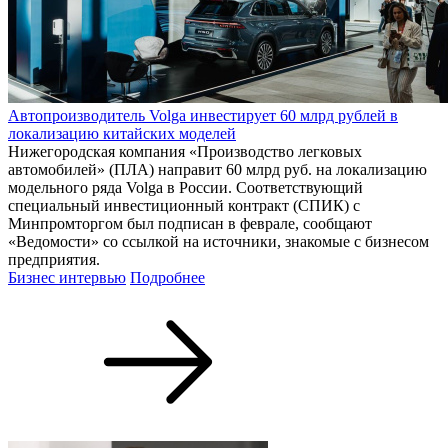
Автопроизводитель Volga инвестирует 60 млрд рублей в
локализацию китайских моделей
Нижегородская компания «Производство легковых
автомобилей» (ПЛА) направит 60 млрд руб. на локализацию
модельного ряда Volga в России. Соответствующий
специальный инвестиционный контракт (СПИК) с
Минпромторгом был подписан в феврале, сообщают
«Ведомости» со ссылкой на источники, знакомые с бизнесом
предприятия.
Бизнес интервью
Подробнее