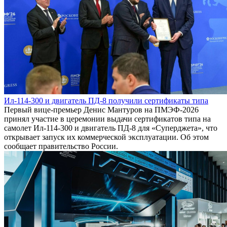
Ил-114-300 и двигатель ПД-8 получили сертификаты типа
Первый вице-премьер Денис Мантуров на ПМЭФ-2026
принял участие в церемонии выдачи сертификатов типа на
самолет Ил-114-300 и двигатель ПД-8 для «Суперджета», что
открывает запуск их коммерческой эксплуатации. Об этом
сообщает правительство России.