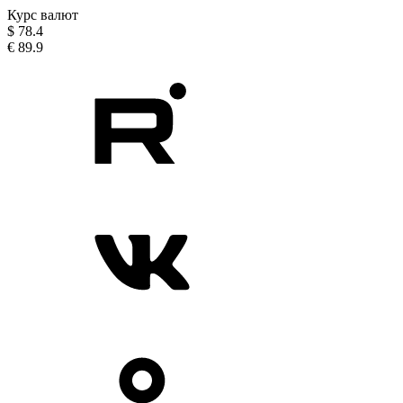
Курс валют
$
78.4
€
89.9