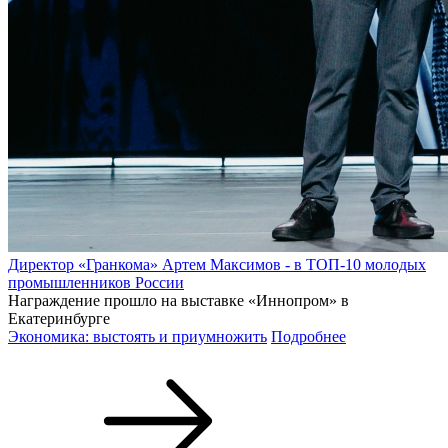
Директор «Гранкома» Артем Максимов - в ТОП-10 молодых
промышленников России
Награждение прошло на выставке «Иннопром» в
Екатеринбурге
Экономика: выстоять и приумножить
Подробнее