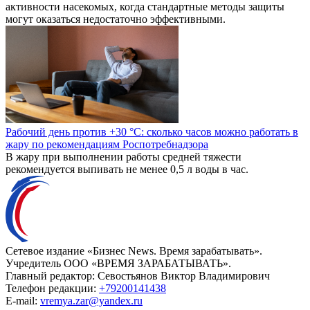
активности насекомых, когда стандартные методы защиты
могут оказаться недостаточно эффективными.
Рабочий день против +30 °C: сколько часов можно работать в
жару по рекомендациям Роспотребнадзора
В жару при выполнении работы средней тяжести
рекомендуется выпивать не менее 0,5 л воды в час.
Сетевое издание «Бизнес News. Время зарабатывать».
Учредитель ООО «ВРЕМЯ ЗАРАБАТЫВАТЬ».
Главный редактор:
Севостьянов Виктор Владимирович
Телефон редакции:
+79200141438
E-mail:
vremya.zar@yandex.ru