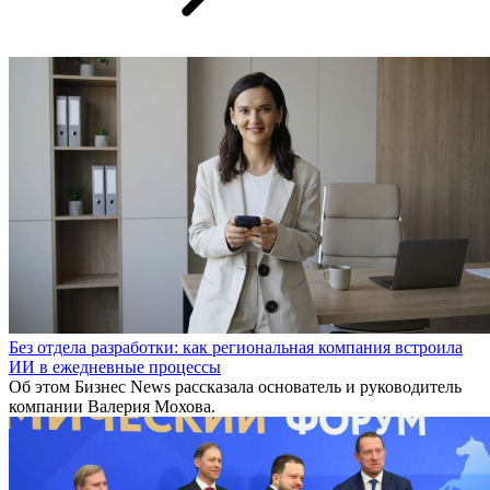
Без отдела разработки: как региональная компания встроила
ИИ в ежедневные процессы
Об этом Бизнес News рассказала основатель и руководитель
компании Валерия Мохова.