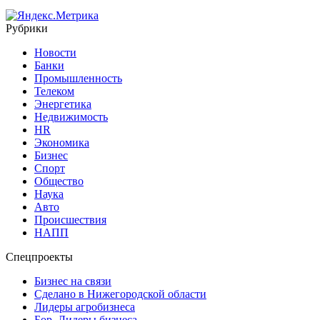
Рубрики
Новости
Банки
Промышленность
Телеком
Энергетика
Недвижимость
HR
Экономика
Бизнес
Спорт
Общество
Наука
Авто
Происшествия
НАПП
Спецпроекты
Бизнес на связи
Сделано в Нижегородской области
Лидеры агробизнеса
Бор. Лидеры бизнеса