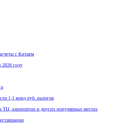
асчеты с Китаем
 2026 году
га
ти 1,1 млрд руб. налогов
в ТЦ, аэропортах и других популярных местах
еставрации