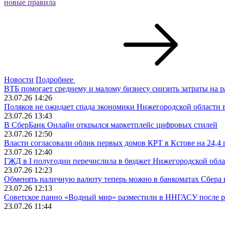
новые правила
Новости
Подробнее
ВТБ помогает среднему и малому бизнесу снизить затраты на р
23.07.26 14:26
Поляков не ожидает спада экономики Нижегородской области в
23.07.26 13:43
В СберБанк Онлайн открылся маркетплейс цифровых стилей
23.07.26 12:50
Власти согласовали облик первых домов КРТ в Кстове на 24,4 
23.07.26 12:40
ГЖД в I полугодии перечислила в бюджет Нижегородской облас
23.07.26 12:23
Обменять наличную валюту теперь можно в банкоматах Сбера 
23.07.26 12:13
Советское панно «Водный мир» разместили в ННГАСУ после р
23.07.26 11:44