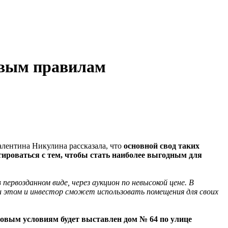
овым правилам
лентина Никулина рассказала, что
основной свод таких
ктироваться с тем, чтобы стать наиболее выгодным для
рвозданном виде, через аукцион по невысокой цене. В
и этом и инвестор сможет использовать помещения для своих
новым условиям будет выставлен дом № 64 по улице