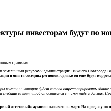
ектуры инвесторам будут по н
 новым правилам
 и земельными ресурсами администрации Нижнего Новгорода Ва
уации и опыта соседних регионов, однако он еще будет корре
компании, которая будет готова отреставрировать здание в пе
следить за тем, чтоб он оставался в таком виде и дальше. Пр
ервый «тестовый» аукцион назначен на март. На продажу по 