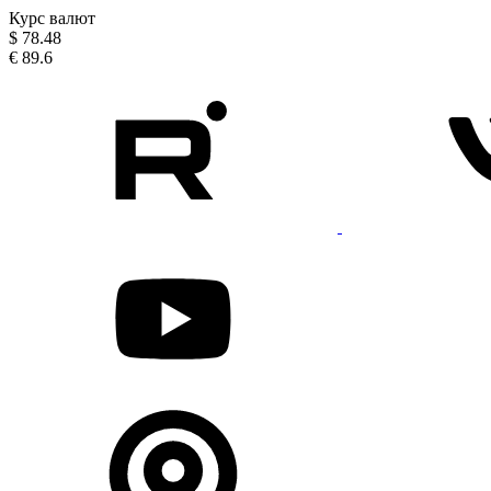
Курс валют
$
78.48
€
89.6