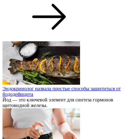
Эндокринолог назвала простые способы защититься от
йододефицита
Йод — это ключевой элемент для синтеза гормонов
щитовидной железы.