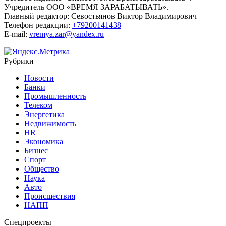
Учредитель ООО «ВРЕМЯ ЗАРАБАТЫВАТЬ».
Главный редактор:
Севостьянов Виктор Владимирович
Телефон редакции:
+79200141438
E-mail:
vremya.zar@yandex.ru
Рубрики
Новости
Банки
Промышленность
Телеком
Энергетика
Недвижимость
HR
Экономика
Бизнес
Спорт
Общество
Наука
Авто
Происшествия
НАПП
Спецпроекты