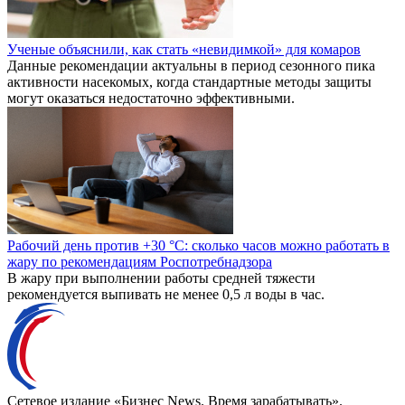
Ученые объяснили, как стать «невидимкой» для комаров
Данные рекомендации актуальны в период сезонного пика
активности насекомых, когда стандартные методы защиты
могут оказаться недостаточно эффективными.
Рабочий день против +30 °C: сколько часов можно работать в
жару по рекомендациям Роспотребнадзора
В жару при выполнении работы средней тяжести
рекомендуется выпивать не менее 0,5 л воды в час.
Сетевое издание «Бизнес News. Время зарабатывать».