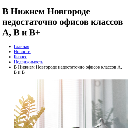
В Нижнем Новгороде
недостаточно офисов классов
A, B и B+
Главная
Новости
Бизнес
Недвижимость
В Нижнем Новгороде недостаточно офисов классов A,
B и B+