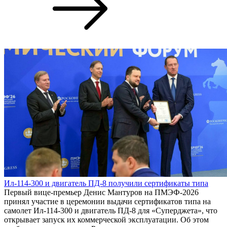
Ил-114-300 и двигатель ПД-8 получили сертификаты типа
Первый вице-премьер Денис Мантуров на ПМЭФ-2026
принял участие в церемонии выдачи сертификатов типа на
самолет Ил-114-300 и двигатель ПД-8 для «Суперджета», что
открывает запуск их коммерческой эксплуатации. Об этом