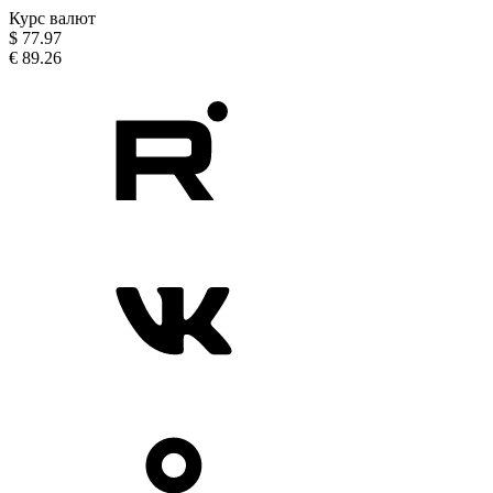
Курс валют
$
77.97
€
89.26