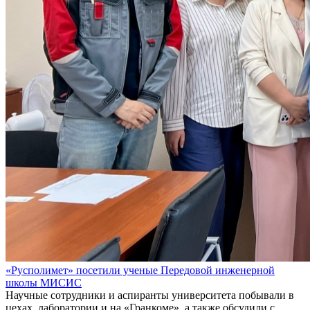
«Русполимет» посетили ученые Передовой инженерной
школы МИСИС
Научные сотрудники и аспиранты университета побывали в
цехах, лаборатории и на «Гранкоме», а также обсудили с