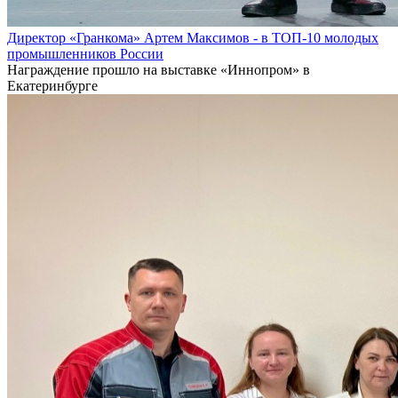
Директор «Гранкома» Артем Максимов - в ТОП-10 молодых
промышленников России
Награждение прошло на выставке «Иннопром» в
Екатеринбурге