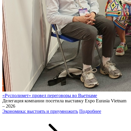
«Русполимет» провел переговоры во Вьетнаме
Делегация компании посетила выставку Expo Eurasia Vietnam
– 2026
Экономика: выстоять и приумножить
Подробнее