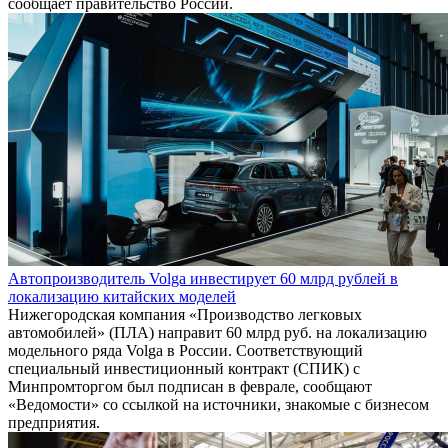
сообщает правительство России.
Автопроизводитель Volga инвестирует 60 млрд рублей в
локализацию китайских моделей
Нижегородская компания «Производство легковых
автомобилей» (ПЛА) направит 60 млрд руб. на локализацию
модельного ряда Volga в России. Соответствующий
специальный инвестиционный контракт (СПИК) с
Минпромторгом был подписан в феврале, сообщают
«Ведомости» со ссылкой на источники, знакомые с бизнесом
предприятия.