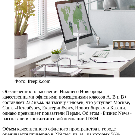
Фото: freepik.com
Обеспеченность населения Нижнего Новгорода
качественными офисными помещениями классов A, B и B+
составляет 232 кв.м. на тысячу человек, что уступает Москве,
Санкт-Петербургу, Екатеринбургу, Новосибирску и Казани,
однако превышает показатели Перми. Об этом «Бизнес News»
рассказали в консалтинговой компании IDEM.
Объем качественного офисного пространства в городе
оценивается примерно в 279 тыс. кв. м., из которых 56%