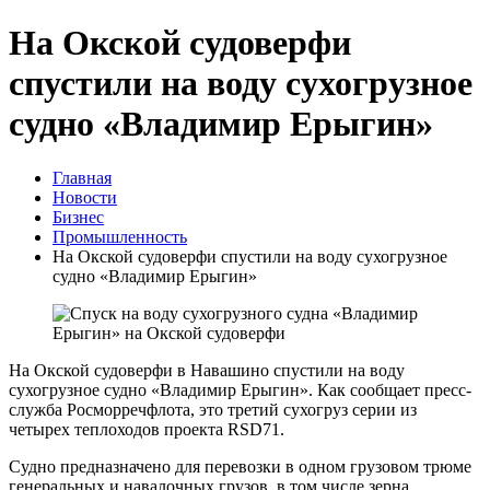
На Окской судоверфи
спустили на воду сухогрузное
судно «Владимир Ерыгин»
Главная
Новости
Бизнес
Промышленность
На Окской судоверфи спустили на воду сухогрузное
судно «Владимир Ерыгин»
На Окской судоверфи в Навашино спустили на воду
сухогрузное судно «Владимир Ерыгин». Как сообщает пресс-
служба Росморречфлота, это третий сухогруз серии из
четырех теплоходов проекта RSD71.
Судно предназначено для перевозки в одном грузовом трюме
генеральных и навалочных грузов, в том числе зерна,