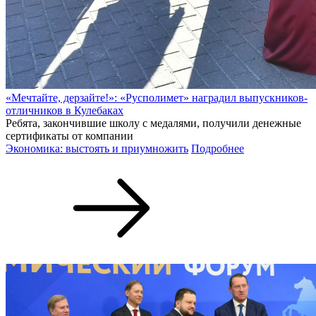
«Мечтайте, дерзайте!»: «Русполимет» наградил выпускников-
отличников в Кулебаках
Ребята, закончившие школу с медалями, получили денежные
сертификаты от компании
Экономика: выстоять и приумножить
Подробнее