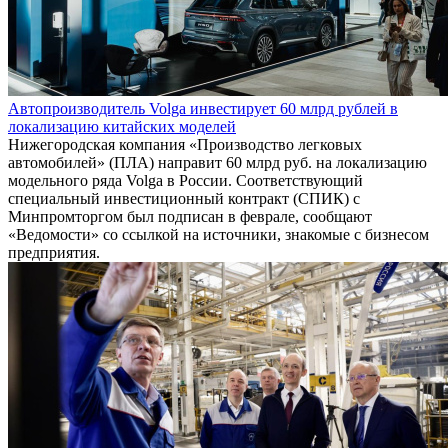
Автопроизводитель Volga инвестирует 60 млрд рублей в
локализацию китайских моделей
Нижегородская компания «Производство легковых
автомобилей» (ПЛА) направит 60 млрд руб. на локализацию
модельного ряда Volga в России. Соответствующий
специальный инвестиционный контракт (СПИК) с
Минпромторгом был подписан в феврале, сообщают
«Ведомости» со ссылкой на источники, знакомые с бизнесом
предприятия.