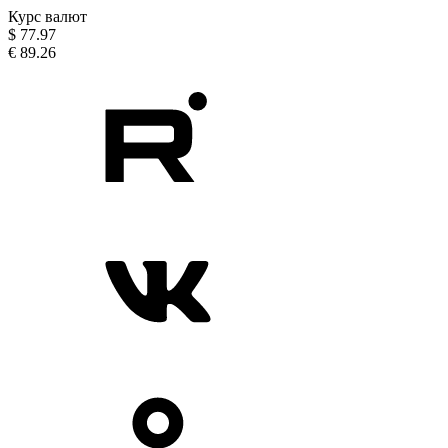
Курс валют
$
77.97
€
89.26