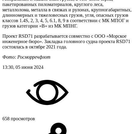
пакетированных пиломатериалов, круглого леса,
металлолома, металла в связках и рулонах, крупногабаритных,
длинномерных и тяжеловесных грузов, угля, опасных грузов
классов 1.4S, 2, 3, 4, 5, 6.1, 8, 9 в соответствии с МК МПОГ и
грузов категории «В» из МК МПНГ.
Проект RSD71 разрабатывается совместно с ООО «Морское
инженерное бюро». Закладка головного судна проекта RSD71
состоялась в октябре 2021 года.
Фото: Росморречфлот
13:30, 05 июня 2024
658 просмотров