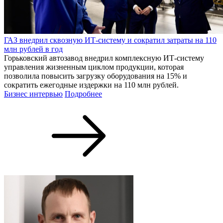
ГАЗ внедрил сквозную ИТ-систему и сократил затраты на 110
млн рублей в год
Горьковский автозавод внедрил комплексную ИТ-систему
управления жизненным циклом продукции, которая
позволила повысить загрузку оборудования на 15% и
сократить ежегодные издержки на 110 млн рублей.
Бизнес интервью
Подробнее