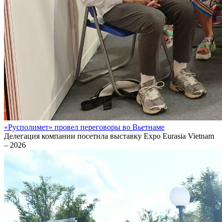
«Русполимет» провел переговоры во Вьетнаме
Делегация компании посетила выставку Expo Eurasia Vietnam
– 2026