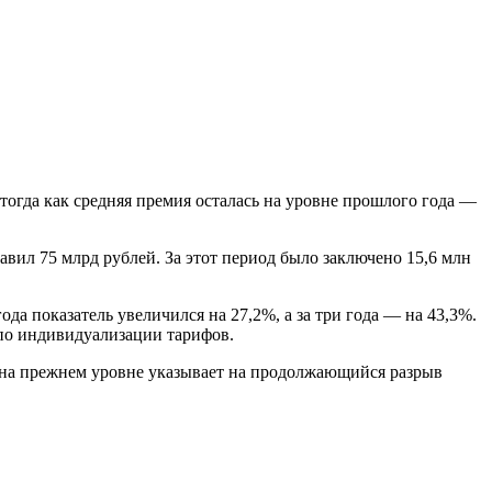
 тогда как средняя премия осталась на уровне прошлого года —
ил 75 млрд рублей. За этот период было заключено 15,6 млн
ода показатель увеличился на 27,2%, а за три года — на 43,3%.
по индивидуализации тарифов.
и на прежнем уровне указывает на продолжающийся разрыв