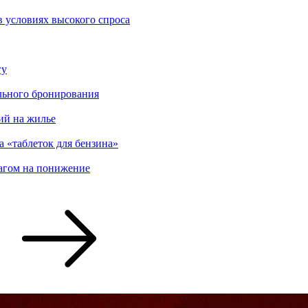
в условиях высокого спроса
гу
льного бронирования
ий на жилье
 «таблеток для бензина»
агом на понижение