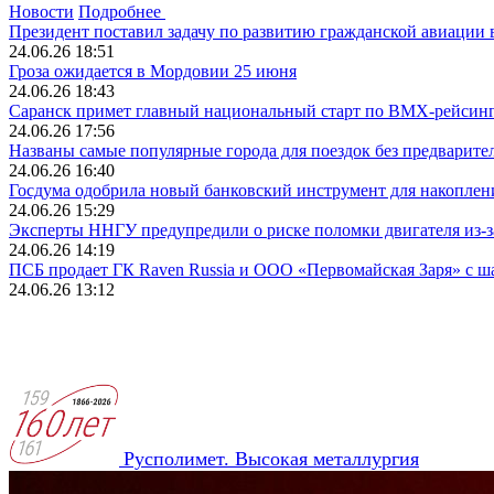
Новости
Подробнее
Президент поставил задачу по развитию гражданской авиации 
24.06.26 18:51
Гроза ожидается в Мордовии 25 июня
24.06.26 18:43
Саранск примет главный национальный старт по BMX-рейсин
24.06.26 17:56
Названы самые популярные города для поездок без предварите
24.06.26 16:40
Госдума одобрила новый банковский инструмент для накоплен
24.06.26 15:29
Эксперты ННГУ предупредили о риске поломки двигателя из-за
24.06.26 14:19
ПСБ продает ГК Raven Russia и ООО «Первомайская Заря» с ш
24.06.26 13:12
Русполимет. Высокая металлургия