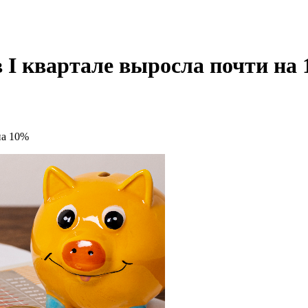
I квартале выросла почти на
на 10%