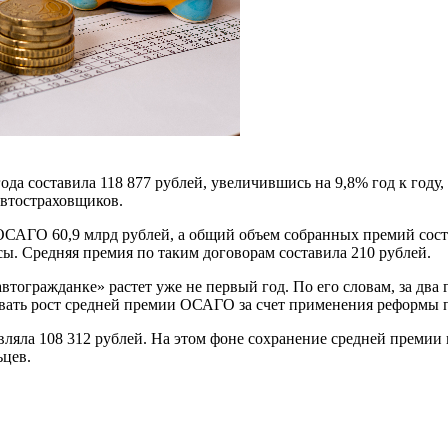
да составила 118 877 рублей, увеличившись на 9,8% год к году,
автостраховщиков.
АГО 60,9 млрд рублей, а общий объем собранных премий состав
ы. Средняя премия по таким договорам составила 210 рублей.
тогражданке» растет уже не первый год. По его словам, за два г
ивать рост средней премии ОСАГО за счет применения реформы 
вляла 108 312 рублей. На этом фоне сохранение средней преми
ьцев.