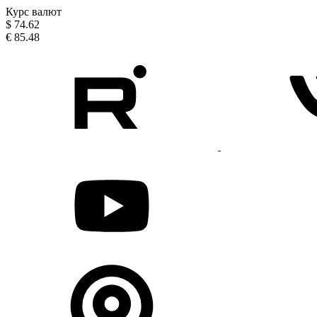
Курс валют
$
74.62
€
85.48