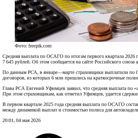
Фото: freepik.com
Средняя выплата по ОСАГО по итогам первого квартала 2026 го
7 645 рублей. Об этом сообщается на сайте Российского союза 
По данным РСА, в январе—марте страховщики выплатили по ОС
договоров, из которых 6 млн пришлись на краткосрочные полис
Глава РСА Евгений Уфимцев заявил, что средняя выплата по «ав
При этом страховщикам, как отметил Уфимцев, удается сдерж
В первом квартале 2025 года средняя выплата по ОСАГО соста
между динамикой выплат и стоимостью полиса для автовладел
20:01, 04 мая 2026