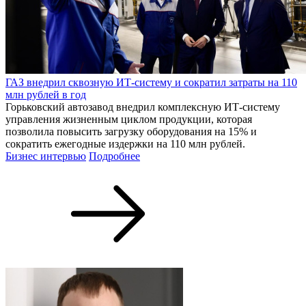
ГАЗ внедрил сквозную ИТ-систему и сократил затраты на 110
млн рублей в год
Горьковский автозавод внедрил комплексную ИТ-систему
управления жизненным циклом продукции, которая
позволила повысить загрузку оборудования на 15% и
сократить ежегодные издержки на 110 млн рублей.
Бизнес интервью
Подробнее