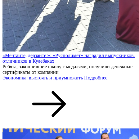
«Мечтайте, дерзайте!»: «Русполимет» наградил выпускников-
отличников в Кулебаках
Ребята, закончившие школу с медалями, получили денежные
сертификаты от компании
Экономика: выстоять и приумножить
Подробнее