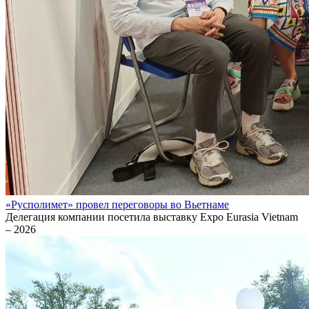
«Русполимет» провел переговоры во Вьетнаме
Делегация компании посетила выставку Expo Eurasia Vietnam
– 2026