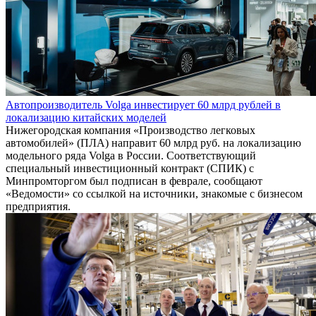
Автопроизводитель Volga инвестирует 60 млрд рублей в
локализацию китайских моделей
Нижегородская компания «Производство легковых
автомобилей» (ПЛА) направит 60 млрд руб. на локализацию
модельного ряда Volga в России. Соответствующий
специальный инвестиционный контракт (СПИК) с
Минпромторгом был подписан в феврале, сообщают
«Ведомости» со ссылкой на источники, знакомые с бизнесом
предприятия.