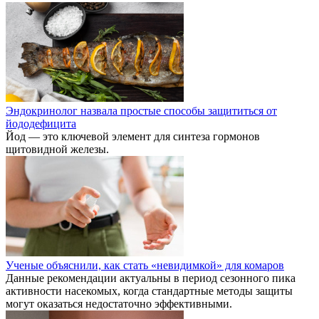
Эндокринолог назвала простые способы защититься от
йододефицита
Йод — это ключевой элемент для синтеза гормонов
щитовидной железы.
Ученые объяснили, как стать «невидимкой» для комаров
Данные рекомендации актуальны в период сезонного пика
активности насекомых, когда стандартные методы защиты
могут оказаться недостаточно эффективными.