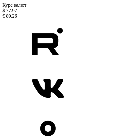
Курс валют
$
77.97
€
89.26