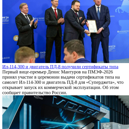
Ил-114-300 и двигатель ПД-8 получили сертификаты типа
Первый вице-премьер Денис Мантуров на ПМЭФ-2026
принял участие в церемонии выдачи сертификатов типа на
самолет Ил-114-300 и двигатель ПД-8 для «Суперджета», что
открывает запуск их коммерческой эксплуатации. Об этом
сообщает правительство России.