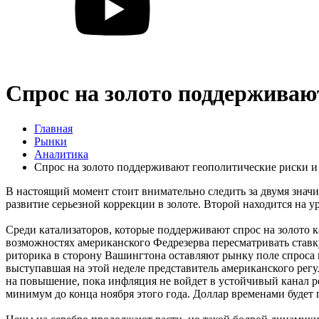
Спрос на золото поддерживаю
Главная
Рынки
Аналитика
Спрос на золото поддерживают геополитические риски 
В настоящий момент стоит внимательно следить за двумя знач
развитие серьезной коррекции в золоте. Второй находится на 
Среди катализаторов, которые поддерживают спрос на золото 
возможностях американского Федрезерва пересматривать ставку
риторика в сторону Вашингтона оставляют рынку поле спроса на 
выступавшая на этой неделе представитель американского регу
на повышение, пока инфляция не войдет в устойчивый канал ро
минимум до конца ноября этого года. Доллар временами будет п