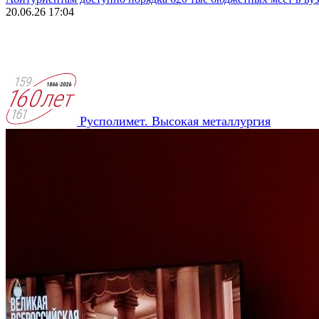
20.06.26 17:04
Русполимет. Высокая металлургия