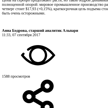
Цены на серебро продолжают расти, но такой бодрой динамики, 
полноценной опорой: мировое промышленное производство разви
четверг стоит $17,93 (+0,15%), краткосрочная цель подъема ст
быть очень осторожными.
Анна Бодрова, старший аналитик Альпари
11:33, 07 сентября 2017
1588 просмотров