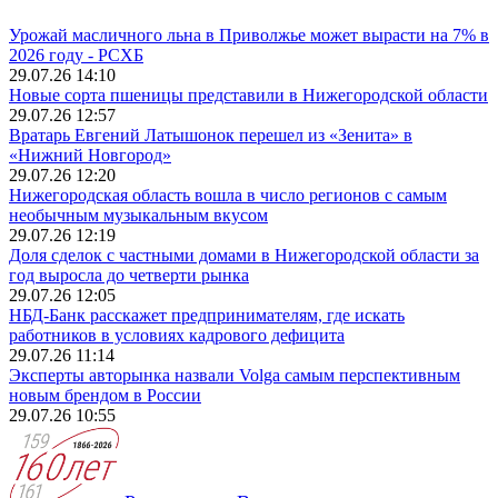
Урожай масличного льна в Приволжье может вырасти на 7% в
2026 году - РСХБ
29.07.26 14:10
Новые сорта пшеницы представили в Нижегородской области
29.07.26 12:57
Вратарь Евгений Латышонок перешел из «Зенита» в
«Нижний Новгород»
29.07.26 12:20
Нижегородская область вошла в число регионов с самым
необычным музыкальным вкусом
29.07.26 12:19
Доля сделок с частными домами в Нижегородской области за
год выросла до четверти рынка
29.07.26 12:05
НБД-Банк расскажет предпринимателям, где искать
работников в условиях кадрового дефицита
29.07.26 11:14
Эксперты авторынка назвали Volga самым перспективным
новым брендом в России
29.07.26 10:55