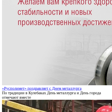
«Русполимет» поздравляет с Днем металлурга
По традиции в Кулебаках День металлурга и День города
отмечают вместе