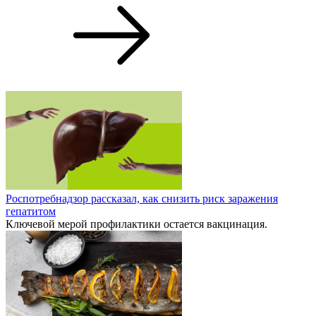
Роспотребнадзор рассказал, как снизить риск заражения
гепатитом
Ключевой мерой профилактики остается вакцинация.