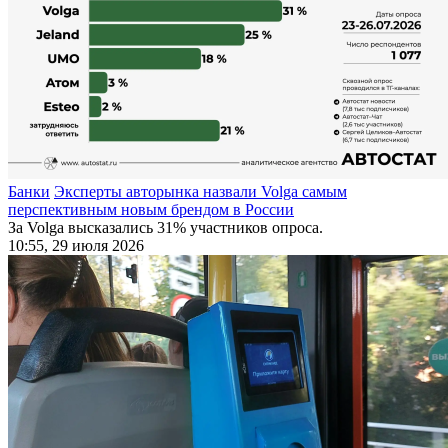
Банки
Эксперты авторынка назвали Volga самым
перспективным новым брендом в России
За Volga высказались 31% участников опроса.
10:55, 29 июля 2026