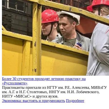
Более 30 студентов проходят летнюю практику на
«Русполимете»
Практиканты приехали из НГТУ им. Р.Е. Алексеева, МИВлГУ
им. А.Г. и Н.Г. Столетовых, ННГУ им. Н.И. Лобачевского,
НИТУ «МИСиС» и других вузов.
Экономика: выстоять и приумножить
Подробнее