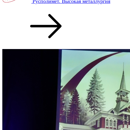
Русполимет. Высокая металлургия