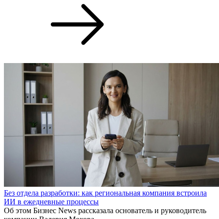
Без отдела разработки: как региональная компания встроила
ИИ в ежедневные процессы
Об этом Бизнес News рассказала основатель и руководитель