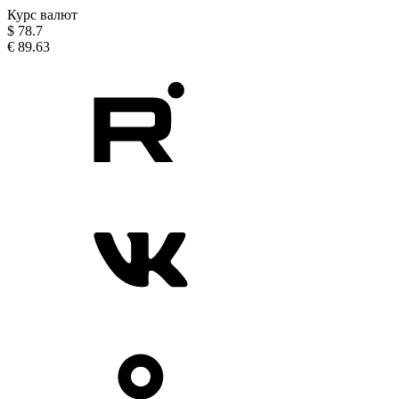
Курс валют
$
78.7
€
89.63