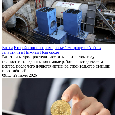
Банки
Второй тоннелепроходческий метрощит «Алёна»
запустили в Нижнем Новгороде
Власти и метростроители рассчитывают в этом году
полностью завершить подземные работы в историческом
центре, после чего начнётся активное строительство станций
и вестибюлей.
09:13, 29 июля 2026