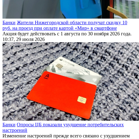
Банки
Жители Нижегородской области получат скидку 10
руб. на проезд при оплате картой «Мир» в смартфоне
Акция будет действовать с 1 августа по 30 ноября 2026 года.
10:37, 29 июля 2026
Банки
Опросы ЦБ показали ухудшение потребительских
настроений
Изменение настроений прежде всего связано с ухудшением