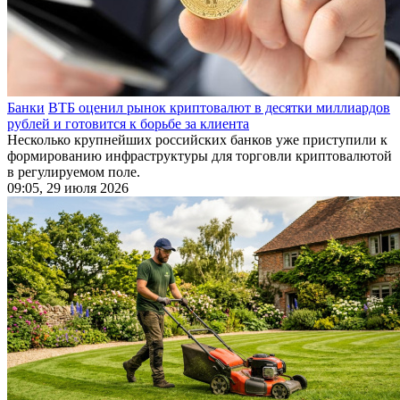
Банки
ВТБ оценил рынок криптовалют в десятки миллиардов
рублей и готовится к борьбе за клиента
Несколько крупнейших российских банков уже приступили к
формированию инфраструктуры для торговли криптовалютой
в регулируемом поле.
09:05, 29 июля 2026