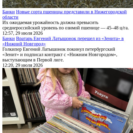
Банки
Новые сорта пшеницы представили в Нижегородской
области
Их ожидаемая урожайность должна превысить
среднероссийский уровень по озимой пшенице — 45–48 ц/га.
12:57, 29 июля 2026
Банки
Вратарь Евгений Латышонок перешел из «Зенита» в
«Нижний Новгород»
Голкипер Евгений Латышонок покинул петербургский
«Зенит» и подписал контракт с «Нижним Новгородом»,
выступающим в Первой лиге.
12:20, 29 июля 2026