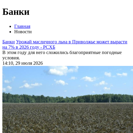
Банки
Главная
Новости
Банки
Урожай масличного льна в Приволжье может вырасти
на 7% в 2026 году - РСХБ
В этом году для него сложились благоприятные погодные
условия.
14:10, 29 июля 2026