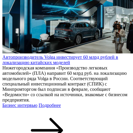
Автопроизводитель Volga инвестирует 60 млрд рублей в
локализацию китайских моделей
Нижегородская компания «Производство легковых
автомобилей» (ПЛА) направит 60 млрд руб. на локализацию
модельного ряда Volga в России. Соответствующий
специальный инвестиционный контракт (СПИК) с
Минпромторгом был подписан в феврале, сообщают
«Ведомости» со ссылкой на источники, знакомые с бизнесом
предприятия.
Бизнес интервью
Подробнее