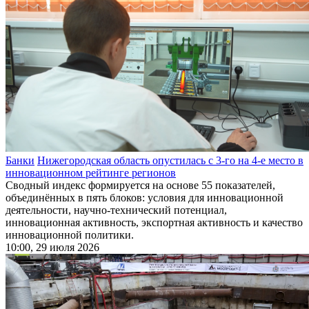
Банки
Нижегородская область опустилась с 3-го на 4-е место в
инновационном рейтинге регионов
Сводный индекс формируется на основе 55 показателей,
объединённых в пять блоков: условия для инновационной
деятельности, научно‑технический потенциал,
инновационная активность, экспортная активность и качество
инновационной политики.
10:00, 29 июля 2026