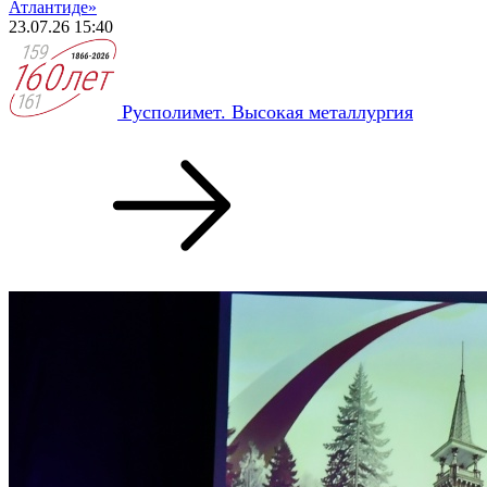
Атлантиде»
23.07.26 15:40
Русполимет. Высокая металлургия