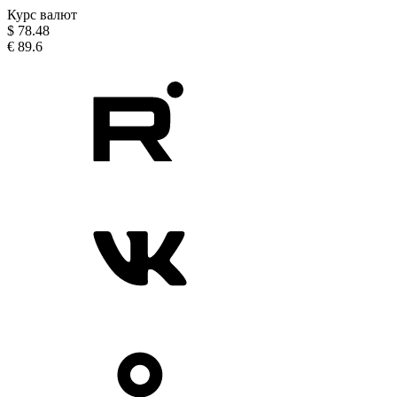
Курс валют
$
78.48
€
89.6