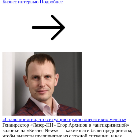
Бизнес интервью
Подробнее
«Стало понятно, что ситуацию нужно оперативно менять»
Гендиректор «Лазер-НН» Егор Архипов в «антикризисной»
колонке на «Бизнес News» — какие шаги были предприняты,
чтобы вывести предприятие из сложной ситуации, и как