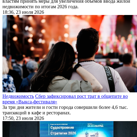
властям принять меры для увеличения объемов ввода жилой
недвижимости по итогам 2026 года.
18:36, 23 июля 2026
Недвижимость
Сбер зафиксировал рост трат в общепите во
время «Выкса-фестиваля»
За три дня жители и гости города совершили более 4,6 тыс.
транзакций в кафе и ресторанах.
17:50, 23 июля 2026