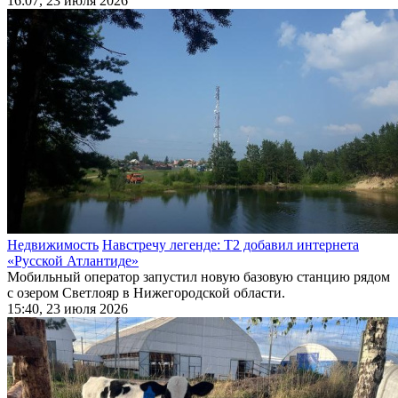
16:07, 23 июля 2026
Недвижимость
Навстречу легенде: Т2 добавил интернета
«Русской Атлантиде»
Мобильный оператор запустил новую базовую станцию рядом
с озером Светлояр в Нижегородской области.
15:40, 23 июля 2026