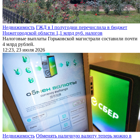
Недвижимость
ГЖД в I полугодии перечислила в бюджет
Нижегородской области 1,1 млрд руб. налогов
Налоговые выплаты Горьковской магистрали составили почти
4 млрд рублей.
12:23, 23 июля 2026
Недвижимость
Обменять наличную валюту теперь можно в