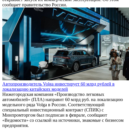
сообщает правительство России.
Автопроизводитель Volga инвестирует 60 млрд рублей в
локализацию китайских моделей
Нижегородская компания «Производство легковых
автомобилей» (ПЛА) направит 60 млрд руб. на локализацию
модельного ряда Volga в России. Соответствующий
специальный инвестиционный контракт (СПИК) с
Минпромторгом был подписан в феврале, сообщают
«Ведомости» со ссылкой на источники, знакомые с бизнесом
предприятия.