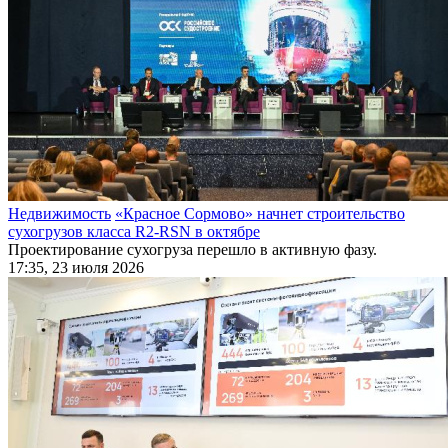
Недвижимость
«Красное Сормово» начнет строительство
сухогрузов класса R2-RSN в октябре
Проектирование сухогруза перешло в активную фазу.
17:35, 23 июля 2026