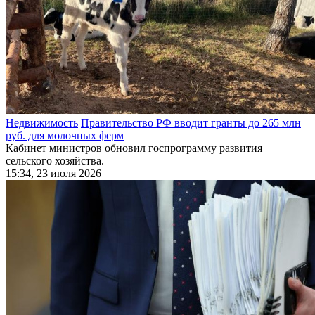
Недвижимость
Правительство РФ вводит гранты до 265 млн
руб. для молочных ферм
Кабинет министров обновил госпрограмму развития
сельского хозяйства.
15:34, 23 июля 2026