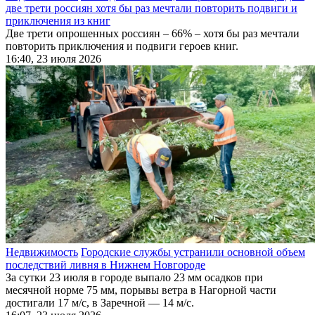
две трети россиян хотя бы раз мечтали повторить подвиги и
приключения из книг
Две трети опрошенных россиян – 66% – хотя бы раз мечтали
повторить приключения и подвиги героев книг.
16:40, 23 июля 2026
Недвижимость
Городские службы устранили основной объем
последствий ливня в Нижнем Новгороде
За сутки 23 июля в городе выпало 23 мм осадков при
месячной норме 75 мм, порывы ветра в Нагорной части
достигали 17 м/с, в Заречной — 14 м/с.