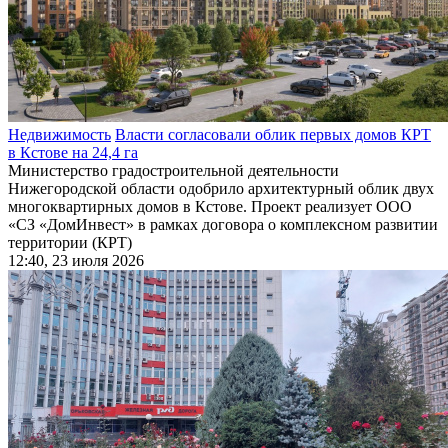
Недвижимость
Власти согласовали облик первых домов КРТ
в Кстове на 24,4 га
Министерство градостроительной деятельности
Нижегородской области одобрило архитектурный облик двух
многоквартирных домов в Кстове. Проект реализует ООО
«СЗ «ДомИнвест» в рамках договора о комплексном развитии
территории (КРТ)
12:40, 23 июля 2026