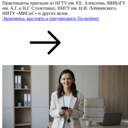
Практиканты приехали из НГТУ им. Р.Е. Алексеева, МИВлГУ
им. А.Г. и Н.Г. Столетовых, ННГУ им. Н.И. Лобачевского,
НИТУ «МИСиС» и других вузов.
Экономика: выстоять и приумножить
Подробнее