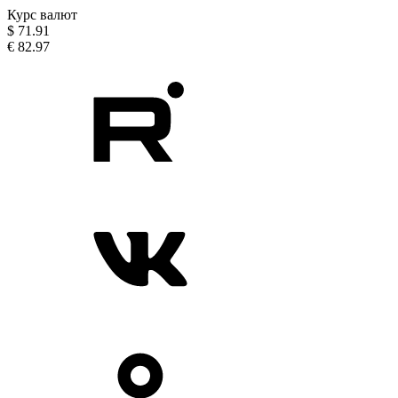
Курс валют
$
71.91
€
82.97