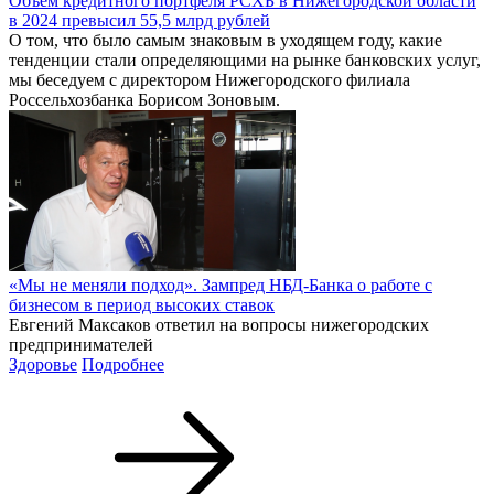
Объем кредитного портфеля РСХБ в Нижегородской области
в 2024 превысил 55,5 млрд рублей
О том, что было самым знаковым в уходящем году, какие
тенденции стали определяющими на рынке банковских услуг,
мы беседуем с директором Нижегородского филиала
Россельхозбанка Борисом Зоновым.
«Мы не меняли подход». Зампред НБД-Банка о работе с
бизнесом в период высоких ставок
Евгений Максаков ответил на вопросы нижегородских
предпринимателей
Здоровье
Подробнее