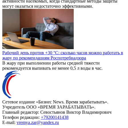
активности насекомых, когда стандартные методы защиты
могут оказаться недостаточно эффективными.
Рабочий день против +30 °C: сколько часов можно работать в
жару по рекомендациям Роспотребнадзора
В жару при выполнении работы средней тяжести
рекомендуется выпивать не менее 0,5 л воды в час.
Сетевое издание «Бизнес News. Время зарабатывать».
Учредитель ООО «ВРЕМЯ ЗАРАБАТЫВАТЬ».
Главный редактор:
Севостьянов Виктор Владимирович
Телефон редакции:
+79200141438
E-mail:
vremya.zar@yandex.ru