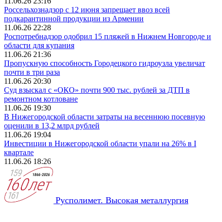
11.06.26 23:16
Россельхознадзор с 12 июня запрещает ввоз всей
подкарантинной продукции из Армении
11.06.26 22:28
Роспотребнадзор одобрил 15 пляжей в Нижнем Новгороде и
области для купания
11.06.26 21:36
Пропускную способность Городецкого гидроузла увеличат
почти в три раза
11.06.26 20:30
Суд взыскал с «ОКО» почти 900 тыс. рублей за ДТП в
ремонтном котловане
11.06.26 19:30
В Нижегородской области затраты на весеннюю посевную
оценили в 13,2 млрд рублей
11.06.26 19:04
Инвестиции в Нижегородской области упали на 26% в I
квартале
11.06.26 18:26
Русполимет. Высокая металлургия