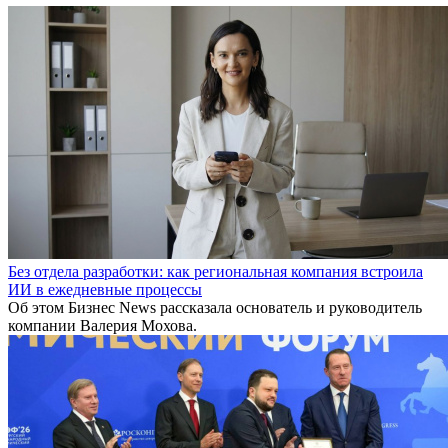
Без отдела разработки: как региональная компания встроила
ИИ в ежедневные процессы
Об этом Бизнес News рассказала основатель и руководитель
компании Валерия Мохова.