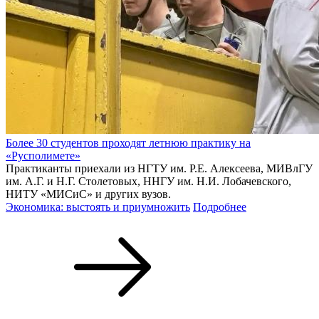
Более 30 студентов проходят летнюю практику на
«Русполимете»
Практиканты приехали из НГТУ им. Р.Е. Алексеева, МИВлГУ
им. А.Г. и Н.Г. Столетовых, ННГУ им. Н.И. Лобачевского,
НИТУ «МИСиС» и других вузов.
Экономика: выстоять и приумножить
Подробнее