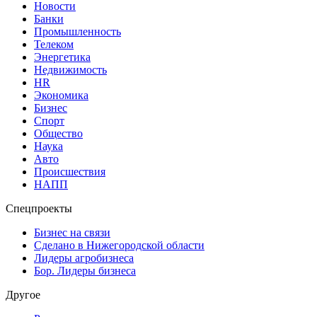
Новости
Банки
Промышленность
Телеком
Энергетика
Недвижимость
HR
Экономика
Бизнес
Спорт
Общество
Наука
Авто
Происшествия
НАПП
Спецпроекты
Бизнес на связи
Сделано в Нижегородской области
Лидеры агробизнеса
Бор. Лидеры бизнеса
Другое