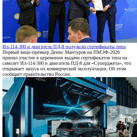
Ил-114-300 и двигатель ПД-8 получили сертификаты типа
Первый вице-премьер Денис Мантуров на ПМЭФ-2026
принял участие в церемонии выдачи сертификатов типа на
самолет Ил-114-300 и двигатель ПД-8 для «Суперджета», что
открывает запуск их коммерческой эксплуатации. Об этом
сообщает правительство России.