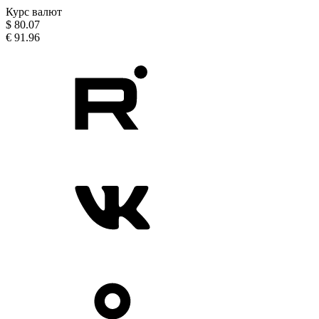
Курс валют
$
80.07
€
91.96