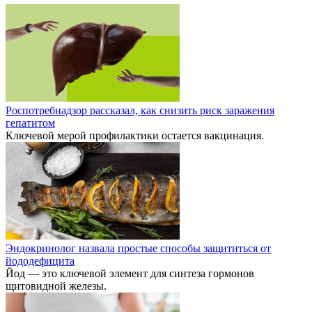
Роспотребнадзор рассказал, как снизить риск заражения
гепатитом
Ключевой мерой профилактики остается вакцинация.
Эндокринолог назвала простые способы защититься от
йододефицита
Йод — это ключевой элемент для синтеза гормонов
щитовидной железы.