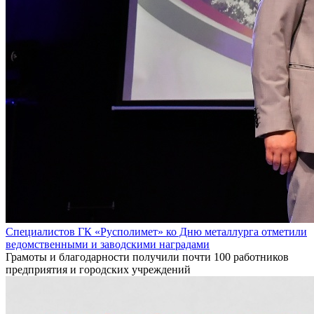
Специалистов ГК «Русполимет» ко Дню металлурга отметили
ведомственными и заводскими наградами
Грамоты и благодарности получили почти 100 работников
предприятия и городских учреждений