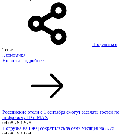
Поделиться
Теги:
Экономика
Новости
Подробнее
Российские отели с 1 сентября смогут заселять гостей по
цифровому ID в MAX
04.08.26 12:25
Погрузка на ГЖД сократилась за семь месяцев на 8,5%
04.08.26 12:04