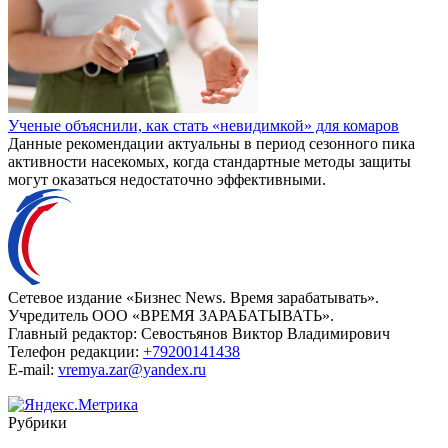
Ученые объяснили, как стать «невидимкой» для комаров
Данные рекомендации актуальны в период сезонного пика
активности насекомых, когда стандартные методы защиты
могут оказаться недостаточно эффективными.
Сетевое издание «Бизнес News. Время зарабатывать».
Учредитель ООО «ВРЕМЯ ЗАРАБАТЫВАТЬ».
Главный редактор:
Севостьянов Виктор Владимирович
Телефон редакции:
+79200141438
E-mail:
vremya.zar@yandex.ru
Рубрики