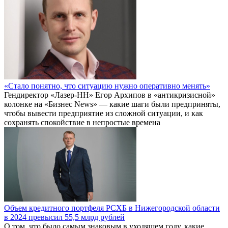
«Стало понятно, что ситуацию нужно оперативно менять»
Гендиректор «Лазер-НН» Егор Архипов в «антикризисной»
колонке на «Бизнес News» — какие шаги были предприняты,
чтобы вывести предприятие из сложной ситуации, и как
сохранять спокойствие в непростые времена
Объем кредитного портфеля РСХБ в Нижегородской области
в 2024 превысил 55,5 млрд рублей
О том, что было самым знаковым в уходящем году, какие