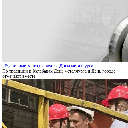
«Русполимет» поздравляет с Днем металлурга
По традиции в Кулебаках День металлурга и День города
отмечают вместе