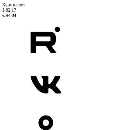
Курс валют
$
82.17
€
94.84