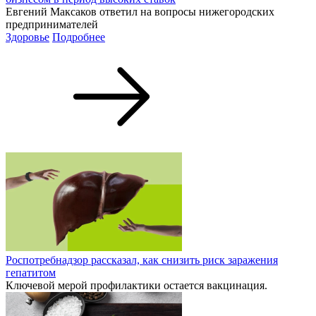
Евгений Максаков ответил на вопросы нижегородских
предпринимателей
Здоровье
Подробнее
Роспотребнадзор рассказал, как снизить риск заражения
гепатитом
Ключевой мерой профилактики остается вакцинация.