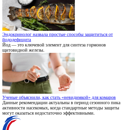
Эндокринолог назвала простые способы защититься от
йододефицита
Йод — это ключевой элемент для синтеза гормонов
щитовидной железы.
Ученые объяснили, как стать «невидимкой» для комаров
Данные рекомендации актуальны в период сезонного пика
активности насекомых, когда стандартные методы защиты
могут оказаться недостаточно эффективными.