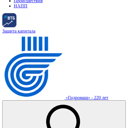
Происшествия
НАПП
Защита капитала
«Гидромаш» - 220 лет