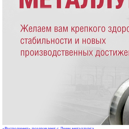
«Русполимет» поздравляет с Днем металлурга