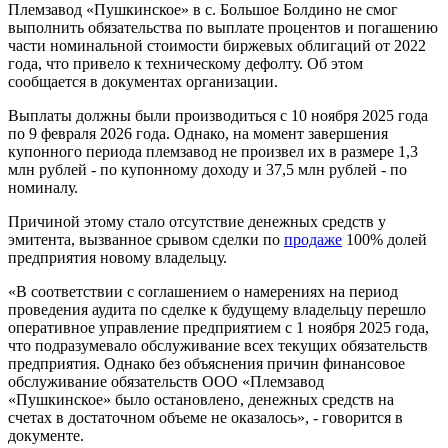
Племзавод «Пушкинское» в с. Большое Болдино не смог
выполнить обязательства по выплате процентов и погашению
части номинальной стоимости биржевых облигаций от 2022
года, что привело к техническому дефолту. Об этом
сообщается в документах организации.
Выплаты должны были производиться с 10 ноября 2025 года
по 9 февраля 2026 года. Однако, на момент завершения
купонного периода племзавод не произвел их в размере 1,3
млн рублей - по купонному доходу и 37,5 млн рублей - по
номиналу.
Причиной этому стало отсутствие денежных средств у
эмитента, вызванное срывом сделки по
продаже
100% долей
предприятия новому владельцу.
«В соответствии с соглашением о намерениях на период
проведения аудита по сделке к будущему владельцу перешло
оперативное управление предприятием с 1 ноября 2025 года,
что подразумевало обслуживание всех текущих обязательств
предприятия. Однако без объяснения причин финансовое
обслуживание обязательств ООО «Племзавод
«Пушкинское» было остановлено, денежных средств на
счетах в достаточном объеме не оказалось», - говорится в
документе.