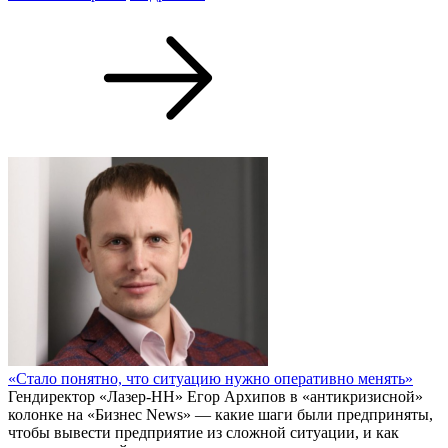
«Стало понятно, что ситуацию нужно оперативно менять»
Гендиректор «Лазер-НН» Егор Архипов в «антикризисной»
колонке на «Бизнес News» — какие шаги были предприняты,
чтобы вывести предприятие из сложной ситуации, и как