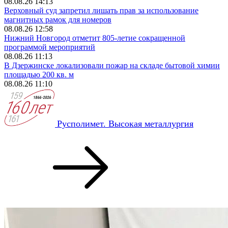
08.08.26 14:13
Верховный суд запретил лишать прав за использование
магнитных рамок для номеров
08.08.26 12:58
Нижний Новгород отметит 805-летие сокращенной
программой мероприятий
08.08.26 11:13
В Дзержинске локализовали пожар на складе бытовой химии
площадью 200 кв. м
08.08.26 11:10
Русполимет. Высокая металлургия