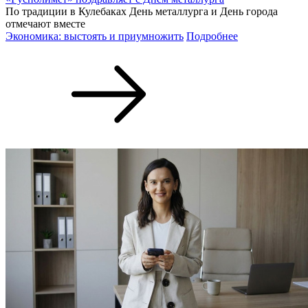
По традиции в Кулебаках День металлурга и День города
отмечают вместе
Экономика: выстоять и приумножить
Подробнее