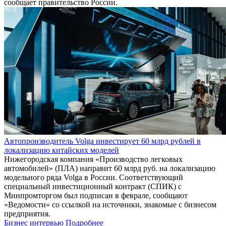
сообщает правительство России.
Автопроизводитель Volga инвестирует 60 млрд рублей в
локализацию китайских моделей
Нижегородская компания «Производство легковых
автомобилей» (ПЛА) направит 60 млрд руб. на локализацию
модельного ряда Volga в России. Соответствующий
специальный инвестиционный контракт (СПИК) с
Минпромторгом был подписан в феврале, сообщают
«Ведомости» со ссылкой на источники, знакомые с бизнесом
предприятия.
Бизнес интервью
Подробнее