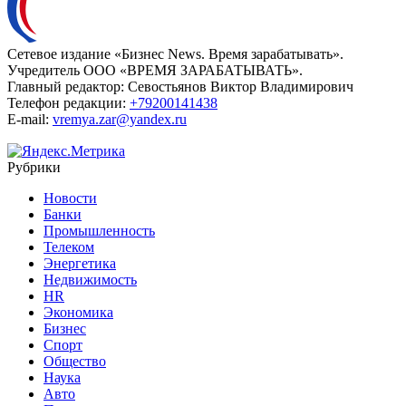
Сетевое издание «Бизнес News. Время зарабатывать».
Учредитель ООО «ВРЕМЯ ЗАРАБАТЫВАТЬ».
Главный редактор:
Севостьянов Виктор Владимирович
Телефон редакции:
+79200141438
E-mail:
vremya.zar@yandex.ru
Рубрики
Новости
Банки
Промышленность
Телеком
Энергетика
Недвижимость
HR
Экономика
Бизнес
Спорт
Общество
Наука
Авто