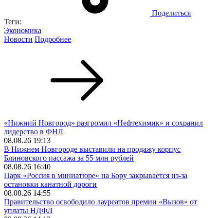
Поделиться
Теги:
Экономика
Новости
Подробнее
«Нижний Новгород» разгромил «Нефтехимик» и сохранил
лидерство в ФНЛ
08.08.26 19:13
В Нижнем Новгороде выставили на продажу корпус
Блиновского пассажа за 55 млн рублей
08.08.26 16:40
Парк «Россия в миниатюре» на Бору закрывается из-за
остановки канатной дороги
08.08.26 14:55
Правительство освободило лауреатов премии «Вызов» от
уплаты НДФЛ