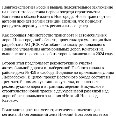
Главгосэкспертиза России выдала положительное заключение
на проект второго этапа первой очереди строительства
Восточного обхода Нижнего Новгорода. Новая транспортная
артерия пройдет вблизи станции аэрации, что позволит
разгрузить дорожную сеть регионального центра.
Как сообщает Министерство транспорта и автомобильных
дорог Нижегородской области, проектная документация была
разработана АО ДСК «Автобан» по заказу регионального
Главного управления автомобильных дорог. Контракт на
выполнение проектных работ стороны заключили в 2024 году.
Второй этап предполагает реконструкцию участка
автомобильной дороги от набережной Гребного канала в
районе дома № 459 в слободе Подновье до примыкания улицы
Лысогорской. В целом проект Восточного обхода состоит из
трех частей: помимо указанного участка, он включает
реконструкцию дороги в границах деревни Никульское и
строительство новой трассы с двухуровневой развязкой над
дорогой регионального значения «Нижний Новгород —
Кстово».
Реализация проекта имеет стратегическое значение для
региона. На сегодняшний день Нижний Новгород остается