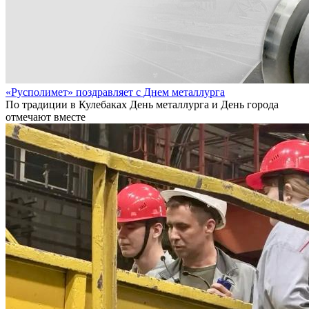
«Русполимет» поздравляет с Днем металлурга
По традиции в Кулебаках День металлурга и День города
отмечают вместе