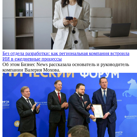
Без отдела разработки: как региональная компания встроила
ИИ в ежедневные процессы
Об этом Бизнес News рассказала основатель и руководитель
компании Валерия Мохова.