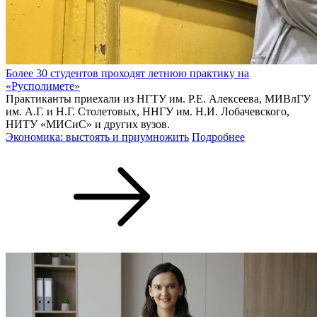
Более 30 студентов проходят летнюю практику на
«Русполимете»
Практиканты приехали из НГТУ им. Р.Е. Алексеева, МИВлГУ
им. А.Г. и Н.Г. Столетовых, ННГУ им. Н.И. Лобачевского,
НИТУ «МИСиС» и других вузов.
Экономика: выстоять и приумножить
Подробнее