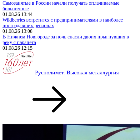
Самозанятые в России начали получать оплачиваемые
больничные
01.08.26 13:44
Wildberries встретится с предпринимателями в наиболее
пострадавших регионах
01.08.26 13:08
В Нижнем Новгороде за ночь спасли двоих прыгнувших в
реку с парапета
01.08.26 12:15
Русполимет. Высокая металлургия