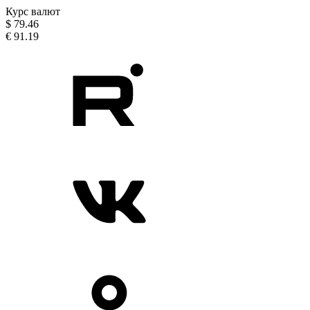
Курс валют
$
79.46
€
91.19