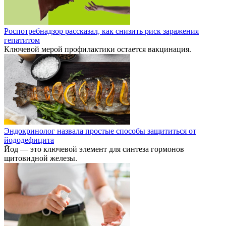
Роспотребнадзор рассказал, как снизить риск заражения
гепатитом
Ключевой мерой профилактики остается вакцинация.
Эндокринолог назвала простые способы защититься от
йододефицита
Йод — это ключевой элемент для синтеза гормонов
щитовидной железы.