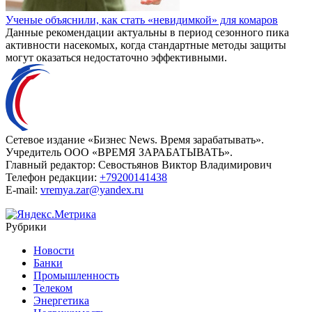
Ученые объяснили, как стать «невидимкой» для комаров
Данные рекомендации актуальны в период сезонного пика
активности насекомых, когда стандартные методы защиты
могут оказаться недостаточно эффективными.
Сетевое издание «Бизнес News. Время зарабатывать».
Учредитель ООО «ВРЕМЯ ЗАРАБАТЫВАТЬ».
Главный редактор:
Севостьянов Виктор Владимирович
Телефон редакции:
+79200141438
E-mail:
vremya.zar@yandex.ru
Рубрики
Новости
Банки
Промышленность
Телеком
Энергетика