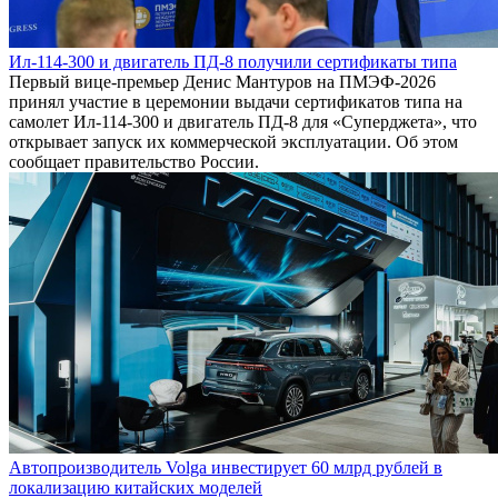
Ил-114-300 и двигатель ПД-8 получили сертификаты типа
Первый вице-премьер Денис Мантуров на ПМЭФ-2026
принял участие в церемонии выдачи сертификатов типа на
самолет Ил-114-300 и двигатель ПД-8 для «Суперджета», что
открывает запуск их коммерческой эксплуатации. Об этом
сообщает правительство России.
Автопроизводитель Volga инвестирует 60 млрд рублей в
локализацию китайских моделей