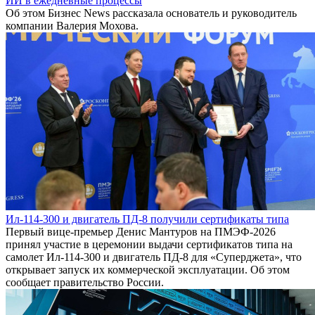
ИИ в ежедневные процессы
Об этом Бизнес News рассказала основатель и руководитель
компании Валерия Мохова.
Ил-114-300 и двигатель ПД-8 получили сертификаты типа
Первый вице-премьер Денис Мантуров на ПМЭФ-2026
принял участие в церемонии выдачи сертификатов типа на
самолет Ил-114-300 и двигатель ПД-8 для «Суперджета», что
открывает запуск их коммерческой эксплуатации. Об этом
сообщает правительство России.