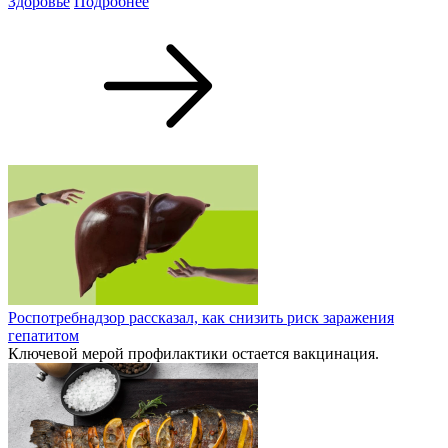
Здоровье
Подробнее
Роспотребнадзор рассказал, как снизить риск заражения
гепатитом
Ключевой мерой профилактики остается вакцинация.