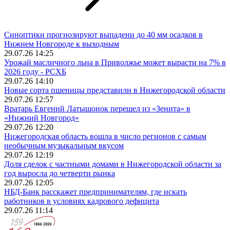
Синоптики прогнозируют выпадени до 40 мм осадков в
Нижнем Новгороде к выходным
29.07.26 14:25
Урожай масличного льна в Приволжье может вырасти на 7% в
2026 году - РСХБ
29.07.26 14:10
Новые сорта пшеницы представили в Нижегородской области
29.07.26 12:57
Вратарь Евгений Латышонок перешел из «Зенита» в
«Нижний Новгород»
29.07.26 12:20
Нижегородская область вошла в число регионов с самым
необычным музыкальным вкусом
29.07.26 12:19
Доля сделок с частными домами в Нижегородской области за
год выросла до четверти рынка
29.07.26 12:05
НБД-Банк расскажет предпринимателям, где искать
работников в условиях кадрового дефицита
29.07.26 11:14