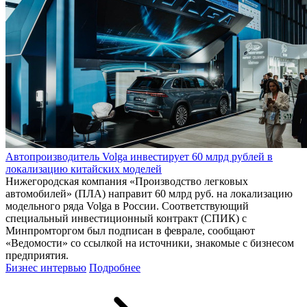
Автопроизводитель Volga инвестирует 60 млрд рублей в
локализацию китайских моделей
Нижегородская компания «Производство легковых
автомобилей» (ПЛА) направит 60 млрд руб. на локализацию
модельного ряда Volga в России. Соответствующий
специальный инвестиционный контракт (СПИК) с
Минпромторгом был подписан в феврале, сообщают
«Ведомости» со ссылкой на источники, знакомые с бизнесом
предприятия.
Бизнес интервью
Подробнее