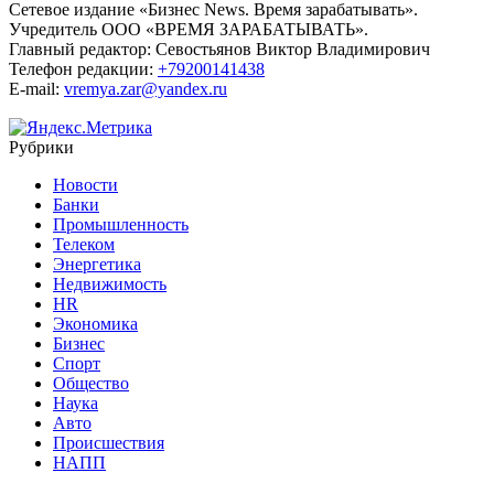
Сетевое издание «Бизнес News. Время зарабатывать».
Учредитель ООО «ВРЕМЯ ЗАРАБАТЫВАТЬ».
Главный редактор:
Севостьянов Виктор Владимирович
Телефон редакции:
+79200141438
E-mail:
vremya.zar@yandex.ru
Рубрики
Новости
Банки
Промышленность
Телеком
Энергетика
Недвижимость
HR
Экономика
Бизнес
Спорт
Общество
Наука
Авто
Происшествия
НАПП