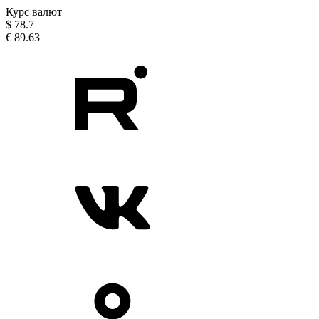
Курс валют
$
78.7
€
89.63