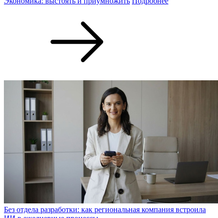
Экономика: выстоять и приумножить
Подробнее
Без отдела разработки: как региональная компания встроила