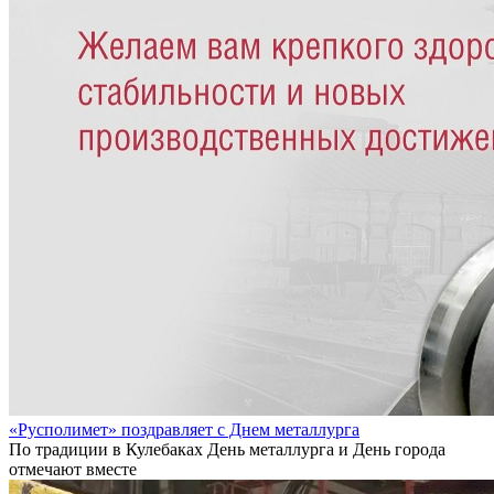
«Русполимет» поздравляет с Днем металлурга
По традиции в Кулебаках День металлурга и День города
отмечают вместе