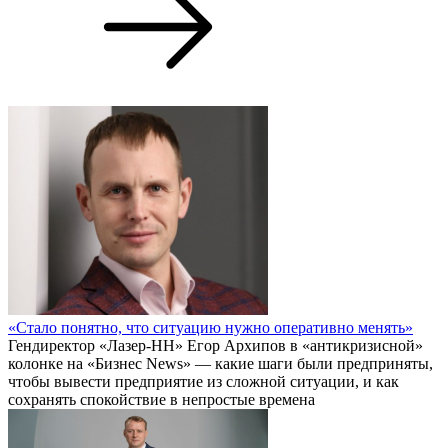
«Стало понятно, что ситуацию нужно оперативно менять»
Гендиректор «Лазер-НН» Егор Архипов в «антикризисной»
колонке на «Бизнес News» — какие шаги были предприняты,
чтобы вывести предприятие из сложной ситуации, и как
сохранять спокойствие в непростые времена