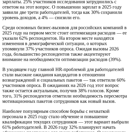
зарплаты. 25% участников исследования затруднились с
ответом на этот вопрос. О повышении зарплат в 2025 году
заявили две трети работодателей, тогда как 30% сохранили
уровень доходов, а 4% — снизили его.
Среди основных бизнес-вызовов для российских компаний в
2025 году на первом месте стоит оптимизация расходов — ее
указали 62% респондентов. На втором месте находятся
изменения в демографической ситуации, о которых
упомянули 37% участников опроса. Ожидая вызовы 2026
года, большинство респондентов также акцентируют
внимание на необходимости оптимизации расходов (39%).
В уходящем году главной HR-проблемой для работодателей
стали высокие ожидания кандидатов в отношении
вознаграждений и социальных пакетов — так ответили 60%
участников опроса. В ожиданиях на 2026 год этот вопрос
также остается актуальным, получив 38% голосов. Кроме
того, 31% респондентов отметили необходимость пересмотра
мотивационных пакетов сотрудников как новый вызов.
Наиболее популярным способом борьбы с нехваткой
персонала в 2025 году стало обучение и повышение
квалификации текущих сотрудников — этот вариант выбрали
61% работодателей. В 2026 году 32% планируют начать