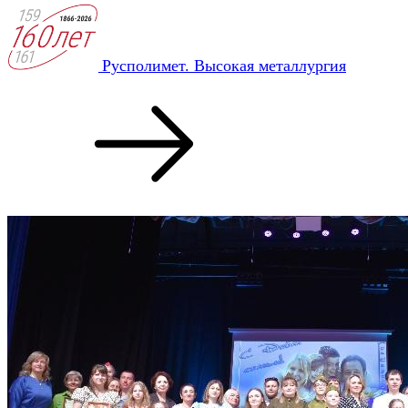
Русполимет. Высокая металлургия