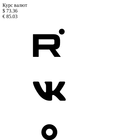
Курс валют
$
73.36
€
85.03