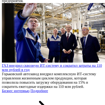
предприятия.
ГАЗ внедрил сквозную ИТ-систему и сократил затраты на 110
млн рублей в год
Горьковский автозавод внедрил комплексную ИТ-систему
управления жизненным циклом продукции, которая
позволила повысить загрузку оборудования на 15% и
сократить ежегодные издержки на 110 млн рублей.
Бизнес интервью
Подробнее