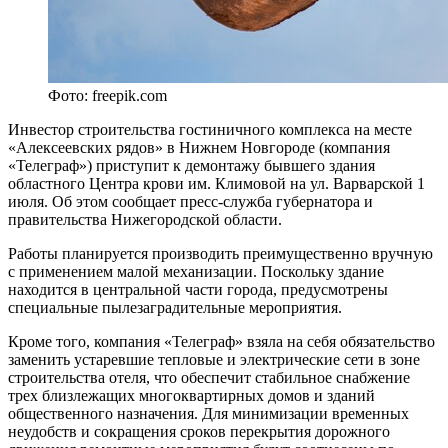
Фото: freepik.com
Инвестор строительства гостиничного комплекса на месте
«Алексеевских рядов» в Нижнем Новгороде (компания
«Телеграф») приступит к демонтажу бывшего здания
областного Центра крови им. Климовой на ул. Варварской 1
июля. Об этом сообщает пресс-служба губернатора и
правительства Нижегородской области.
Работы планируется производить преимущественно вручную
с применением малой механизации. Поскольку здание
находится в центральной части города, предусмотрены
специальные пылезаградительные мероприятия.
Кроме того, компания «Телеграф» взяла на себя обязательство
заменить устаревшие тепловые и электрические сети в зоне
строительства отеля, что обеспечит стабильное снабжение
трех близлежащих многоквартирных домов и зданий
общественного назначения. Для минимизации временных
неудобств и сокращения сроков перекрытия дорожного