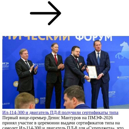
Ил-114-300 и двигатель ПД-8 получили сертификаты типа
Первый вице-премьер Денис Мантуров на ПМЭФ-2026
принял участие в церемонии выдачи сертификатов типа на
самолет Ил-114-300 и двигатель ПД-8 для «Суперджета», что