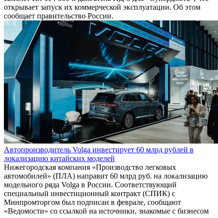
открывает запуск их коммерческой эксплуатации. Об этом
сообщает правительство России.
Автопроизводитель Volga инвестирует 60 млрд рублей в
локализацию китайских моделей
Нижегородская компания «Производство легковых
автомобилей» (ПЛА) направит 60 млрд руб. на локализацию
модельного ряда Volga в России. Соответствующий
специальный инвестиционный контракт (СПИК) с
Минпромторгом был подписан в феврале, сообщают
«Ведомости» со ссылкой на источники, знакомые с бизнесом