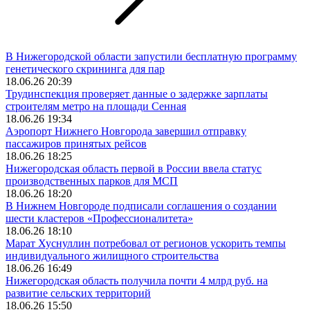
В Нижегородской области запустили бесплатную программу
генетического скрининга для пар
18.06.26 20:39
Трудинспекция проверяет данные о задержке зарплаты
строителям метро на площади Сенная
18.06.26 19:34
Аэропорт Нижнего Новгорода завершил отправку
пассажиров принятых рейсов
18.06.26 18:25
Нижегородская область первой в России ввела статус
производственных парков для МСП
18.06.26 18:20
В Нижнем Новгороде подписали соглашения о создании
шести кластеров «Профессионалитета»
18.06.26 18:10
Марат Хуснуллин потребовал от регионов ускорить темпы
индивидуального жилищного строительства
18.06.26 16:49
Нижегородская область получила почти 4 млрд руб. на
развитие сельских территорий
18.06.26 15:50