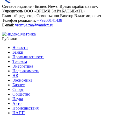
Сетевое издание «Бизнес News. Время зарабатывать».
Учредитель ООО «ВРЕМЯ ЗАРАБАТЫВАТЬ».
Главный редактор:
Севостьянов Виктор Владимирович
Телефон редакции:
+79200141438
E-mail:
vremya.zar@yandex.ru
Рубрики
Новости
Банки
Промышленность
Телеком
Энергетика
Недвижимость
HR
Экономика
Бизнес
Спорт
Общество
Наука
Авто
Происшествия
НАПП