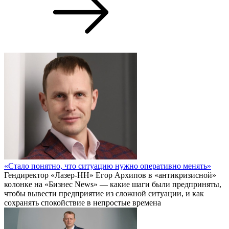
«Стало понятно, что ситуацию нужно оперативно менять»
Гендиректор «Лазер-НН» Егор Архипов в «антикризисной»
колонке на «Бизнес News» — какие шаги были предприняты,
чтобы вывести предприятие из сложной ситуации, и как
сохранять спокойствие в непростые времена