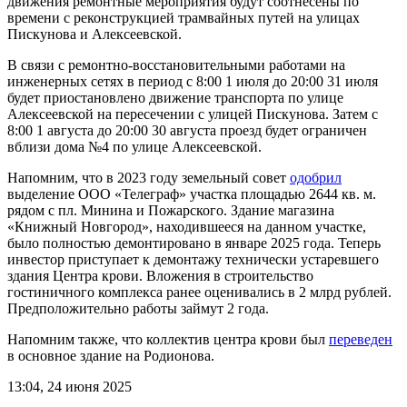
движения ремонтные мероприятия будут соотнесены по
времени с реконструкцией трамвайных путей на улицах
Пискунова и Алексеевской.
В связи с ремонтно-восстановительными работами на
инженерных сетях в период с 8:00 1 июля до 20:00 31 июля
будет приостановлено движение транспорта по улице
Алексеевской на пересечении с улицей Пискунова. Затем с
8:00 1 августа до 20:00 30 августа проезд будет ограничен
вблизи дома №4 по улице Алексеевской.
Напомним, что в 2023 году земельный совет
одобрил
выделение ООО «Телеграф» участка площадью 2644 кв. м.
рядом с пл. Минина и Пожарского. Здание магазина
«Книжный Новгород», находившееся на данном участке,
было полностью демонтировано в январе 2025 года. Теперь
инвестор приступает к демонтажу технически устаревшего
здания Центра крови. Вложения в строительство
гостиничного комплекса ранее оценивались в 2 млрд рублей.
Предположительно работы займут 2 года.
Напомним также, что коллектив центра крови был
переведен
в основное здание на Родионова.
13:04, 24 июня 2025