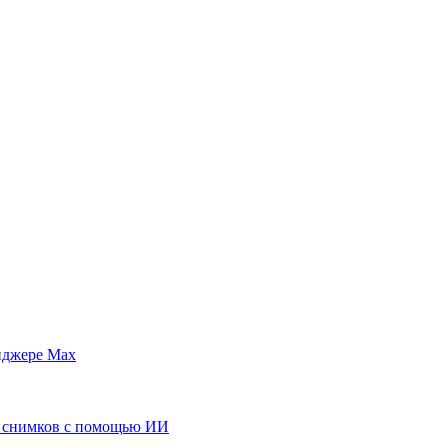
енджере Max
а снимков с помощью ИИ