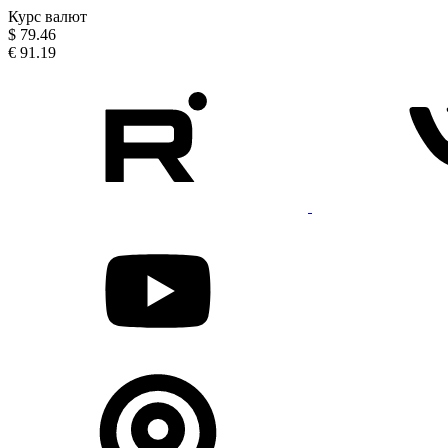
Курс валют
$
79.46
€
91.19