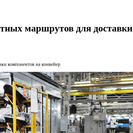
лотных маршрутов для доставки
вки компонентов на конвейер