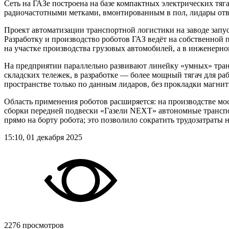
Сеть на ГАЗе построена на базе компактных электрических тяг
радиочастотными метками, вмонтированным в пол, лидары отв
Проект автоматизации транспортной логистики на заводе запу
Разработку и производство роботов ГАЗ ведёт на собственной 
на участке производства грузовых автомобилей, а в инженерно
На предприятии параллельно развивают линейку «умных» тран
складских тележек, в разработке — более мощный тягач для ра
пространстве только по данным лидаров, без прокладки магни
Область применения роботов расширяется: на производстве мос
сборки передней подвески «Газели NEXT» автономные транспо
прямо на борту робота; это позволило сократить трудозатраты 
15:10, 01 декабря 2025
2276 просмотров