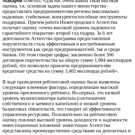
Макаров
отметил: «Для нас очень важна такая высокая
оценка, т.к. основная задача нашего министерства -
предоставлять предпринимателям региона максимально
надежные, стабильные, конкурентоспособные инструменты
поддержки. Причем работа Нижегородского Агентства
получает оценку «очень высокий уровень надежности
гарантийного покрытия» второй год подряд. За 6 лет
деятельности Агентства программа предоставления
поручительств стала эффективным и востребованным
инструментом как среди предпринимателей, так и среди
банков. Об этом говорят цифры: заключено более 500
договоров поручительства на общую сумму 1,984 миллиардов
рублей, что позволило привлечь предпринимателям
кредитные средства на сумму 3,402 миллиарда рублей».
В ходе проведения рейтинговой оценки были выявлены
следующие ключевые факторы, определившие высокий
уровень присвоенного рейтинга. Во-первых, это низкий
уровень мультипликатора капитала (соотношение
собственного и заемного капиталов) и низкий уровень
балансовых обязательств, что говорит об эффективности
управления ресурсами. Положительно на рейтинговую
оценку повлиял высокий уровень доходности и надежности
инвестиционных вложений: инвестиции Агентства
представлены преимущественно средствами на депозитных и