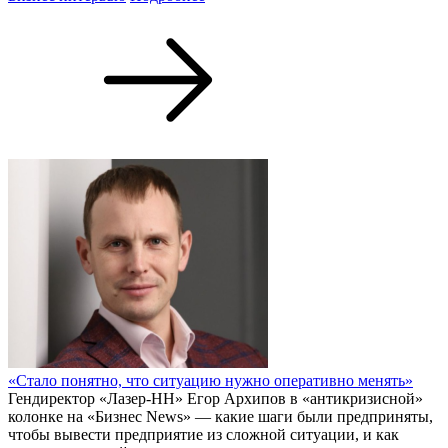
«Стало понятно, что ситуацию нужно оперативно менять»
Гендиректор «Лазер-НН» Егор Архипов в «антикризисной»
колонке на «Бизнес News» — какие шаги были предприняты,
чтобы вывести предприятие из сложной ситуации, и как