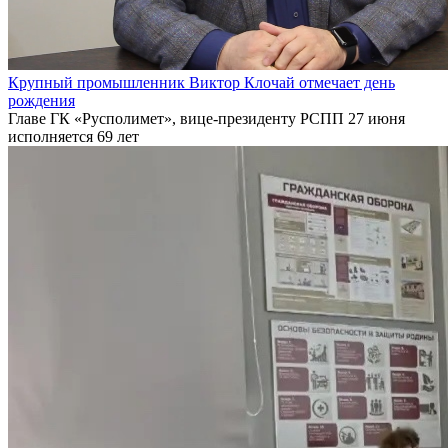
Крупный промышленник Виктор Клочай отмечает день
рождения
Главе ГК «Русполимет», вице-президенту РСПП 27 июня
исполняется 69 лет