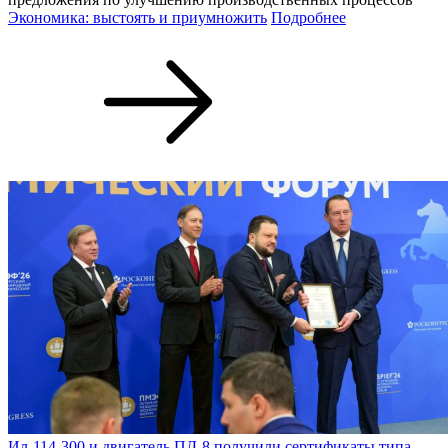
Экономика: выстоять и приумножить
Подробнее
Ил-114-300 и двигатель ПД-8 получили сертификаты типа