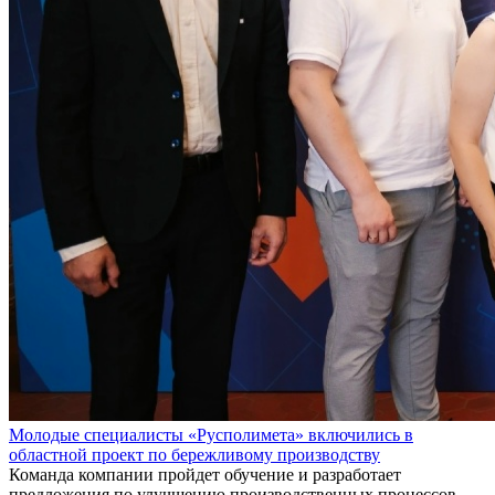
Молодые специалисты «Русполимета» включились в
областной проект по бережливому производству
Команда компании пройдет обучение и разработает
предложения по улучшению производственных процессов