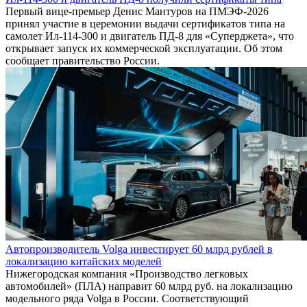
Первый вице-премьер Денис Мантуров на ПМЭФ-2026
принял участие в церемонии выдачи сертификатов типа на
самолет Ил-114-300 и двигатель ПД-8 для «Суперджета», что
открывает запуск их коммерческой эксплуатации. Об этом
сообщает правительство России.
Автопроизводитель Volga инвестирует 60 млрд рублей в
локализацию китайских моделей
Нижегородская компания «Производство легковых
автомобилей» (ПЛА) направит 60 млрд руб. на локализацию
модельного ряда Volga в России. Соответствующий