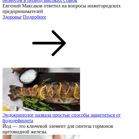
бизнесом в период высоких ставок
Евгений Максаков ответил на вопросы нижегородских
предпринимателей
Здоровье
Подробнее
Эндокринолог назвала простые способы защититься от
йододефицита
Йод — это ключевой элемент для синтеза гормонов
щитовидной железы.