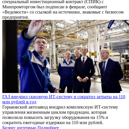
специальный инвестиционный контракт (СПИК) с
Минпромторгом был подписан в феврале, сообщают
«Ведомости» со ссылкой на источники, знакомые с бизнесом
предприятия.
ГАЗ внедрил сквозную ИТ-систему и сократил затраты на 110
млн рублей в год
Горьковский автозавод внедрил комплексную ИТ-систему
управления жизненным циклом продукции, которая
позволила повысить загрузку оборудования на 15% и
сократить ежегодные издержки на 110 млн рублей.
Бизнес интервью
Подробнее