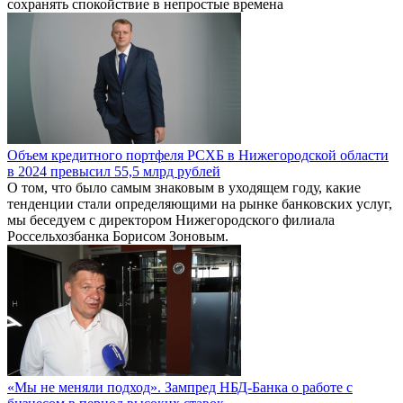
сохранять спокойствие в непростые времена
Объем кредитного портфеля РСХБ в Нижегородской области
в 2024 превысил 55,5 млрд рублей
О том, что было самым знаковым в уходящем году, какие
тенденции стали определяющими на рынке банковских услуг,
мы беседуем с директором Нижегородского филиала
Россельхозбанка Борисом Зоновым.
«Мы не меняли подход». Зампред НБД-Банка о работе с