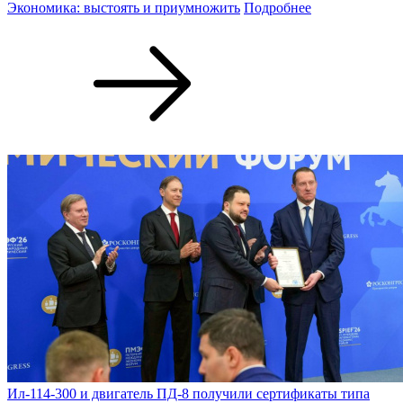
Экономика: выстоять и приумножить
Подробнее
Ил-114-300 и двигатель ПД-8 получили сертификаты типа