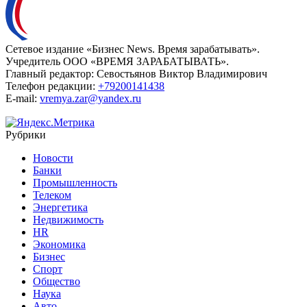
Сетевое издание «Бизнес News. Время зарабатывать».
Учредитель ООО «ВРЕМЯ ЗАРАБАТЫВАТЬ».
Главный редактор:
Севостьянов Виктор Владимирович
Телефон редакции:
+79200141438
E-mail:
vremya.zar@yandex.ru
Рубрики
Новости
Банки
Промышленность
Телеком
Энергетика
Недвижимость
HR
Экономика
Бизнес
Спорт
Общество
Наука
Авто