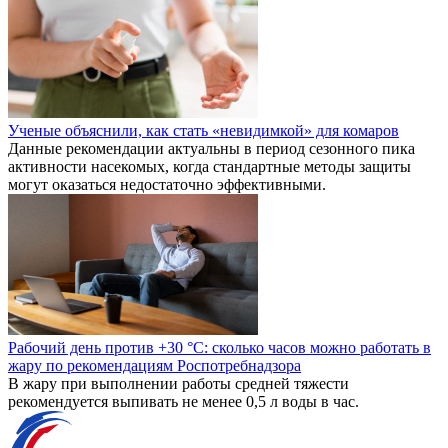
Ученые объяснили, как стать «невидимкой» для комаров
Данные рекомендации актуальны в период сезонного пика
активности насекомых, когда стандартные методы защиты
могут оказаться недостаточно эффективными.
Рабочий день против +30 °C: сколько часов можно работать в
жару по рекомендациям Роспотребнадзора
В жару при выполнении работы средней тяжести
рекомендуется выпивать не менее 0,5 л воды в час.