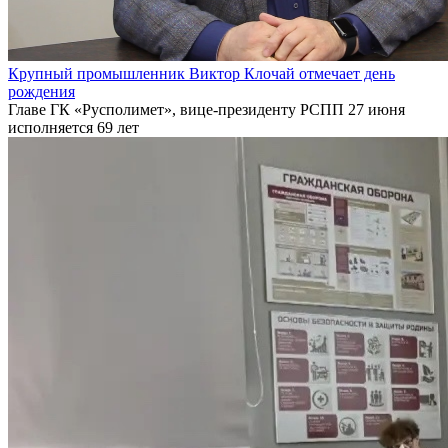
Крупный промышленник Виктор Клочай отмечает день
рождения
Главе ГК «Русполимет», вице-президенту РСПП 27 июня
исполняется 69 лет