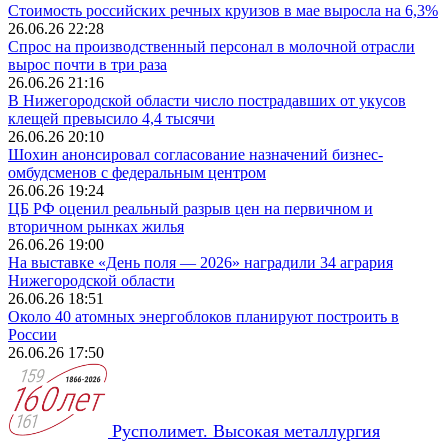
Стоимость российских речных круизов в мае выросла на 6,3%
26.06.26 22:28
Спрос на производственный персонал в молочной отрасли
вырос почти в три раза
26.06.26 21:16
В Нижегородской области число пострадавших от укусов
клещей превысило 4,4 тысячи
26.06.26 20:10
Шохин анонсировал согласование назначений бизнес-
омбудсменов с федеральным центром
26.06.26 19:24
ЦБ РФ оценил реальный разрыв цен на первичном и
вторичном рынках жилья
26.06.26 19:00
На выставке «День поля — 2026» наградили 34 агрария
Нижегородской области
26.06.26 18:51
Около 40 атомных энергоблоков планируют построить в
России
26.06.26 17:50
Русполимет. Высокая металлургия