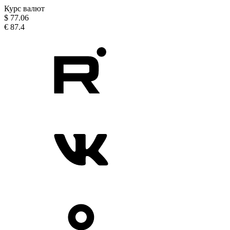
Курс валют
$
77.06
€
87.4