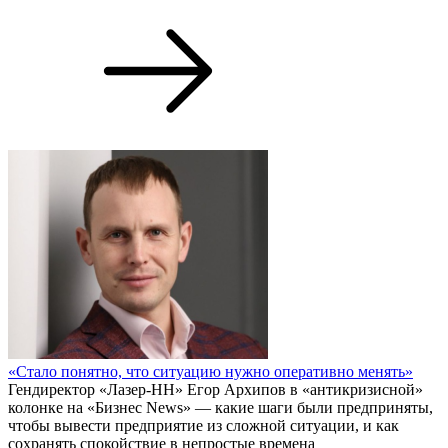
«Стало понятно, что ситуацию нужно оперативно менять»
Гендиректор «Лазер-НН» Егор Архипов в «антикризисной»
колонке на «Бизнес News» — какие шаги были предприняты,
чтобы вывести предприятие из сложной ситуации, и как
сохранять спокойствие в непростые времена