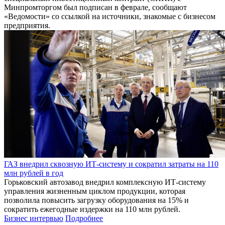
Минпромторгом был подписан в феврале, сообщают
«Ведомости» со ссылкой на источники, знакомые с бизнесом
предприятия.
ГАЗ внедрил сквозную ИТ-систему и сократил затраты на 110
млн рублей в год
Горьковский автозавод внедрил комплексную ИТ-систему
управления жизненным циклом продукции, которая
позволила повысить загрузку оборудования на 15% и
сократить ежегодные издержки на 110 млн рублей.
Бизнес интервью
Подробнее