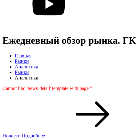
Ежедневный обзор рынка. ГК
Главная
Рынки
Аналитика
Рынки
Аналитика
Cannot find 'news-detail' template with page ''
Новости
Подробнее