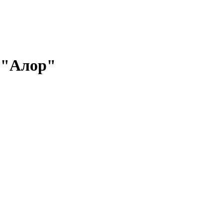
 "Алор"