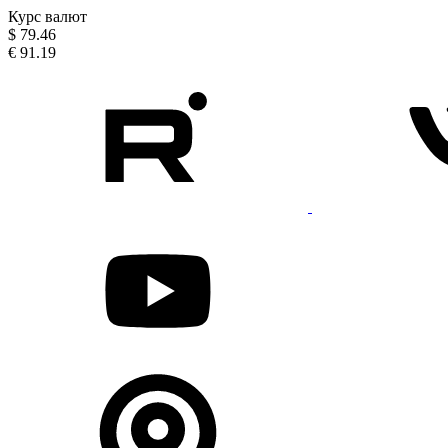
Курс валют
$
79.46
€
91.19