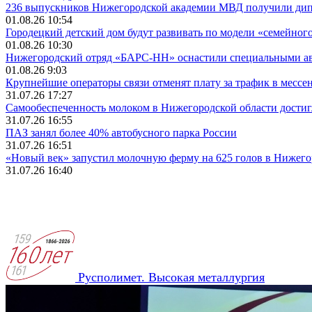
236 выпускников Нижегородской академии МВД получили ди
01.08.26 10:54
Городецкий детский дом будут развивать по модели «семейног
01.08.26 10:30
Нижегородский отряд «БАРС-НН» оснастили специальными а
01.08.26 9:03
Крупнейшие операторы связи отменят плату за трафик в месс
31.07.26 17:27
Самообеспеченность молоком в Нижегородской области достиг
31.07.26 16:55
ПАЗ занял более 40% автобусного парка России
31.07.26 16:51
«Новый век» запустил молочную ферму на 625 голов в Нижего
31.07.26 16:40
Русполимет. Высокая металлургия