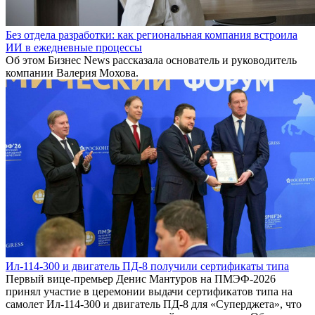
Без отдела разработки: как региональная компания встроила
ИИ в ежедневные процессы
Об этом Бизнес News рассказала основатель и руководитель
компании Валерия Мохова.
Ил-114-300 и двигатель ПД-8 получили сертификаты типа
Первый вице-премьер Денис Мантуров на ПМЭФ-2026
принял участие в церемонии выдачи сертификатов типа на
самолет Ил-114-300 и двигатель ПД-8 для «Суперджета», что