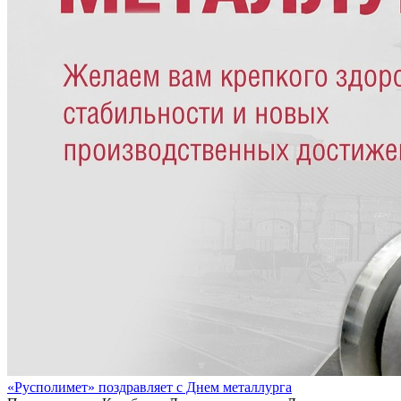
«Русполимет» поздравляет с Днем металлурга