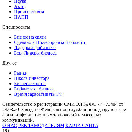
Наука
Авто
Происшествия
НАПП
Спецпроекты
Бизнес на связи
Сделано в Нижегородской области
Лидеры агробизнеса
Бор. Лидеры бизнеса
Другое
Рынки
Школа инвестора
Бизнес-секреты
Библиотека бизнеса
Время зарабатывать TV
Свидетельство о регистрации СМИ ЭЛ № ФС 77 - 73484 от
24.08.2018 выдано Федеральной службой по надзору в сфере
связи, информационных технологий и массовых
коммуникаций.
О НАС
РЕКЛАМОДАТЕЛЯМ
КАРТА САЙТА
18+