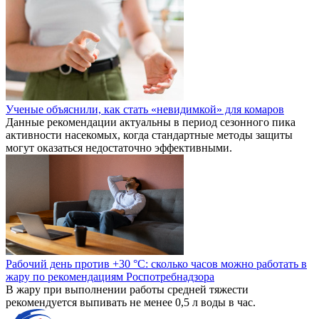
Ученые объяснили, как стать «невидимкой» для комаров
Данные рекомендации актуальны в период сезонного пика
активности насекомых, когда стандартные методы защиты
могут оказаться недостаточно эффективными.
Рабочий день против +30 °C: сколько часов можно работать в
жару по рекомендациям Роспотребнадзора
В жару при выполнении работы средней тяжести
рекомендуется выпивать не менее 0,5 л воды в час.