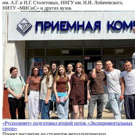
им. А.Г. и Н.Г. Столетовых, ННГУ им. Н.И. Лобачевского,
НИТУ «МИСиС» и других вузов.
«Русполимет» подготовил второй поток «Экспериментальных
групп»
Проект рассчитан на студентов металлургических