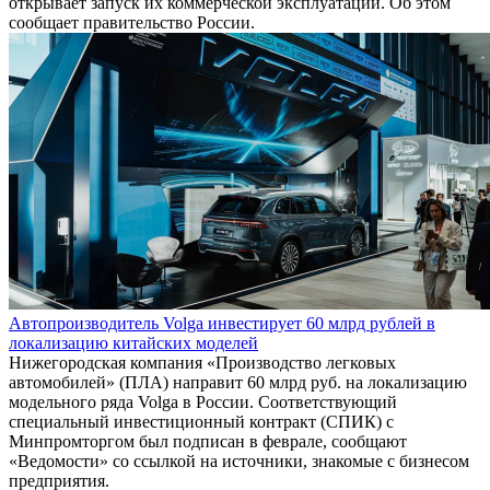
открывает запуск их коммерческой эксплуатации. Об этом
сообщает правительство России.
Автопроизводитель Volga инвестирует 60 млрд рублей в
локализацию китайских моделей
Нижегородская компания «Производство легковых
автомобилей» (ПЛА) направит 60 млрд руб. на локализацию
модельного ряда Volga в России. Соответствующий
специальный инвестиционный контракт (СПИК) с
Минпромторгом был подписан в феврале, сообщают
«Ведомости» со ссылкой на источники, знакомые с бизнесом
предприятия.