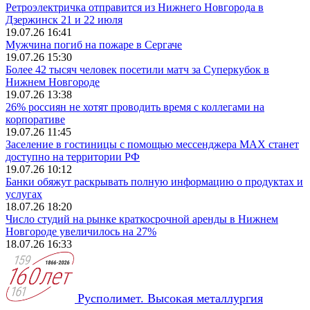
Ретроэлектричка отправится из Нижнего Новгорода в
Дзержинск 21 и 22 июля
19.07.26 16:41
Мужчина погиб на пожаре в Сергаче
19.07.26 15:30
Более 42 тысяч человек посетили матч за Суперкубок в
Нижнем Новгороде
19.07.26 13:38
26% россиян не хотят проводить время с коллегами на
корпоративе
19.07.26 11:45
Заселение в гостиницы с помощью мессенджера MAX станет
доступно на территории РФ
19.07.26 10:12
Банки обяжут раскрывать полную информацию о продуктах и
услугах
18.07.26 18:20
Число студий на рынке краткосрочной аренды в Нижнем
Новгороде увеличилось на 27%
18.07.26 16:33
Русполимет. Высокая металлургия