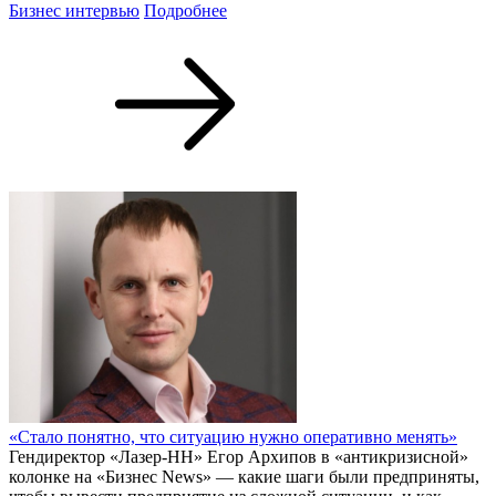
Бизнес интервью
Подробнее
«Стало понятно, что ситуацию нужно оперативно менять»
Гендиректор «Лазер-НН» Егор Архипов в «антикризисной»
колонке на «Бизнес News» — какие шаги были предприняты,