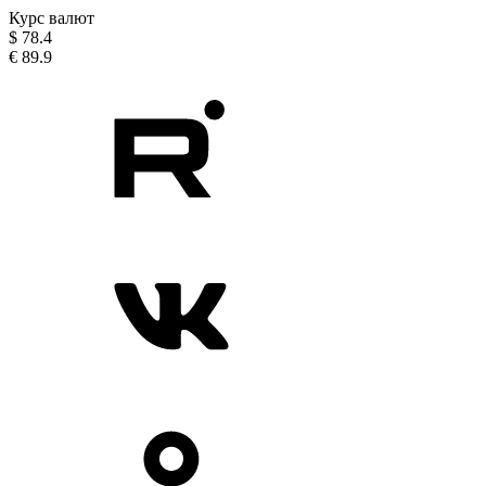
Курс валют
$
78.4
€
89.9