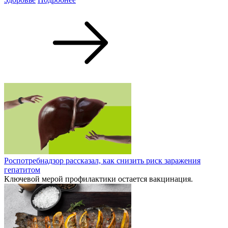
Роспотребнадзор рассказал, как снизить риск заражения
гепатитом
Ключевой мерой профилактики остается вакцинация.