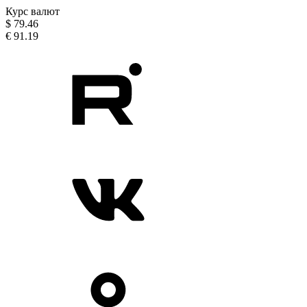
Курс валют
$
79.46
€
91.19