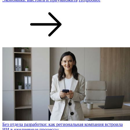
Без отдела разработки: как региональная компания встроила
ИИ в ежедневные процессы