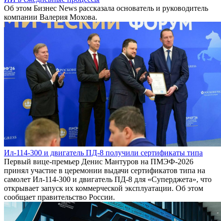
Об этом Бизнес News рассказала основатель и руководитель
компании Валерия Мохова.
Ил-114-300 и двигатель ПД-8 получили сертификаты типа
Первый вице-премьер Денис Мантуров на ПМЭФ-2026
принял участие в церемонии выдачи сертификатов типа на
самолет Ил-114-300 и двигатель ПД-8 для «Суперджета», что
открывает запуск их коммерческой эксплуатации. Об этом
сообщает правительство России.