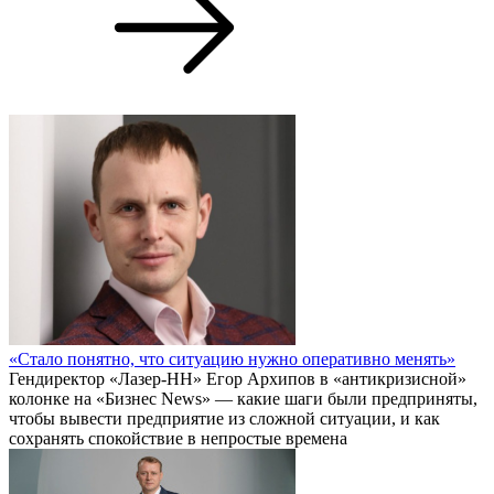
«Стало понятно, что ситуацию нужно оперативно менять»
Гендиректор «Лазер-НН» Егор Архипов в «антикризисной»
колонке на «Бизнес News» — какие шаги были предприняты,
чтобы вывести предприятие из сложной ситуации, и как
сохранять спокойствие в непростые времена