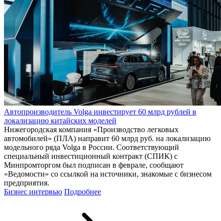
Автопроизводитель Volga инвестирует 60 млрд рублей в
локализацию китайских моделей
Нижегородская компания «Производство легковых
автомобилей» (ПЛА) направит 60 млрд руб. на локализацию
модельного ряда Volga в России. Соответствующий
специальный инвестиционный контракт (СПИК) с
Минпромторгом был подписан в феврале, сообщают
«Ведомости» со ссылкой на источники, знакомые с бизнесом
предприятия.
Бизнес интервью
Подробнее