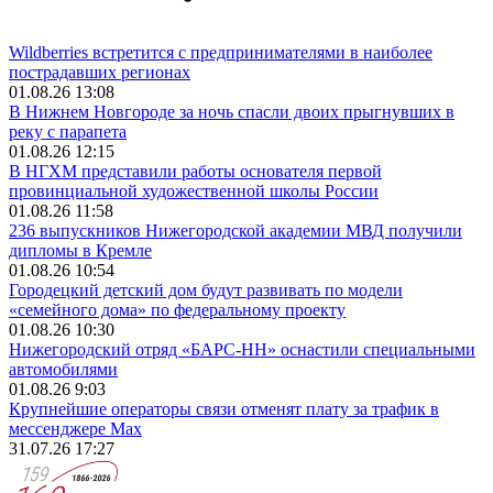
Wildberries встретится с предпринимателями в наиболее
пострадавших регионах
01.08.26 13:08
В Нижнем Новгороде за ночь спасли двоих прыгнувших в
реку с парапета
01.08.26 12:15
В НГХМ представили работы основателя первой
провинциальной художественной школы России
01.08.26 11:58
236 выпускников Нижегородской академии МВД получили
дипломы в Кремле
01.08.26 10:54
Городецкий детский дом будут развивать по модели
«семейного дома» по федеральному проекту
01.08.26 10:30
Нижегородский отряд «БАРС-НН» оснастили специальными
автомобилями
01.08.26 9:03
Крупнейшие операторы связи отменят плату за трафик в
мессенджере Max
31.07.26 17:27