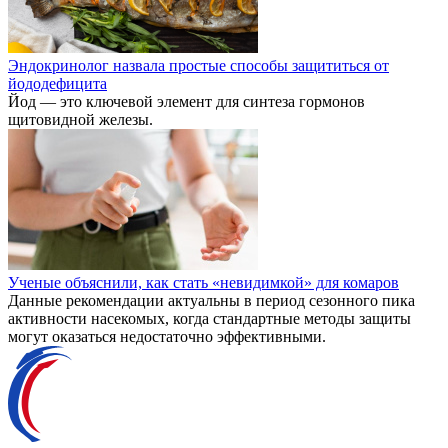
Эндокринолог назвала простые способы защититься от
йододефицита
Йод — это ключевой элемент для синтеза гормонов
щитовидной железы.
Ученые объяснили, как стать «невидимкой» для комаров
Данные рекомендации актуальны в период сезонного пика
активности насекомых, когда стандартные методы защиты
могут оказаться недостаточно эффективными.