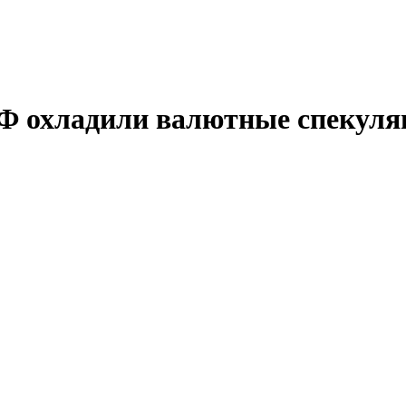
Ф охладили валютные спекуля