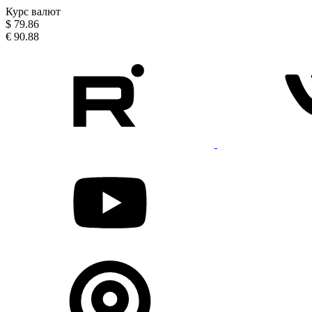
Курс валют
$
79.86
€
90.88