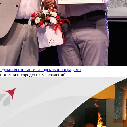
ведомственными и заводскими наградами
дприятия и городских учреждений