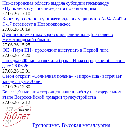
Нижегородская область выдала субсидии племзаводу
«Пушкинскому» после дефолта по облигациям
27.06.26 17:10
Конечную остановку нижегородских маршрутов А-34, А-47 и
Э‑17 перенесут в Новопокровское
27.06.26 16:19
Лучших племенных коров определили на «Дне поля» в
Нижегородской области
27.06.26 15:25
ФК «Пари НН» продолжит выступать в Первой лиге
27.06.26 14:20
Порядка 600 пар заключили брак в Нижегородской области в
дату 26.06.26
27.06.26 13:01
Сезон открыт: «Солнечная поляна» «Гидромаша» встречает
заводчан уже 70 лет
27.06.26 12:30
Более 1,9 тыс. нижегородцев нашли работу на федеральном
этапе Всероссийской ярмарки трудоустройства
27.06.26 12:12
Русполимет. Высокая металлургия