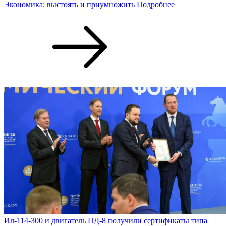
Экономика: выстоять и приумножить
Подробнее
Ил-114-300 и двигатель ПД-8 получили сертификаты типа