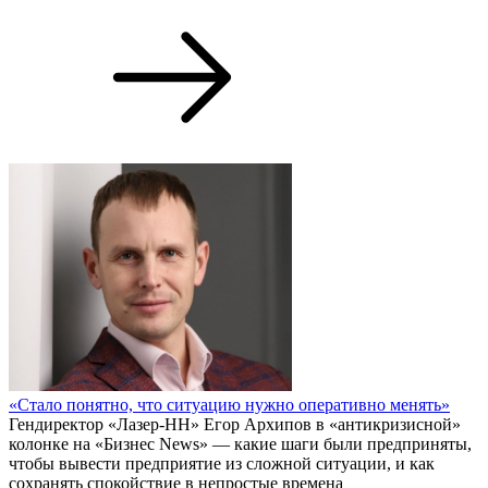
«Стало понятно, что ситуацию нужно оперативно менять»
Гендиректор «Лазер-НН» Егор Архипов в «антикризисной»
колонке на «Бизнес News» — какие шаги были предприняты,
чтобы вывести предприятие из сложной ситуации, и как
сохранять спокойствие в непростые времена