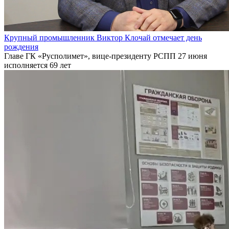
Крупный промышленник Виктор Клочай отмечает день
рождения
Главе ГК «Русполимет», вице-президенту РСПП 27 июня
исполняется 69 лет