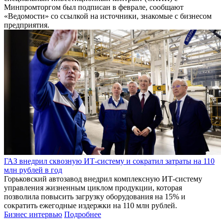
Минпромторгом был подписан в феврале, сообщают
«Ведомости» со ссылкой на источники, знакомые с бизнесом
предприятия.
ГАЗ внедрил сквозную ИТ-систему и сократил затраты на 110
млн рублей в год
Горьковский автозавод внедрил комплексную ИТ-систему
управления жизненным циклом продукции, которая
позволила повысить загрузку оборудования на 15% и
сократить ежегодные издержки на 110 млн рублей.
Бизнес интервью
Подробнее