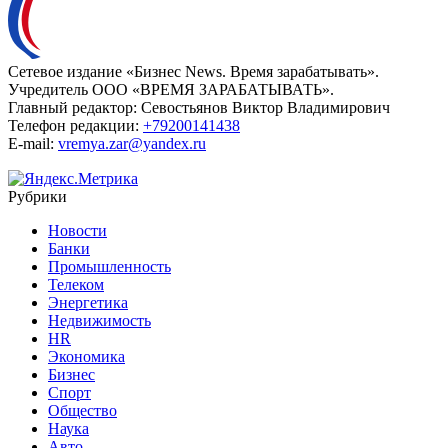
Сетевое издание «Бизнес News. Время зарабатывать».
Учредитель ООО «ВРЕМЯ ЗАРАБАТЫВАТЬ».
Главный редактор:
Севостьянов Виктор Владимирович
Телефон редакции:
+79200141438
E-mail:
vremya.zar@yandex.ru
Рубрики
Новости
Банки
Промышленность
Телеком
Энергетика
Недвижимость
HR
Экономика
Бизнес
Спорт
Общество
Наука
Авто