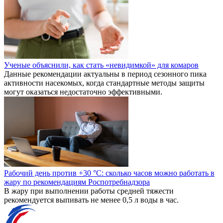
Ученые объяснили, как стать «невидимкой» для комаров
Данные рекомендации актуальны в период сезонного пика
активности насекомых, когда стандартные методы защиты
могут оказаться недостаточно эффективными.
Рабочий день против +30 °C: сколько часов можно работать в
жару по рекомендациям Роспотребнадзора
В жару при выполнении работы средней тяжести
рекомендуется выпивать не менее 0,5 л воды в час.