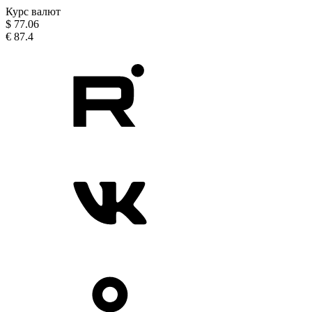
Курс валют
$
77.06
€
87.4