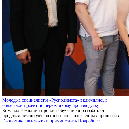
Молодые специалисты «Русполимета» включились в
областной проект по бережливому производству
Команда компании пройдет обучение и разработает
предложения по улучшению производственных процессов
Экономика: выстоять и приумножить
Подробнее