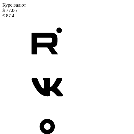
Курс валют
$
77.06
€
87.4