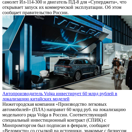
самолет Ил-114-300 и двигатель ПД-8 для «Суперджета», что
открывает запуск их коммерческой эксплуатации. Об этом
сообщает правительство России.
Автопроизводитель Volga инвестирует 60 млрд рублей в
локализацию китайских моделей
Нижегородская компания «Производство легковых
автомобилей» (ПЛА) направит 60 млрд руб. на локализацию
модельного ряда Volga в России. Соответствующий
специальный инвестиционный контракт (СПИК) с
Минпромторгом был подписан в феврале, сообщают
«Ведомости» со ссылкой на источники, знакомые с бизнесом