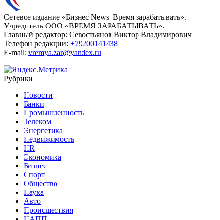
Сетевое издание «Бизнес News. Время зарабатывать».
Учредитель ООО «ВРЕМЯ ЗАРАБАТЫВАТЬ».
Главный редактор:
Севостьянов Виктор Владимирович
Телефон редакции:
+79200141438
E-mail:
vremya.zar@yandex.ru
Рубрики
Новости
Банки
Промышленность
Телеком
Энергетика
Недвижимость
HR
Экономика
Бизнес
Спорт
Общество
Наука
Авто
Происшествия
НАПП