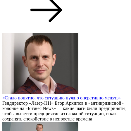
«Стало понятно, что ситуацию нужно оперативно менять»
Гендиректор «Лазер-НН» Егор Архипов в «антикризисной»
колонке на «Бизнес News» — какие шаги были предприняты,
чтобы вывести предприятие из сложной ситуации, и как
сохранять спокойствие в непростые времена