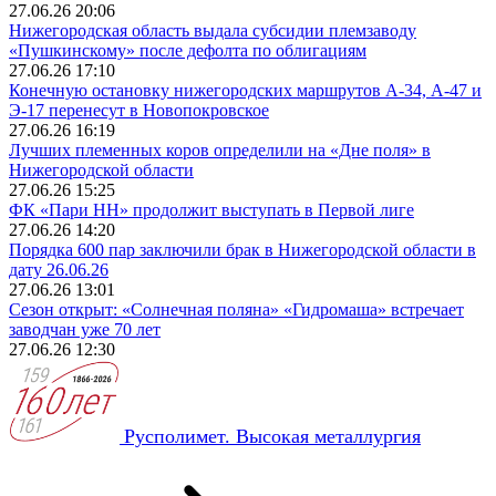
27.06.26 20:06
Нижегородская область выдала субсидии племзаводу
«Пушкинскому» после дефолта по облигациям
27.06.26 17:10
Конечную остановку нижегородских маршрутов А-34, А-47 и
Э‑17 перенесут в Новопокровское
27.06.26 16:19
Лучших племенных коров определили на «Дне поля» в
Нижегородской области
27.06.26 15:25
ФК «Пари НН» продолжит выступать в Первой лиге
27.06.26 14:20
Порядка 600 пар заключили брак в Нижегородской области в
дату 26.06.26
27.06.26 13:01
Сезон открыт: «Солнечная поляна» «Гидромаша» встречает
заводчан уже 70 лет
27.06.26 12:30
Русполимет. Высокая металлургия