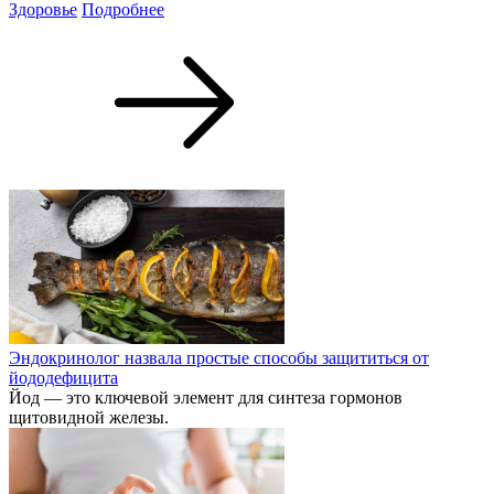
Здоровье
Подробнее
Эндокринолог назвала простые способы защититься от
йододефицита
Йод — это ключевой элемент для синтеза гормонов
щитовидной железы.