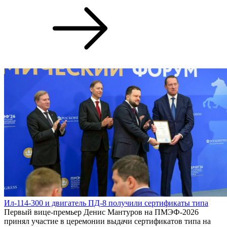
Ил-114-300 и двигатель ПД-8 получили сертификаты типа
Первый вице-премьер Денис Мантуров на ПМЭФ-2026
принял участие в церемонии выдачи сертификатов типа на