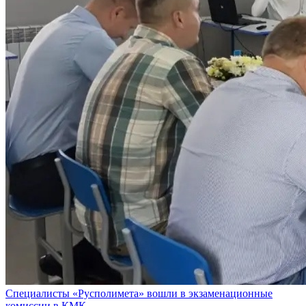
Специалисты «Русполимета» вошли в экзаменационные
комиссии в КМК