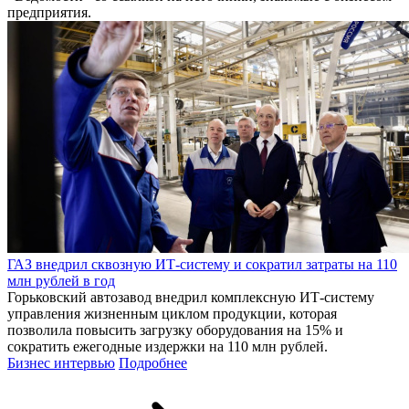
предприятия.
ГАЗ внедрил сквозную ИТ-систему и сократил затраты на 110
млн рублей в год
Горьковский автозавод внедрил комплексную ИТ-систему
управления жизненным циклом продукции, которая
позволила повысить загрузку оборудования на 15% и
сократить ежегодные издержки на 110 млн рублей.
Бизнес интервью
Подробнее