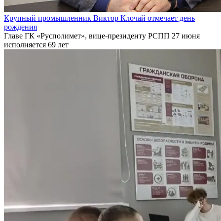
Крупный промышленник Виктор Клочай отмечает день
рождения
Главе ГК «Русполимет», вице-президенту РСПП 27 июня
исполняется 69 лет