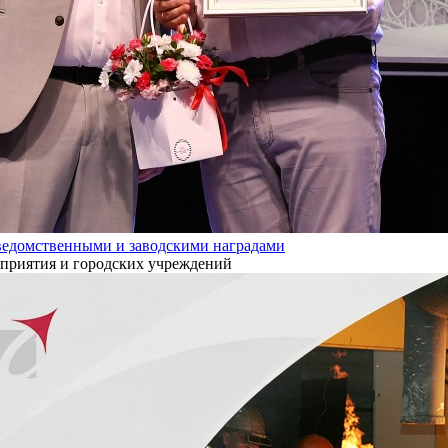
ведомственными и заводскими наградами
дприятия и городских учреждений