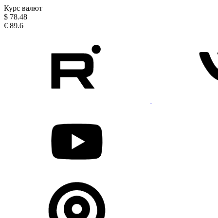
Курс валют
$
78.48
€
89.6