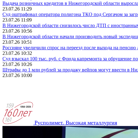
Выдача розничных кредитов в Нижегородской области выросла 
23.07.26 11:29
Суд оштрафовал оператора полигона ТКО под Сергачом за заг
23.07.26 11:09
В Нижегородской области снизилось число ДТП с иностранны
23.07.26 10:56
В Нижегородской области начали производить новый экспед
23.07.26 10:51
Россияне увеличили спрос на переезд после выхода на пенсию
23.07.26 10:32
Суд взыскал 100 тыс. руб. с Фонда капремонта за обрушение 
23.07.26 10:26
Штрафы до 1 млн рублей за продажу вейпов могут ввести в Ни
23.07.26 10:00
Русполимет. Высокая металлургия