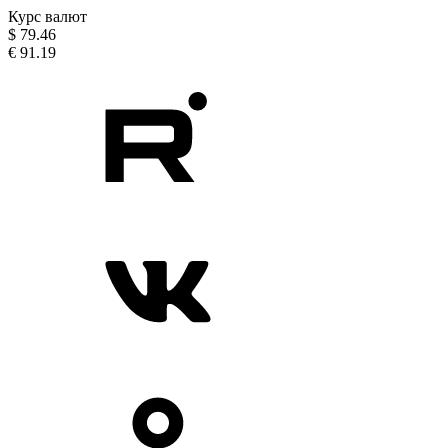
Курс валют
$
79.46
€
91.19