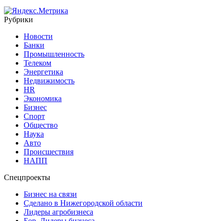
Рубрики
Новости
Банки
Промышленность
Телеком
Энергетика
Недвижимость
HR
Экономика
Бизнес
Спорт
Общество
Наука
Авто
Происшествия
НАПП
Спецпроекты
Бизнес на связи
Сделано в Нижегородской области
Лидеры агробизнеса
Бор. Лидеры бизнеса