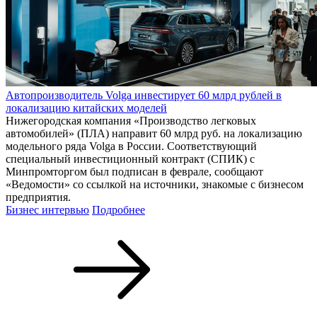
Автопроизводитель Volga инвестирует 60 млрд рублей в
локализацию китайских моделей
Нижегородская компания «Производство легковых
автомобилей» (ПЛА) направит 60 млрд руб. на локализацию
модельного ряда Volga в России. Соответствующий
специальный инвестиционный контракт (СПИК) с
Минпромторгом был подписан в феврале, сообщают
«Ведомости» со ссылкой на источники, знакомые с бизнесом
предприятия.
Бизнес интервью
Подробнее