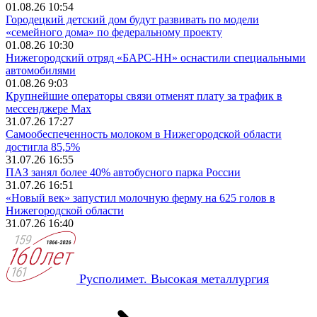
01.08.26 10:54
Городецкий детский дом будут развивать по модели
«семейного дома» по федеральному проекту
01.08.26 10:30
Нижегородский отряд «БАРС-НН» оснастили специальными
автомобилями
01.08.26 9:03
Крупнейшие операторы связи отменят плату за трафик в
мессенджере Max
31.07.26 17:27
Самообеспеченность молоком в Нижегородской области
достигла 85,5%
31.07.26 16:55
ПАЗ занял более 40% автобусного парка России
31.07.26 16:51
«Новый век» запустил молочную ферму на 625 голов в
Нижегородской области
31.07.26 16:40
Русполимет. Высокая металлургия