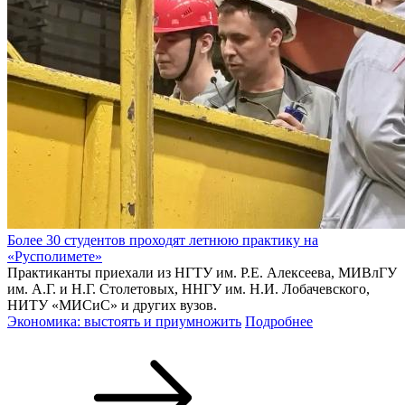
Более 30 студентов проходят летнюю практику на
«Русполимете»
Практиканты приехали из НГТУ им. Р.Е. Алексеева, МИВлГУ
им. А.Г. и Н.Г. Столетовых, ННГУ им. Н.И. Лобачевского,
НИТУ «МИСиС» и других вузов.
Экономика: выстоять и приумножить
Подробнее