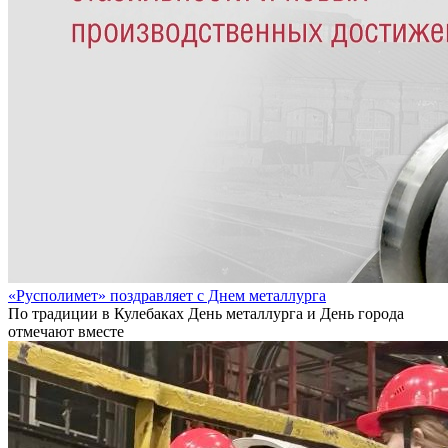
«Русполимет» поздравляет с Днем металлурга
По традиции в Кулебаках День металлурга и День города
отмечают вместе