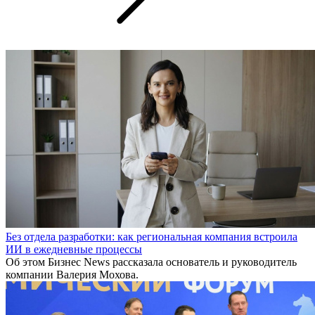
Без отдела разработки: как региональная компания встроила
ИИ в ежедневные процессы
Об этом Бизнес News рассказала основатель и руководитель
компании Валерия Мохова.