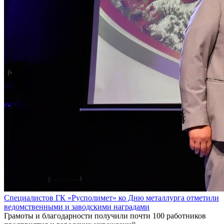
Специалистов ГК «Русполимет» ко Дню металлурга отметили
ведомственными и заводскими наградами
Грамоты и благодарности получили почти 100 работников