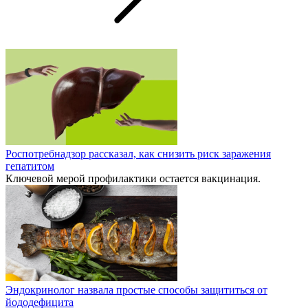
Роспотребнадзор рассказал, как снизить риск заражения
гепатитом
Ключевой мерой профилактики остается вакцинация.
Эндокринолог назвала простые способы защититься от
йододефицита