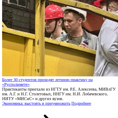
Более 30 студентов проходят летнюю практику на
«Русполимете»
Практиканты приехали из НГТУ им. Р.Е. Алексеева, МИВлГУ
им. А.Г. и Н.Г. Столетовых, ННГУ им. Н.И. Лобачевского,
НИТУ «МИСиС» и других вузов.
Экономика: выстоять и приумножить
Подробнее