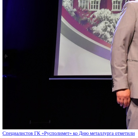
Специалистов ГК «Русполимет» ко Дню металлурга отметили