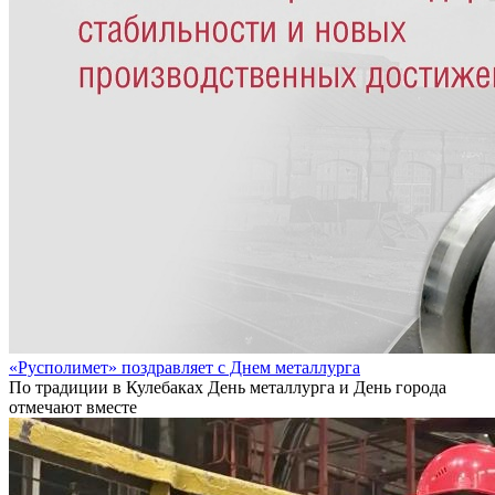
«Русполимет» поздравляет с Днем металлурга
По традиции в Кулебаках День металлурга и День города
отмечают вместе