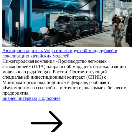
Автопроизводитель Volga инвестирует 60 млрд рублей в
локализацию китайских моделей
Нижегородская компания «Производство легковых
автомобилей» (ПЛА) направит 60 млрд руб. на локализацию
модельного ряда Volga в России. Соответствующий
специальный инвестиционный контракт (СПИК) с
Минпромторгом был подписан в феврале, сообщают
«Ведомости» со ссылкой на источники, знакомые с бизнесом
предприятия.
Бизнес интервью
Подробнее