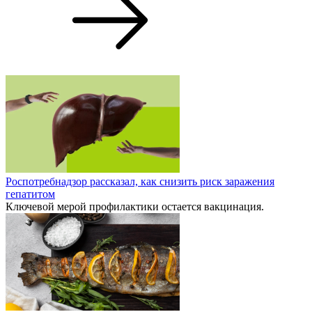
Роспотребнадзор рассказал, как снизить риск заражения
гепатитом
Ключевой мерой профилактики остается вакцинация.