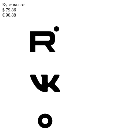
Курс валют
$
79.86
€
90.88