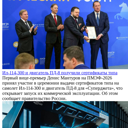
Ил-114-300 и двигатель ПД-8 получили сертификаты типа
Первый вице-премьер Денис Мантуров на ПМЭФ-2026
принял участие в церемонии выдачи сертификатов типа на
самолет Ил-114-300 и двигатель ПД-8 для «Суперджета», что
открывает запуск их коммерческой эксплуатации. Об этом
сообщает правительство России.