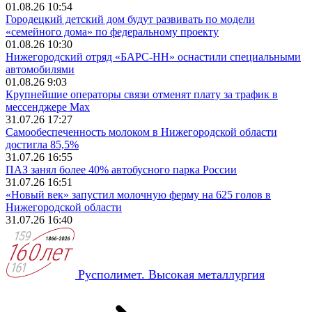
01.08.26 10:54
Городецкий детский дом будут развивать по модели
«семейного дома» по федеральному проекту
01.08.26 10:30
Нижегородский отряд «БАРС-НН» оснастили специальными
автомобилями
01.08.26 9:03
Крупнейшие операторы связи отменят плату за трафик в
мессенджере Max
31.07.26 17:27
Самообеспеченность молоком в Нижегородской области
достигла 85,5%
31.07.26 16:55
ПАЗ занял более 40% автобусного парка России
31.07.26 16:51
«Новый век» запустил молочную ферму на 625 голов в
Нижегородской области
31.07.26 16:40
Русполимет. Высокая металлургия