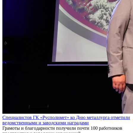
Специалистов ГК «Русполимет» ко Дню металлурга отметили
ведомственными и заводскими наградами
Грамоты и благодарности получили почти 100 работников