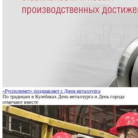
«Русполимет» поздравляет с Днем металлурга
По традиции в Кулебаках День металлурга и День города
отмечают вместе