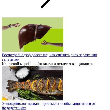
Роспотребнадзор рассказал, как снизить риск заражения
гепатитом
Ключевой мерой профилактики остается вакцинация.
Эндокринолог назвала простые способы защититься от
йододефицита