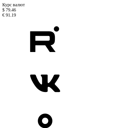
Курс валют
$
79.46
€
91.19