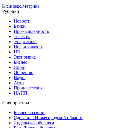
Рубрики
Новости
Банки
Промышленность
Телеком
Энергетика
Недвижимость
HR
Экономика
Бизнес
Спорт
Общество
Наука
Авто
Происшествия
НАПП
Спецпроекты
Бизнес на связи
Сделано в Нижегородской области
Лидеры агробизнеса
Бор. Лидеры бизнеса