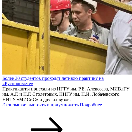
Более 30 студентов проходят летнюю практику на
«Русполимете»
Практиканты приехали из НГТУ им. Р.Е. Алексеева, МИВлГУ
им. А.Г. и Н.Г. Столетовых, ННГУ им. Н.И. Лобачевского,
НИТУ «МИСиС» и других вузов.
Экономика: выстоять и приумножить
Подробнее