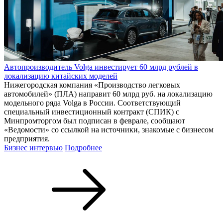
Автопроизводитель Volga инвестирует 60 млрд рублей в
локализацию китайских моделей
Нижегородская компания «Производство легковых
автомобилей» (ПЛА) направит 60 млрд руб. на локализацию
модельного ряда Volga в России. Соответствующий
специальный инвестиционный контракт (СПИК) с
Минпромторгом был подписан в феврале, сообщают
«Ведомости» со ссылкой на источники, знакомые с бизнесом
предприятия.
Бизнес интервью
Подробнее